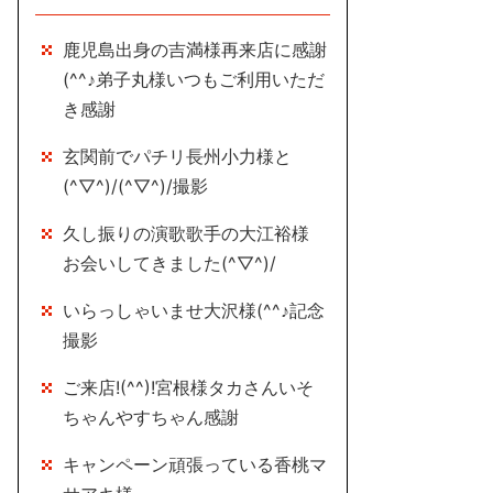
鹿児島出身の吉満様再来店に感謝
(^^♪弟子丸様いつもご利用いただ
き感謝
玄関前でパチリ長州小力様と
(^▽^)/(^▽^)/撮影
久し振りの演歌歌手の大江裕様
お会いしてきました(^▽^)/
いらっしゃいませ大沢様(^^♪記念
撮影
ご来店!(^^)!宮根様タカさんいそ
ちゃんやすちゃん感謝
キャンペーン頑張っている香桃マ