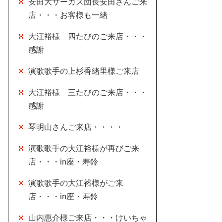
安田大サーカス団長安田さんご来
店・・・お客様も一緒
大江裕様 四たびのご来店・・・
感謝
演歌歌手の上杉香緒里様ご来店
大江裕様 三たびのご来店・・・
感謝
琴明山さんご来店・・・・
演歌歌手の大江裕様が再びご来
店・・・in座・寿鈴
演歌歌手の大江裕様がご来
店・・・in座・寿鈴
山内惠介様ご来店・・・けいちゃ