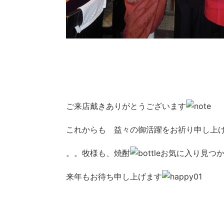
ご来店戴きありがとうございます
これからも 益々の御活躍をお祈り申し上
。。牧様も、焼酎
お気に入り見つ
来年もお待ち申し上げます