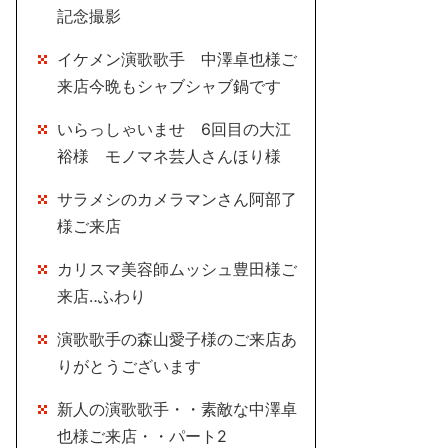
記念撮影
イケメン演歌歌手 中澤卓也様ご
来店今晩もシャブシャブ鍋です
いらっしゃいませ 6回目の大江
裕様 モノマネ芸人さんほり様
サラメシのカメラマンさん阿部了
様ご来店
カリスマ美容師ムッシュ豊田様ご
来店‥ふわり
演歌歌手の森山愛子様のご来店あ
りがとうございます
新人の演歌歌手・・素敵な中澤卓
也様ご来店・・パート2