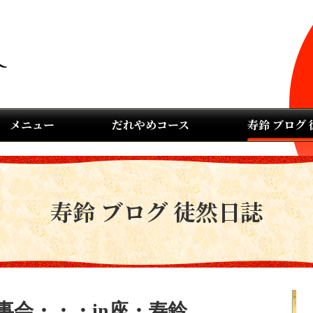
メニュー
だれやめコース
寿鈴 ブログ
寿鈴 ブログ 徒然日誌
事会・・・in座・寿鈴