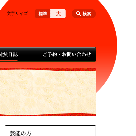
文字サイズ
大
標準
検索
 徒然日誌
ご予約・お問い合わせ
芸能の方