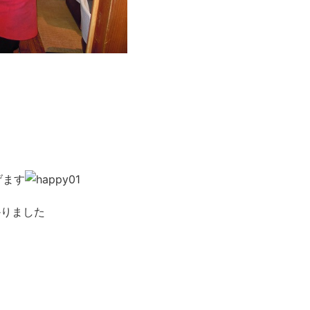
げます
かりました