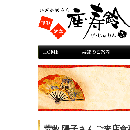
HOME
寿鈴のご案内
荒牧 陽子さんご来店食