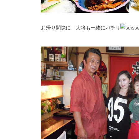
お帰り間際に 大将も一緒にパチリ