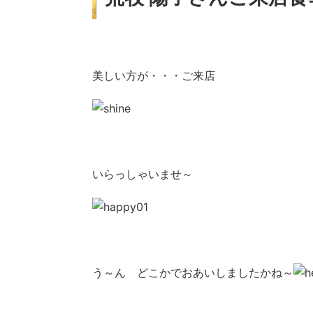
美しい方が・・・ご来店
いらっしゃいませ～
う～ん どこかでおあいしましたかね～