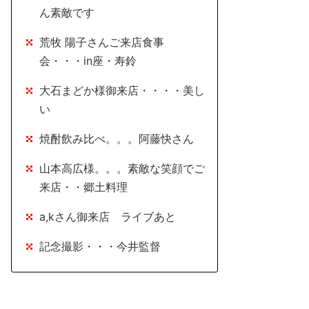
ん素敵です
荒牧 陽子さんご来店食事
会・・・in座・寿鈴
大石まどか様御来店・・・・美し
い
焼酎飲み比べ。。。阿藤快さん
山本高広様。。。素敵な笑顔でご
来店・・郷土料理
a,kさん御来店 ライブあと
記念撮影・・・今井監督