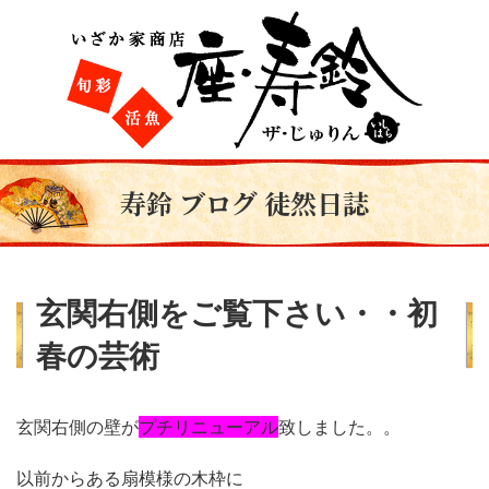
寿鈴 ブログ 徒然日誌
玄関右側をご覧下さい・・初
春の芸術
玄関右側の壁が
プチリニューアル
致しました。。
以前からある扇模様の木枠に