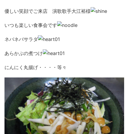
優しい笑顔でご来店 演歌歌手大江裕様
いつも楽しい食事会です
ネバネバサラダ
あらかぶの煮つけ
にんにく丸揚げ・・・・等々