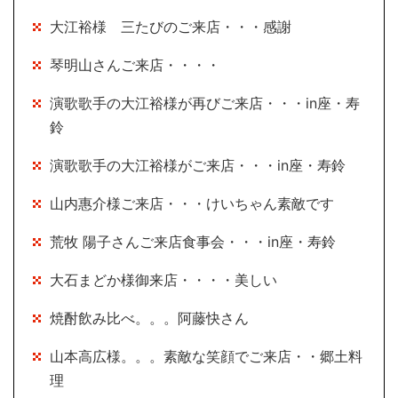
大江裕様 三たびのご来店・・・感謝
琴明山さんご来店・・・・
演歌歌手の大江裕様が再びご来店・・・in座・寿
鈴
演歌歌手の大江裕様がご来店・・・in座・寿鈴
山内惠介様ご来店・・・けいちゃん素敵です
荒牧 陽子さんご来店食事会・・・in座・寿鈴
大石まどか様御来店・・・・美しい
焼酎飲み比べ。。。阿藤快さん
山本高広様。。。素敵な笑顔でご来店・・郷土料
理