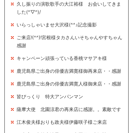
久し振りの演歌歌手の大江裕様 お会いしてきま
した(^▽^)/
いらっしゃいませ大沢様(^^♪記念撮影
ご来店!(^^)!宮根様タカさんいそちゃんやすちゃん
感謝
キャンペーン頑張っている香桃マサアキ様
鹿児島県ご出身の俳優吉満寛様御再来店・・感謝
鹿児島県ご出身の俳優吉満寛人様御来店・・感謝
皆びっくり 特大アンパンマン
薩摩大使 北園涼君の再来店に感謝。。素敵です
江木俊夫様おりも政夫様伊藤咲子様ご来店