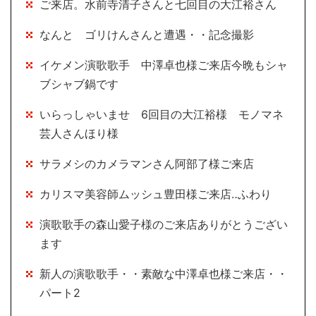
ご来店。水前寺清子さんと七回目の大江裕さん
なんと ゴリけんさんと遭遇・・記念撮影
イケメン演歌歌手 中澤卓也様ご来店今晩もシャ
ブシャブ鍋です
いらっしゃいませ 6回目の大江裕様 モノマネ
芸人さんほり様
サラメシのカメラマンさん阿部了様ご来店
カリスマ美容師ムッシュ豊田様ご来店‥ふわり
演歌歌手の森山愛子様のご来店ありがとうござい
ます
新人の演歌歌手・・素敵な中澤卓也様ご来店・・
パート2