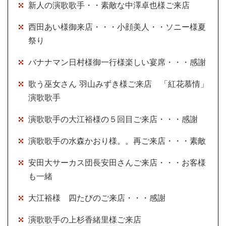
新人の演歌歌手・・素敵な中澤卓也様ご来店
西田あい様御来店・・・小顔美人・・ソニー様夏
祭り
バナナマン日村様御一行様楽しい宴席・・・感謝
歌う巫女さん 羽山みずき様ご来店 「紅花慕情」
演歌歌手
演歌歌手の大江裕様の５回目ご来店・・・感謝
演歌歌手の水森かおり様。。再ご来店・・・素敵
安田大サーカス団長安田さんご来店・・・お客様
も一緒
大江裕様 四たびのご来店・・・感謝
演歌歌手の上杉香緒里様ご来店