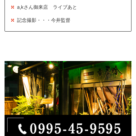
a,kさん御来店 ライブあと
記念撮影・・・今井監督