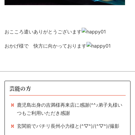
おこころ遣いありがとうございます
おかげ様で 快方に向かっております
芸能の方
鹿児島出身の吉満様再来店に感謝(^^♪弟子丸様い
つもご利用いただき感謝
玄関前でパチリ長州小力様と(^▽^)/(^▽^)/撮影