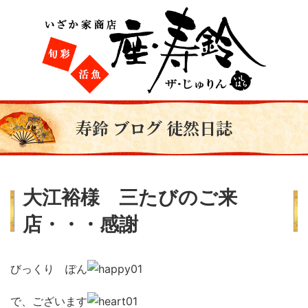
寿鈴 ブログ 徒然日誌
大江裕様 三たびのご来
店・・・感謝
びっくり ぽん
で、ございます