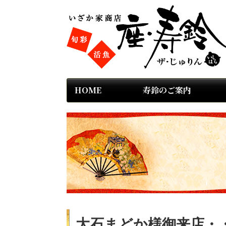
HOME
寿鈴のご案内
大石まどか様御来店・