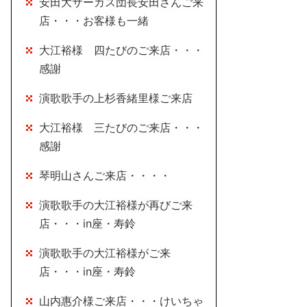
安田大サーカス団長安田さんご来
店・・・お客様も一緒
大江裕様 四たびのご来店・・・
感謝
演歌歌手の上杉香緒里様ご来店
大江裕様 三たびのご来店・・・
感謝
琴明山さんご来店・・・・
演歌歌手の大江裕様が再びご来
店・・・in座・寿鈴
演歌歌手の大江裕様がご来
店・・・in座・寿鈴
山内惠介様ご来店・・・けいちゃ