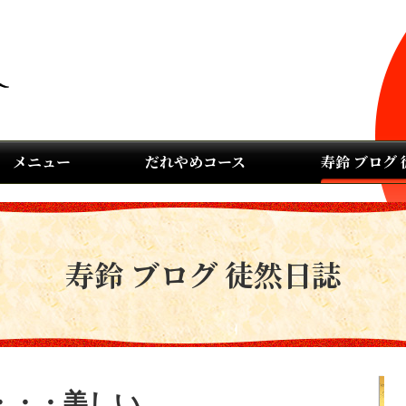
メニュー
だれやめコース
寿鈴 ブログ
寿鈴 ブログ 徒然日誌
・・・美しい