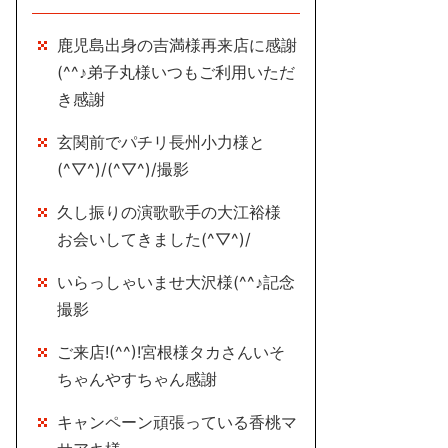
鹿児島出身の吉満様再来店に感謝
(^^♪弟子丸様いつもご利用いただ
き感謝
玄関前でパチリ長州小力様と
(^▽^)/(^▽^)/撮影
久し振りの演歌歌手の大江裕様
お会いしてきました(^▽^)/
いらっしゃいませ大沢様(^^♪記念
撮影
ご来店!(^^)!宮根様タカさんいそ
ちゃんやすちゃん感謝
キャンペーン頑張っている香桃マ