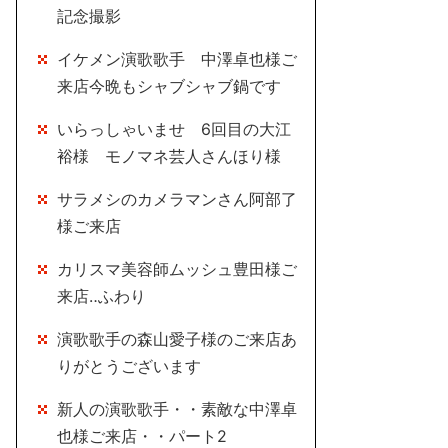
記念撮影
イケメン演歌歌手 中澤卓也様ご
来店今晩もシャブシャブ鍋です
いらっしゃいませ 6回目の大江
裕様 モノマネ芸人さんほり様
サラメシのカメラマンさん阿部了
様ご来店
カリスマ美容師ムッシュ豊田様ご
来店‥ふわり
演歌歌手の森山愛子様のご来店あ
りがとうございます
新人の演歌歌手・・素敵な中澤卓
也様ご来店・・パート2