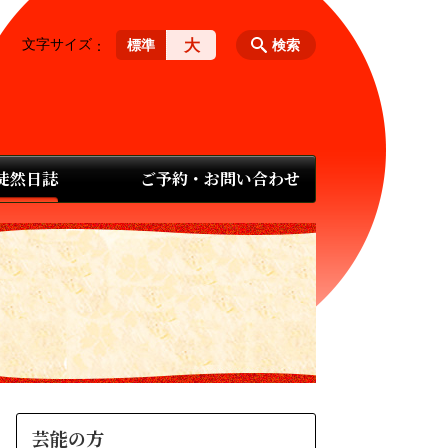
文字サイズ
大
標準
検索
 徒然日誌
ご予約・お問い合わせ
芸能の方