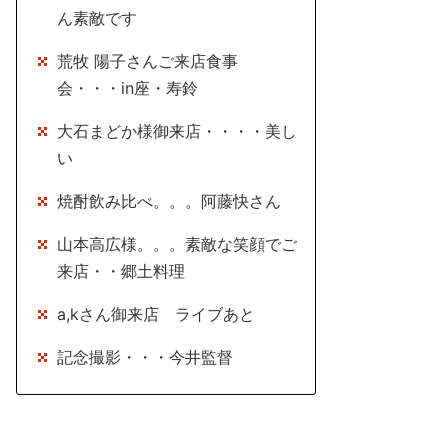
ん素敵です
荒牧 陽子さんご来店食事
会・・・in座・寿鈴
大石まどか様御来店・・・・美し
い
焼酎飲み比べ。。。阿藤快さん
山本高広様。。。素敵な笑顔でご
来店・・郷土料理
a,kさん御来店 ライブあと
記念撮影・・・今井監督