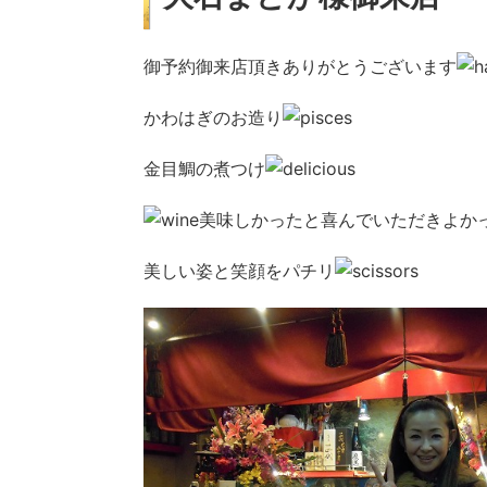
御予約御来店頂きありがとうございます
かわはぎのお造り
金目鯛の煮つけ
美味しかったと喜んでいただきよか
美しい姿と笑顔をパチリ