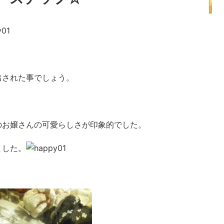
？
出された事でしょう。
のお嬢さんの可愛らしさが印象的でした。
ました。