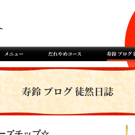
メニュー
だれやめコース
寿鈴 ブログ
寿鈴 ブログ 徒然日誌
ーズチップ☆