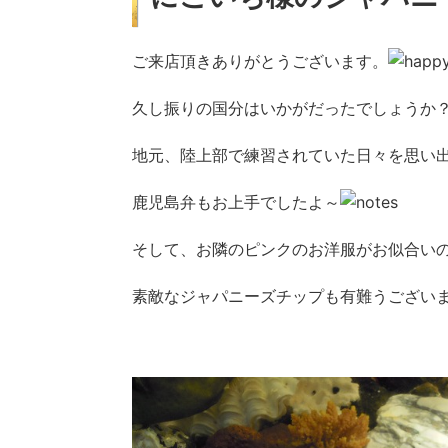
ご来店頂きありがとうございます。
久し振りの国分はいかがだったでしょうか
地元、陸上部で練習されていた日々を思い
鹿児島弁もお上手でしたよ～
そして、お隣のピンクのお洋服がお似合い
素敵なジャパニーズチップも有難うござい