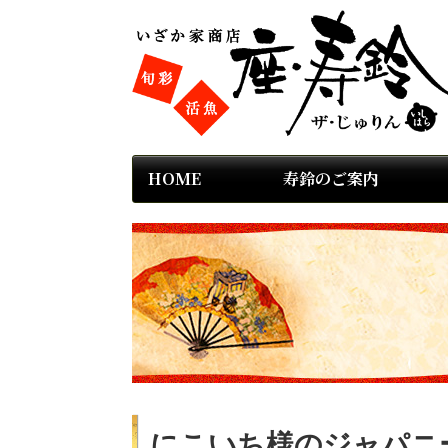
HOME
寿鈴のご案内
にこいち様のジャパニ