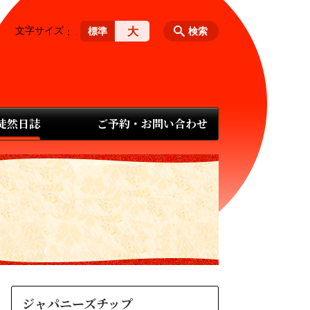
文字サイズ
大
標準
検索
 徒然日誌
ご予約・お問い合わせ
ジャパニーズチップ