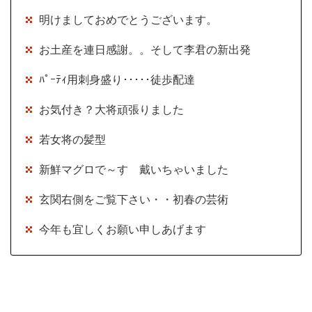
明けましておめでとうございます。
お土産を連日感謝。。そして李君の新出発
ﾊﾟｰﾃｨ用刺身盛り･････徒歩配達
お気付き？大将頑張りました
若女将の髪型
新鮮マグロで～す 戴いちゃいました
玄関右側をご覧下さい・・初春の芸術
今年も宜しくお願い申しあげます