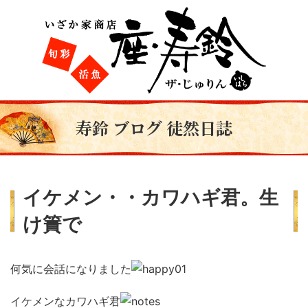
寿鈴 ブログ 徒然日誌
イケメン・・カワハギ君。生
け簀で
何気に会話になりました
イケメンなカワハギ君