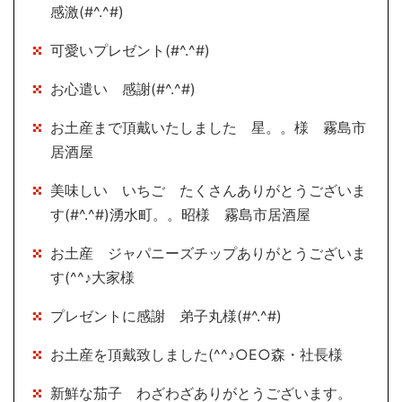
感激(#^.^#)
可愛いプレゼント(#^.^#)
お心遣い 感謝(#^.^#)
お土産まで頂戴いたしました 星。。様 霧島市
居酒屋
美味しい いちご たくさんありがとうございま
す(#^.^#)湧水町。。昭様 霧島市居酒屋
お土産 ジャパニーズチップありがとうございま
す(^^♪大家様
プレゼントに感謝 弟子丸様(#^.^#)
お土産を頂戴致しました(^^♪○E○森・社長様
新鮮な茄子 わざわざありがとうございます。