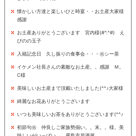
懐かしい方達と楽しいひと時宴・・お土産大家様
感謝
お土産ありがとうございます 宮内様(#^.^#) え
びのの玉子
入籍記念日 久し振りの食事会・・・㊗シー茶
イケメン社長さんの素敵なお土産。。感謝 Ｍ。
Ⅽ様
美味しいお土産まで頂戴いたしました(^^♪大家様
綺麗なお花ありがとうございます
いつも美味しいお茶をありがとうございます(^^♪
初節句㊗ 仲良しご家族勢揃い。。末。。様。美
味しいがいっぱい 霧島市居酒屋