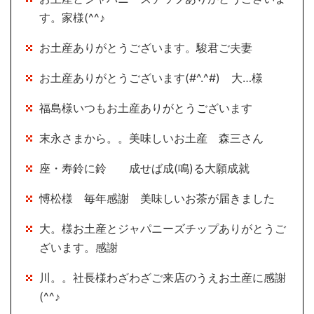
す。家様(^^♪
お土産ありがとうございます。駿君ご夫妻
お土産ありがとうございます(#^.^#) 大…様
福島様いつもお土産ありがとうございます
末永さまから。。美味しいお土産 森三さん
座・寿鈴に鈴 成せば成(鳴)る大願成就
愽松様 毎年感謝 美味しいお茶が届きました
大。様お土産とジャパニーズチップありがとうご
ざいます。感謝
川。。社長様わざわざご来店のうえお土産に感謝
(^^♪