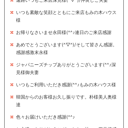
遠路いつもご来店深見様(^▽^)/仲良しご夫妻
いつも素敵な笑顔とともにご来店もみの木ハウス
様
お帰りなさいませ永田様(^^♪連日のご来店感謝
あめでとうございます(^▽^)/そして皆さん感謝。
感謝感激末永様
ジャパニーズチップありがとうございます(^^♪深
見様御夫妻
いつもご利用いただき感謝(^^♪もみの木ハウス様
韓国からのお客様お久し振りです。朴様美人奥様
達
色々お届けいただき感謝(^^♪