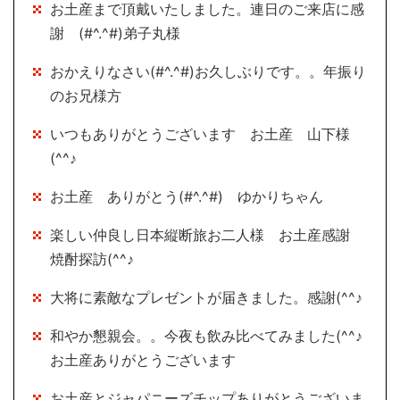
お土産まで頂戴いたしました。連日のご来店に感
謝 (#^.^#)弟子丸様
おかえりなさい(#^.^#)お久しぶりです。。年振り
のお兄様方
いつもありがとうございます お土産 山下様
(^^♪
お土産 ありがとう(#^.^#) ゆかりちゃん
楽しい仲良し日本縦断旅お二人様 お土産感謝
焼酎探訪(^^♪
大将に素敵なプレゼントが届きました。感謝(^^♪
和やか懇親会。。今夜も飲み比べてみました(^^♪
お土産ありがとうございます
お土産とジャパニーズチップありがとうございま