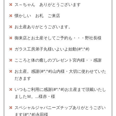
ス～ちゃん ありがとうございます
懐かしい お札 ご来店
お土産ありがとうございます。
御来店とお土産そしてご予約も・・・野社長様
ガラス工房弟子丸様いよいよ始動(#^.^#)
こころと体の癒しのプレゼント宮内様・・感謝
お土産。感謝(#^.^#)山内様・大切に使わせていた
だきます
いつもご利用に感謝(#^.^#)お土産まで頂戴いたし
ましたＭ。…様赤・様
スペシャルジャパニーズチップありがとうござい
ます(#^.^#)永田様