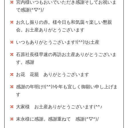
宮内様いつもおいでいただき感謝そしてお祝いま
で感謝(^▽^)/
お久し振りの赤。様今日も和気藹々楽しい懇親
会。お土産ありがとうございます
いつもありがとうございます!(^^)!お土産
石原社長様早速の再訪お土産ありがとうございま
す。感謝
お花 花籠 ありがとうございます
感謝の年明け!(^^)!今年も宜しく御願い申し上げま
す
大家様 お土産ありがとうございます(^^♪
末永様に感謝。感謝重ねて 感謝(^▽^)/