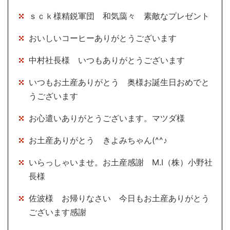
ｓｃｋ様精鋭軍団 和気藹々 素敵なプレゼント
おいしいコーヒーありがとうございます
中村社長様 いつもありがとうございます
いつもお土産ありがとう 奥様お誕生日おめでと
うございます
お心遣いありがとうございます。マツダ様
お土産ありがとう きよみちゃん(^^♪
いらっしゃいませ。お土産感謝 M.I（株）小野社
長様
佐波様 お帰りなさい 今日もお土産ありがとう
ございます感謝