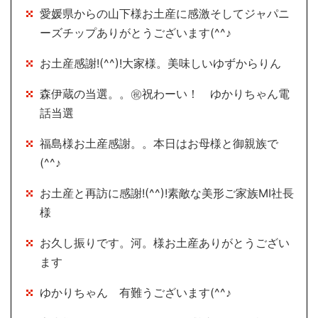
愛媛県からの山下様お土産に感激そしてジャパニ
ーズチップありがとうございます(^^♪
お土産感謝!(^^)!大家様。美味しいゆずからりん
森伊蔵の当選。。㊗祝わーい！ ゆかりちゃん電
話当選
福島様お土産感謝。。本日はお母様と御親族で
(^^♪
お土産と再訪に感謝!(^^)!素敵な美形ご家族MI社長
様
お久し振りです。河。様お土産ありがとうござい
ます
ゆかりちゃん 有難うございます(^^♪