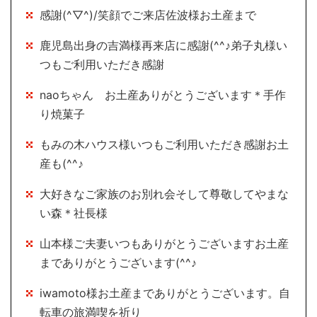
感謝(^▽^)/笑顔でご来店佐波様お土産まで
鹿児島出身の吉満様再来店に感謝(^^♪弟子丸様い
つもご利用いただき感謝
naoちゃん お土産ありがとうございます＊手作
り焼菓子
もみの木ハウス様いつもご利用いただき感謝お土
産も(^^♪
大好きなご家族のお別れ会そして尊敬してやまな
い森＊社長様
山本様ご夫妻いつもありがとうございますお土産
までありがとうございます(^^♪
iwamoto様お土産までありがとうございます。自
転車の旅満喫を祈り