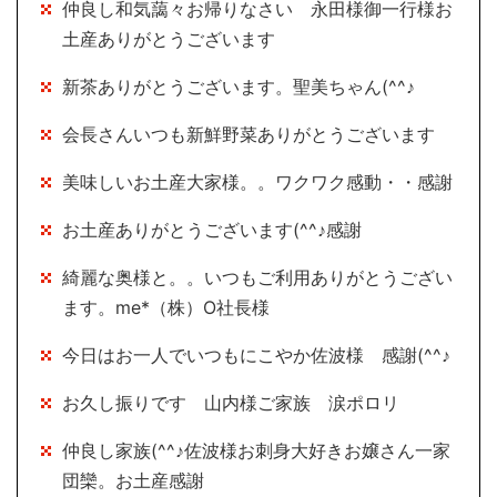
仲良し和気藹々お帰りなさい 永田様御一行様お
土産ありがとうございます
新茶ありがとうございます。聖美ちゃん(^^♪
会長さんいつも新鮮野菜ありがとうございます
美味しいお土産大家様。。ワクワク感動・・感謝
お土産ありがとうございます(^^♪感謝
綺麗な奥様と。。いつもご利用ありがとうござい
ます。me*（株）O社長様
今日はお一人でいつもにこやか佐波様 感謝(^^♪
お久し振りです 山内様ご家族 涙ポロリ
仲良し家族(^^♪佐波様お刺身大好きお嬢さん一家
団欒。お土産感謝