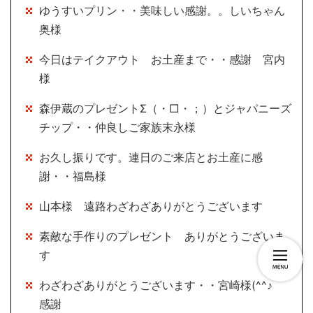
ゆうすいプリン・・美味しい感謝。。しいちゃん
奥様
今日はテイクアウト お土産まで・・感謝 宮内
様
森伊蔵のプレゼントΣ（・□・；）とジャパニーズ
チップ・・仲良しご家族末永様
お久し振りです。連日のご来店とお土産に感
謝・・福島様
山本様 遠路わざわざありがとうございます
素敵な手作りのプレゼント ありがとうございま
す
わざわざありがとうございます・・宮崎様(^^♪
感謝