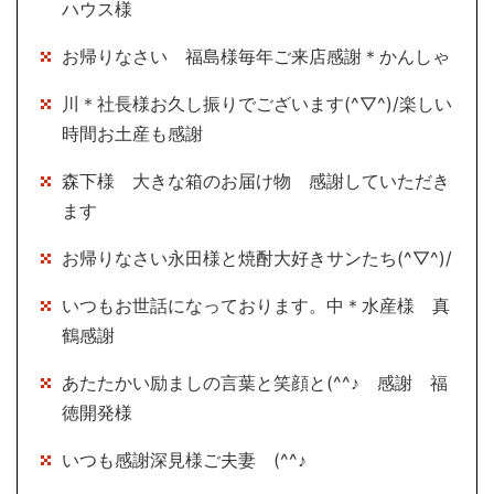
ハウス様
お帰りなさい 福島様毎年ご来店感謝＊かんしゃ
川＊社長様お久し振りでございます(^▽^)/楽しい
時間お土産も感謝
森下様 大きな箱のお届け物 感謝していただき
ます
お帰りなさい永田様と焼酎大好きサンたち(^▽^)/
いつもお世話になっております。中＊水産様 真
鶴感謝
あたたかい励ましの言葉と笑顔と(^^♪ 感謝 福
徳開発様
いつも感謝深見様ご夫妻 (^^♪