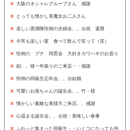
大阪のオシャレグループさん 感謝
とっても懐かし美魔女お二人さん
楽しい黒潮隊恒例の夫婦会。。㊗祝 還暦
今宵も楽しい宴 食べて飲んで笑って（笑）
恒例の プチ 同窓会 大好きカワハギのお造り
副。。様一年振りのご来店・・感謝
恒例の同級生忘年会。。㊗結婚
可愛いお孫ちゃんの誕生会。。竹・様
懐かしい素敵な奥様方ご来店。。感謝
心温まる誕生会。。㊗祝・美味しい食事
ふわっと集まった同級生・・いくつになっても仲