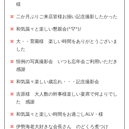
様
二か月ぶりご来店皆様お揃い記念撮影したかった
和気藹々と楽しい懇親会(^▽^)/
大・・育園様 楽しい時間をありがとうございま
した
恒例の写真撮影会 いつも忘年会ご利用いただき
感謝
和気藹々楽しい歳忘れ・・・記念撮影会
吉原様 大人数の幹事様楽しい宴席で何よりでし
た 感謝
和気藹々と楽しい時間をお過ごしALV・様
伊勢海老大好きな会長さん のどくろ煮つけ