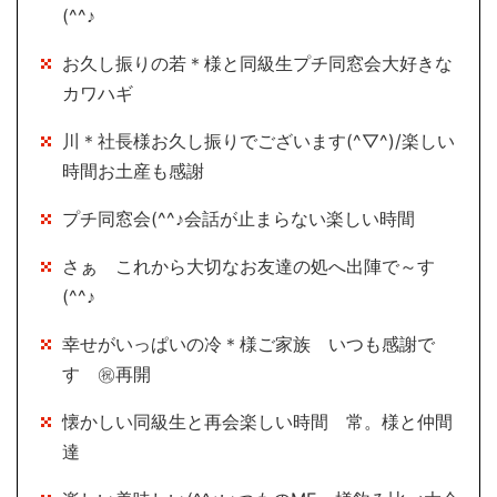
(^^♪
お久し振りの若＊様と同級生プチ同窓会大好きな
カワハギ
川＊社長様お久し振りでございます(^▽^)/楽しい
時間お土産も感謝
プチ同窓会(^^♪会話が止まらない楽しい時間
さぁ これから大切なお友達の処へ出陣で～す
(^^♪
幸せがいっぱいの冷＊様ご家族 いつも感謝で
す ㊗再開
懐かしい同級生と再会楽しい時間 常。様と仲間
達