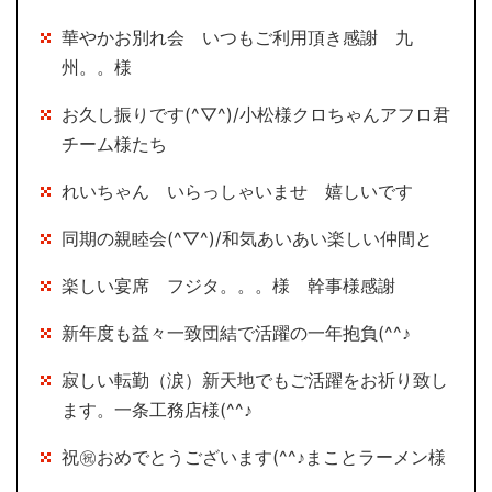
華やかお別れ会 いつもご利用頂き感謝 九
州。。様
お久し振りです(^▽^)/小松様クロちゃんアフロ君
チーム様たち
れいちゃん いらっしゃいませ 嬉しいです
同期の親睦会(^▽^)/和気あいあい楽しい仲間と
楽しい宴席 フジタ。。。様 幹事様感謝
新年度も益々一致団結で活躍の一年抱負(^^♪
寂しい転勤（涙）新天地でもご活躍をお祈り致し
ます。一条工務店様(^^♪
祝㊗おめでとうございます(^^♪まことラーメン様