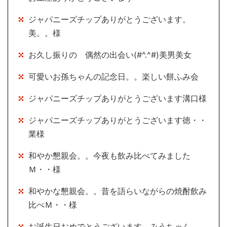
ジャパニーズチップありがとうございます。
美。。様
お久し振りの 偶然の出会い(#^.^#)美男美女
可愛いお孫ちゃんの記念日。。楽しい餅ふみ会
ジャパニーズチップありがとうございます溝口様
ジャパニーズチップありがとうございます徳・・
業様
和やか懇親会。。今夜も飲み比べてみました
Ｍ・・様
和やかな懇親会。。昔を語らいながらの焼酎飲み
比べＭ・・様
お誕生日おめでとうございます。みうちゃん