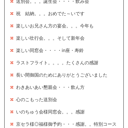
送別会。。。誕生会・・・・飲み会
祝 結納。。。おめでた～いです
楽しいお兄さん方の宴会。。。今年も
楽しい壮行会。。。そして新年会
楽しい同窓会・・・・in座・寿鈴
ラストフライト。。。。たくさんの感謝
長い間御国のためにありがとうございました
わきあいあい懇親会・・・飲ん方
心のこもった送別会
いのちゅう会様同窓会。。。感謝
京セラ様◎福様御予約・・・感謝。。特別コース