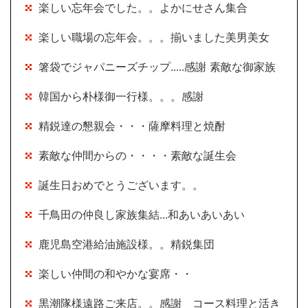
楽しい忘年会でした。。よかにせさん集合
楽しい職場の忘年会。。。揃いました美男美女
箸袋でジャパニーズチップ.....感謝 素敵な御家族
韓国から朴様御一行様。。。感謝
精鋭達の懇親会・・・薩摩料理と焼酎
素敵な仲間からの・・・・素敵な誕生会
誕生日おめでとうございます。。
千鳥田の仲良し家族集結...和あいあいあい
鹿児島空港給油施設様。。精鋭集団
楽しい仲間の和やかな宴席・・
黒潮隊様遠路ご来店。。感謝 コース料理と活き