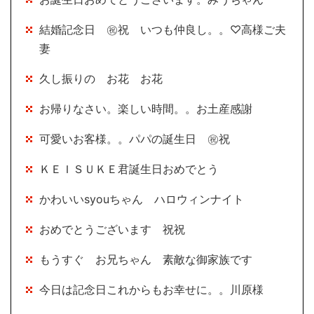
結婚記念日 ㊗祝 いつも仲良し。。♡高様ご夫
妻
久し振りの お花 お花
お帰りなさい。楽しい時間。。お土産感謝
可愛いお客様。。パパの誕生日 ㊗祝
ＫＥＩＳＵＫＥ君誕生日おめでとう
かわいいsyouちゃん ハロウィンナイト
おめでとうございます 祝祝
もうすぐ お兄ちゃん 素敵な御家族です
今日は記念日これからもお幸せに。。川原様