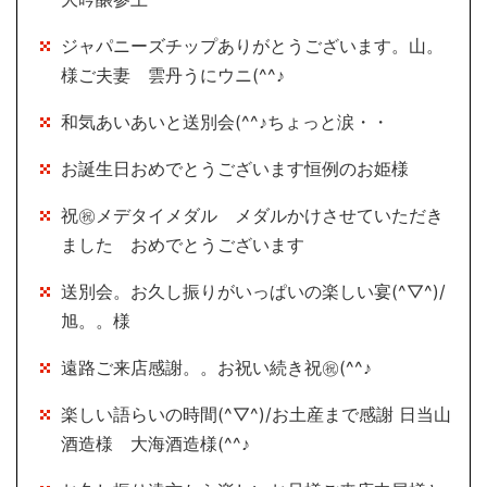
ジャパニーズチップありがとうございます。山。
様ご夫妻 雲丹うにウニ(^^♪
和気あいあいと送別会(^^♪ちょっと涙・・
お誕生日おめでとうございます恒例のお姫様
祝㊗メデタイメダル メダルかけさせていただき
ました おめでとうございます
送別会。お久し振りがいっぱいの楽しい宴(^▽^)/
旭。。様
遠路ご来店感謝。。お祝い続き祝㊗(^^♪
楽しい語らいの時間(^▽^)/お土産まで感謝 日当山
酒造様 大海酒造様(^^♪