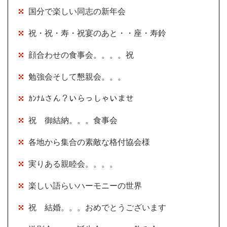
国分で楽しい同志の新年会
祝・祝・寿・祝宴のあと・・座・寿鈴
顔合わせの食事会。。。。祝
勉強会そして懇親会。。。
ｶﾝﾅﾑさん？いらっしゃいませ
祝 御結納。。。食事会
各地から集合の素敵な格付協会様
実りある親睦会。。。。
楽しい語らいハーモニーの世界
祝 結婚。。。おめでとうございます