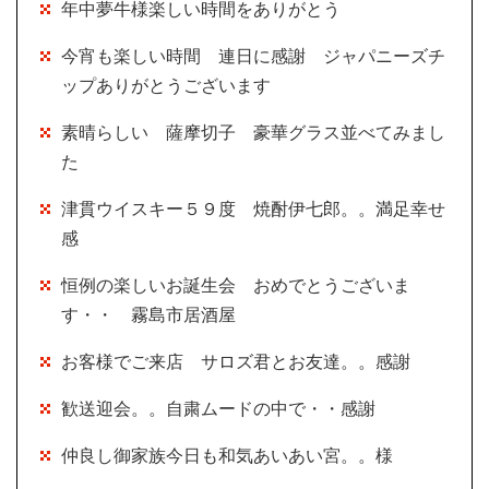
年中夢牛様楽しい時間をありがとう
今宵も楽しい時間 連日に感謝 ジャパニーズチ
ップありがとうございます
素晴らしい 薩摩切子 豪華グラス並べてみまし
た
津貫ウイスキー５９度 焼酎伊七郎。。満足幸せ
感
恒例の楽しいお誕生会 おめでとうございま
す・・ 霧島市居酒屋
お客様でご来店 サロズ君とお友達。。感謝
歓送迎会。。自粛ムードの中で・・感謝
仲良し御家族今日も和気あいあい宮。。様