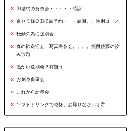
御結納の食事会・・・・・感謝
京セラ様○田様御予約・・・感謝。。特別コース
転勤の為に送別会
春の歓送迎会 写真撮影会。。。。焼酎佐藤の飲
み放題
温かい送別会？有難う
お刺身食事会
これから新年会
ソフトドリンクで乾杯、お帰りなさい守君