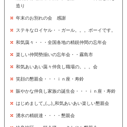
造り
年末のお別れの会 感謝
ステキなロイヤル・・ガール。。。ボーイです。
和気藹々・・・全国各地の精鋭仲間の忘年会
楽しい仲間勢揃いの忘年会・・霧島市
和気あいあい藹々仲良し職場の。。。会
笑顔の懇親会・・・ｉｎ座・寿鈴
賑やかな仲良し家族の誕生会・・・ｉｎ座・寿鈴
はじめまして_(._.)_和気あいあい楽しい懇親会
湧水の精鋭達・・・・懇親会