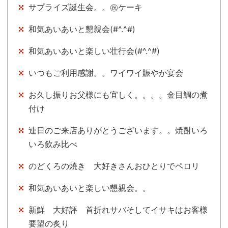
サプライズ誕生会。。㊗ケーキ
和気あいあいと懇親会(#^.^#)
和気あいあいと楽しい壮行会(#^.^#)
いつもご利用感謝。。ワイワイ賑やか宴会
お久し振りお父様にも宜しく。。。。金目鯛の煮
付け
連日のご来店ありがとうございます。。焼酎いろ
いろ飲み比べ
のどくろの焼き 大好きさんおひとりでペロリ
和気あいあいと楽しい懇親会。。
新鮮 大好評 首折れサバそしてイサキはお客様
要望の炙り