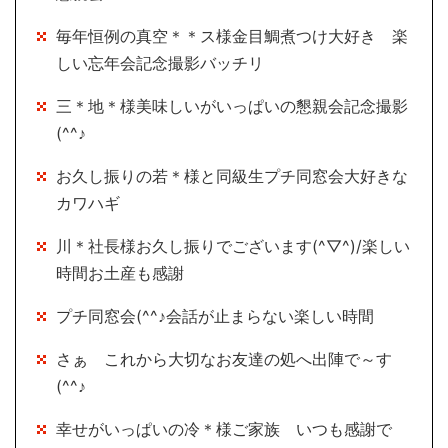
毎年恒例の真空＊＊ス様金目鯛煮つけ大好き 楽
しい忘年会記念撮影バッチリ
三＊地＊様美味しいがいっぱいの懇親会記念撮影
(^^♪
お久し振りの若＊様と同級生プチ同窓会大好きな
カワハギ
川＊社長様お久し振りでございます(^▽^)/楽しい
時間お土産も感謝
プチ同窓会(^^♪会話が止まらない楽しい時間
さぁ これから大切なお友達の処へ出陣で～す
(^^♪
幸せがいっぱいの冷＊様ご家族 いつも感謝で