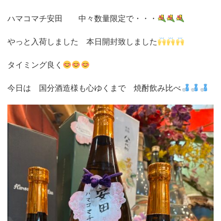
ハマコマチ安田 中々数量限定で・・・
やっと入荷しました 本日開封致しました
タイミング良く
今日は 国分酒造様も心ゆくまで 焼酎飲み比べ