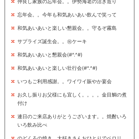
仲良し家族の忘年会。。伊勢海老の活き造り
忘年会。。今年も和気あいあい飲んで笑って
和気あいあいと楽しい懇親会。。守るぞ霧島
サプライズ誕生会。。㊗ケーキ
和気あいあいと懇親会(#^.^#)
和気あいあいと楽しい壮行会(#^.^#)
いつもご利用感謝。。ワイワイ賑やか宴会
お久し振りお父様にも宜しく。。。。金目鯛の煮
付け
連日のご来店ありがとうございます。。焼酎いろ
いろ飲み比べ
のどくろの焼き 大好きさんおひとりでペロリ