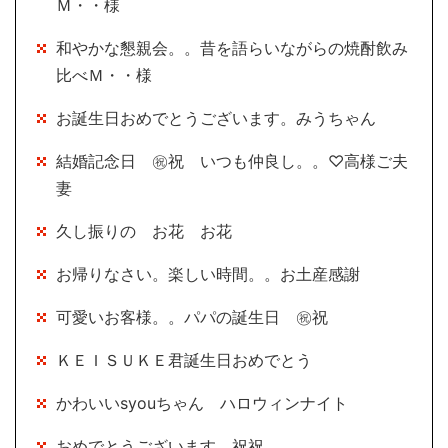
Ｍ・・様
和やかな懇親会。。昔を語らいながらの焼酎飲み
比べＭ・・様
お誕生日おめでとうございます。みうちゃん
結婚記念日 ㊗祝 いつも仲良し。。♡高様ご夫
妻
久し振りの お花 お花
お帰りなさい。楽しい時間。。お土産感謝
可愛いお客様。。パパの誕生日 ㊗祝
ＫＥＩＳＵＫＥ君誕生日おめでとう
かわいいsyouちゃん ハロウィンナイト
おめでとうございます 祝祝