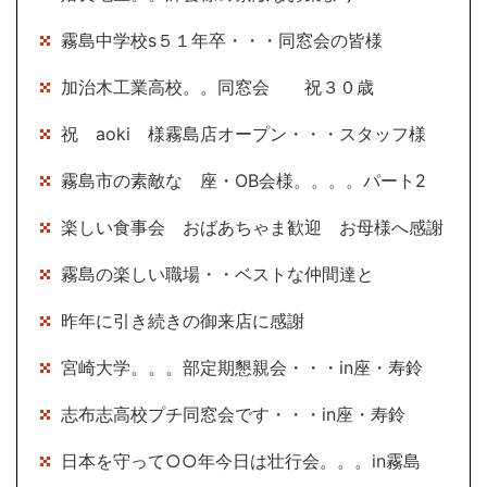
霧島中学校s５１年卒・・・同窓会の皆様
加治木工業高校。。同窓会 祝３０歳
祝 aoki 様霧島店オープン・・・スタッフ様
霧島市の素敵な 座・OB会様。。。。パート2
楽しい食事会 おばあちゃま歓迎 お母様へ感謝
霧島の楽しい職場・・ベストな仲間達と
昨年に引き続きの御来店に感謝
宮崎大学。。。部定期懇親会・・・in座・寿鈴
志布志高校プチ同窓会です・・・in座・寿鈴
日本を守って○○年今日は壮行会。。。in霧島