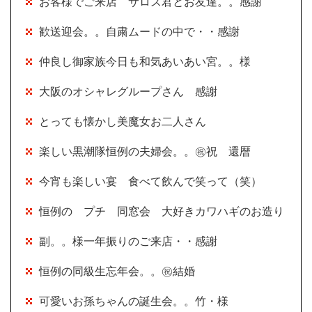
お客様でご来店 サロズ君とお友達。。感謝
歓送迎会。。自粛ムードの中で・・感謝
仲良し御家族今日も和気あいあい宮。。様
大阪のオシャレグループさん 感謝
とっても懐かし美魔女お二人さん
楽しい黒潮隊恒例の夫婦会。。㊗祝 還暦
今宵も楽しい宴 食べて飲んで笑って（笑）
恒例の プチ 同窓会 大好きカワハギのお造り
副。。様一年振りのご来店・・感謝
恒例の同級生忘年会。。㊗結婚
可愛いお孫ちゃんの誕生会。。竹・様