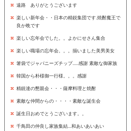
遠路 ありがとうございます
楽しい新年会・・日本の精鋭集団です.焼酎魔王で
良か晩です
楽しい忘年会でした。。よかにせさん集合
楽しい職場の忘年会。。。揃いました美男美女
箸袋でジャパニーズチップ.....感謝 素敵な御家族
韓国から朴様御一行様。。。感謝
精鋭達の懇親会・・・薩摩料理と焼酎
素敵な仲間からの・・・・素敵な誕生会
誕生日おめでとうございます。。
千鳥田の仲良し家族集結...和あいあいあい