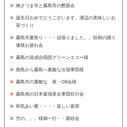
南さつま市と霧島市の懇親会
誕生日おめでとうございます。溝辺の美味しいお
茶づくり
霧島市夏祭り・・・頑張りました。。恒例の踊り
連様お疲れ会
霧島の混成合唱団グリーンエコー様
徳島から霧島へ素敵な出張軍団様
霧島市の素敵な 座・OB会様
霧島発の日本最強美女軍団壮行会
和気あい愛・・・・楽しい宴席
空の。。。様御一行・・親睦会