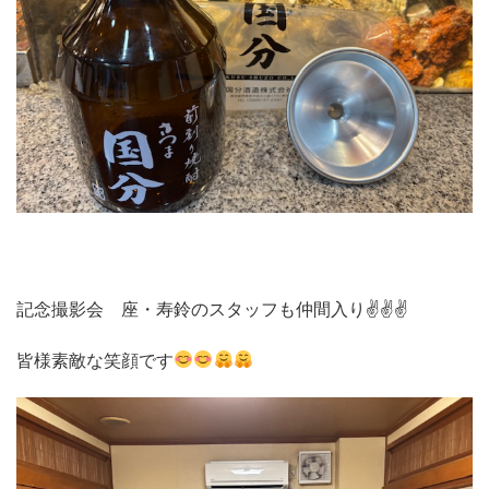
記念撮影会 座・寿鈴のスタッフも仲間入り✌✌✌
皆様素敵な笑顔です