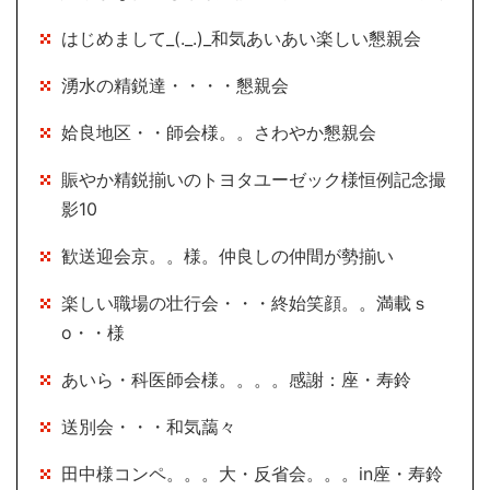
はじめまして_(._.)_和気あいあい楽しい懇親会
湧水の精鋭達・・・・懇親会
姶良地区・・師会様。。さわやか懇親会
賑やか精鋭揃いのトヨタユーゼック様恒例記念撮
影10
歓送迎会京。。様。仲良しの仲間が勢揃い
楽しい職場の壮行会・・・終始笑顔。。満載ｓ
o・・様
あいら・科医師会様。。。。感謝：座・寿鈴
送別会・・・和気藹々
田中様コンペ。。。大・反省会。。。in座・寿鈴