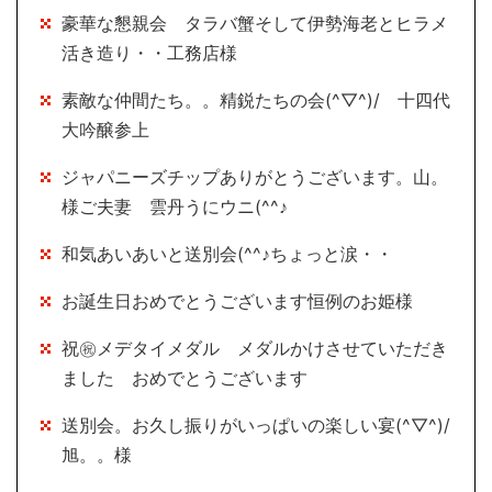
豪華な懇親会 タラバ蟹そして伊勢海老とヒラメ
活き造り・・工務店様
素敵な仲間たち。。精鋭たちの会(^▽^)/ 十四代
大吟醸参上
ジャパニーズチップありがとうございます。山。
様ご夫妻 雲丹うにウニ(^^♪
和気あいあいと送別会(^^♪ちょっと涙・・
お誕生日おめでとうございます恒例のお姫様
祝㊗メデタイメダル メダルかけさせていただき
ました おめでとうございます
送別会。お久し振りがいっぱいの楽しい宴(^▽^)/
旭。。様