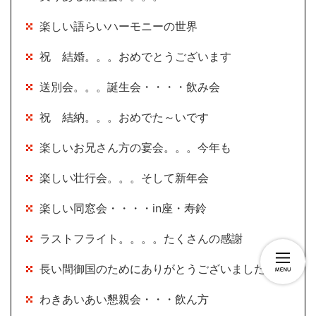
楽しい語らいハーモニーの世界
祝 結婚。。。おめでとうございます
送別会。。。誕生会・・・・飲み会
祝 結納。。。おめでた～いです
楽しいお兄さん方の宴会。。。今年も
楽しい壮行会。。。そして新年会
楽しい同窓会・・・・in座・寿鈴
ラストフライト。。。。たくさんの感謝
長い間御国のためにありがとうございました
わきあいあい懇親会・・・飲ん方