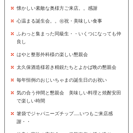
懐かしい素敵な奥様方ご来店。。感謝
心温まる誕生会。。㊗祝・美味しい食事
ふわっと集まった同級生・・いくつになっても仲
良し
はやと整形外科様の楽しい懇親会
太久保酒造様若き精鋭たちとよかば晩の懇親会
毎年恒例のおじいちゃまの誕生日のお祝い
気の合う仲間と懇親会 美味しい料理と焼酎安田
で楽しい時間
箸袋でジャパニーズチップ.....いつもご来店感
謝・・