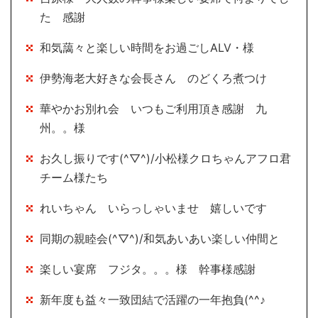
た 感謝
和気藹々と楽しい時間をお過ごしALV・様
伊勢海老大好きな会長さん のどくろ煮つけ
華やかお別れ会 いつもご利用頂き感謝 九
州。。様
お久し振りです(^▽^)/小松様クロちゃんアフロ君
チーム様たち
れいちゃん いらっしゃいませ 嬉しいです
同期の親睦会(^▽^)/和気あいあい楽しい仲間と
楽しい宴席 フジタ。。。様 幹事様感謝
新年度も益々一致団結で活躍の一年抱負(^^♪