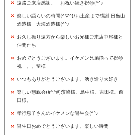
遠路ご来店感謝。。お祝い続き祝㊗(^^♪
楽しい語らいの時間(^▽^)/お土産まで感謝 日当山
酒造様 大海酒造様(^^♪
お久し振り遠方から楽しいお兄様ご来店中尾様と
仲間たち
おめでとうございます。イケメン兄弟揃って祝㊗
祝 。。留様
いつもありがとうございます。活き造り大好き
楽しい懇親会(#^.^#)濱崎様。島中様。吉田様。前
田様。
孝行息子さんのイケメンな誕生会(^^♪
誕生日おめでとうございます。楽しい時間