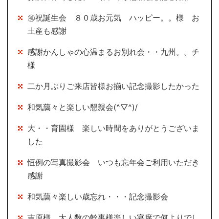
㊗祝誕生会 ８０歳お元気 ハッピー。。様 お
土産も感謝
感謝かんしゃの心温まるお別れ会・・九州。。チ
様
二か月ぶりご来店皆様お揃い記念撮影したかった
和気藹々と楽しい懇親会(^▽^)/
大・・育園様 楽しい時間をありがとうございま
した
恒例の写真撮影会 いつも忘年会ご利用いただき
感謝
和気藹々楽しい歳忘れ・・・記念撮影会
吉原様 大人数の幹事様楽しい宴席で何よりでし