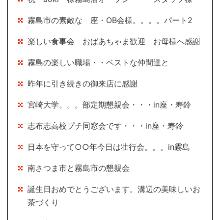
霧島市の素敵な 座・OB会様。。。。パート2
楽しい食事会 おばあちゃま歓迎 お母様へ感謝
霧島の楽しい職場・・ベストな仲間達と
昨年に引き続きの御来店に感謝
宮崎大学。。。部定期懇親会・・・in座・寿鈴
志布志高校プチ同窓会です・・・in座・寿鈴
日本を守って○○年今日は壮行会。。。in霧島
南さつま市と霧島市の懇親会
誕生日おめでとうございます。溝辺の美味しいお
茶づくり