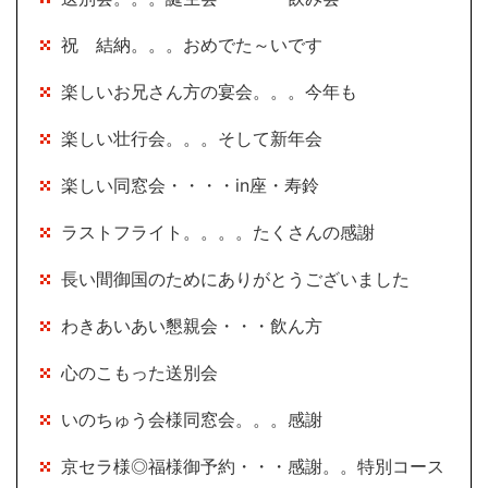
祝 結納。。。おめでた～いです
楽しいお兄さん方の宴会。。。今年も
楽しい壮行会。。。そして新年会
楽しい同窓会・・・・in座・寿鈴
ラストフライト。。。。たくさんの感謝
長い間御国のためにありがとうございました
わきあいあい懇親会・・・飲ん方
心のこもった送別会
いのちゅう会様同窓会。。。感謝
京セラ様◎福様御予約・・・感謝。。特別コース