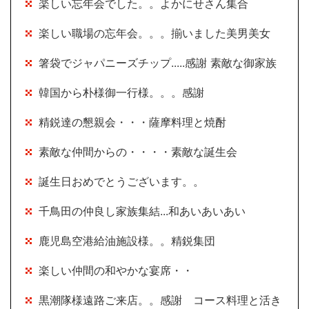
楽しい忘年会でした。。よかにせさん集合
楽しい職場の忘年会。。。揃いました美男美女
箸袋でジャパニーズチップ.....感謝 素敵な御家族
韓国から朴様御一行様。。。感謝
精鋭達の懇親会・・・薩摩料理と焼酎
素敵な仲間からの・・・・素敵な誕生会
誕生日おめでとうございます。。
千鳥田の仲良し家族集結...和あいあいあい
鹿児島空港給油施設様。。精鋭集団
楽しい仲間の和やかな宴席・・
黒潮隊様遠路ご来店。。感謝 コース料理と活き