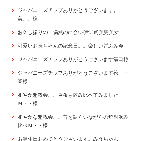
ジャパニーズチップありがとうございます。
美。。様
お久し振りの 偶然の出会い(#^.^#)美男美女
可愛いお孫ちゃんの記念日。。楽しい餅ふみ会
ジャパニーズチップありがとうございます溝口様
ジャパニーズチップありがとうございます徳・・
業様
和やか懇親会。。今夜も飲み比べてみました
Ｍ・・様
和やかな懇親会。。昔を語らいながらの焼酎飲み
比べＭ・・様
お誕生日おめでとうございます。みうちゃん