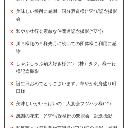
美味しい焼酎に感謝 国分酒造様(^▽^)/記念撮影
会
和やか壮行会素敵な仲間達記念撮影(^▽^)/
川＊様翔の＊様先月に続いての団体様ご利用に感
謝
しゃぶしゃぶ鍋大好き様(^^♪（株）タク。様一行
様記念撮影
誕生日おめでとうございます。華やか刺身盛り町
田様
美味しいがいっぱいの二人宴会フツハラ様(^^♪
感謝の花束 (^▽^)/探検部の懇親会 記念撮影