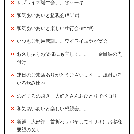
サプライズ誕生会。。㊗ケーキ
和気あいあいと懇親会(#^.^#)
和気あいあいと楽しい壮行会(#^.^#)
いつもご利用感謝。。ワイワイ賑やか宴会
お久し振りお父様にも宜しく。。。。金目鯛の煮
付け
連日のご来店ありがとうございます。。焼酎いろ
いろ飲み比べ
のどくろの焼き 大好きさんおひとりでペロリ
和気あいあいと楽しい懇親会。。
新鮮 大好評 首折れサバそしてイサキはお客様
要望の炙り