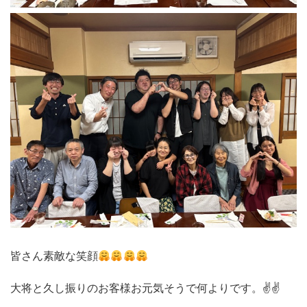
皆さん素敵な笑顔
大将と久し振りのお客様お元気そうで何よりです。✌✌