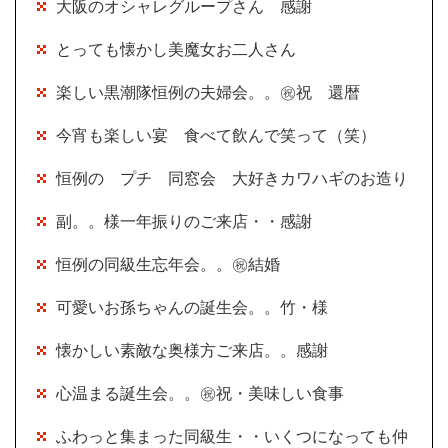
大阪のオシャレグループさん 感謝
とっても懐かし美魔女お二人さん
楽しい黒潮隊恒例の夫婦会。。㊗祝 還暦
今宵も楽しい宴 食べて飲んで笑って（笑）
恒例の プチ 同窓会 大好きカワハギのお造り
副。。様一年振りのご来店・・感謝
恒例の同級生忘年会。。㊗結婚
可愛いお孫ちゃんの誕生会。。竹・様
懐かしい素敵な奥様方ご来店。。感謝
心温まる誕生会。。㊗祝・美味しい食事
ふわっと集まった同級生・・いくつになっても仲