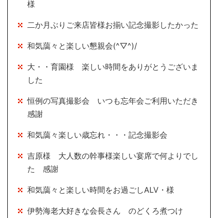
様
二か月ぶりご来店皆様お揃い記念撮影したかった
和気藹々と楽しい懇親会(^▽^)/
大・・育園様 楽しい時間をありがとうございま
した
恒例の写真撮影会 いつも忘年会ご利用いただき
感謝
和気藹々楽しい歳忘れ・・・記念撮影会
吉原様 大人数の幹事様楽しい宴席で何よりでし
た 感謝
和気藹々と楽しい時間をお過ごしALV・様
伊勢海老大好きな会長さん のどくろ煮つけ