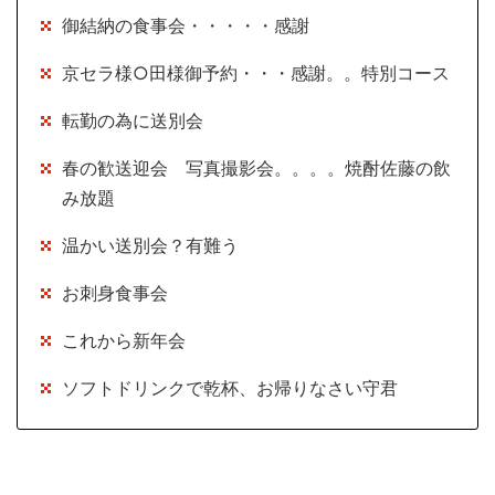
御結納の食事会・・・・・感謝
京セラ様○田様御予約・・・感謝。。特別コース
転勤の為に送別会
春の歓送迎会 写真撮影会。。。。焼酎佐藤の飲
み放題
温かい送別会？有難う
お刺身食事会
これから新年会
ソフトドリンクで乾杯、お帰りなさい守君