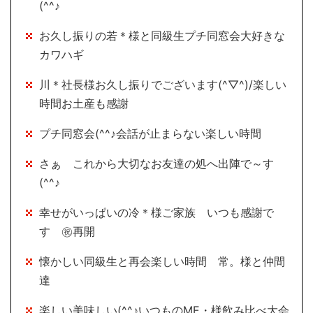
(^^♪
お久し振りの若＊様と同級生プチ同窓会大好きな
カワハギ
川＊社長様お久し振りでございます(^▽^)/楽しい
時間お土産も感謝
プチ同窓会(^^♪会話が止まらない楽しい時間
さぁ これから大切なお友達の処へ出陣で～す
(^^♪
幸せがいっぱいの冷＊様ご家族 いつも感謝で
す ㊗再開
懐かしい同級生と再会楽しい時間 常。様と仲間
達
楽しい美味しい(^^♪いつものME・様飲み比べ大会