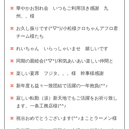
華やかお別れ会 いつもご利用頂き感謝 九
州。。様
お久し振りです(^▽^)/小松様クロちゃんアフロ君
チーム様たち
れいちゃん いらっしゃいませ 嬉しいです
同期の親睦会(^▽^)/和気あいあい楽しい仲間と
楽しい宴席 フジタ。。。様 幹事様感謝
新年度も益々一致団結で活躍の一年抱負(^^♪
寂しい転勤（涙）新天地でもご活躍をお祈り致し
ます。一条工務店様(^^♪
祝㊗おめでとうございます(^^♪まことラーメン様