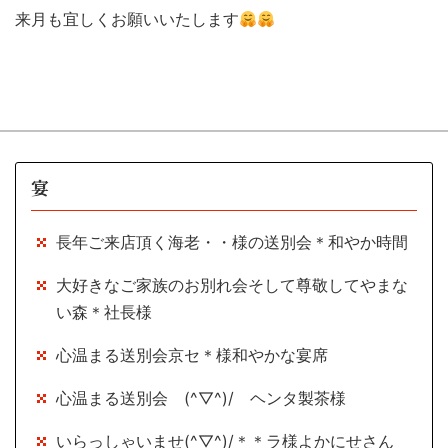
来月も宜しくお願いいたします
宴
長年ご来店頂く海老・・様の送別会＊和やか時間
大好きなご家族のお別れ会そして尊敬してやまな
い森＊社長様
心温まる送別会京セ＊様和やかな宴席
心温まる送別会 (^▽^)/ ヘンタ製茶様
いらっしゃいませ(^▽^)/＊＊ラ様よかにせさん