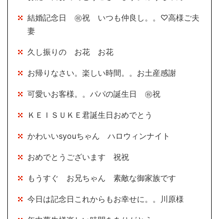
結婚記念日 ㊗祝 いつも仲良し。。♡高様ご夫
妻
久し振りの お花 お花
お帰りなさい。楽しい時間。。お土産感謝
可愛いお客様。。パパの誕生日 ㊗祝
ＫＥＩＳＵＫＥ君誕生日おめでとう
かわいいsyouちゃん ハロウィンナイト
おめでとうございます 祝祝
もうすぐ お兄ちゃん 素敵な御家族です
今日は記念日これからもお幸せに。。川原様