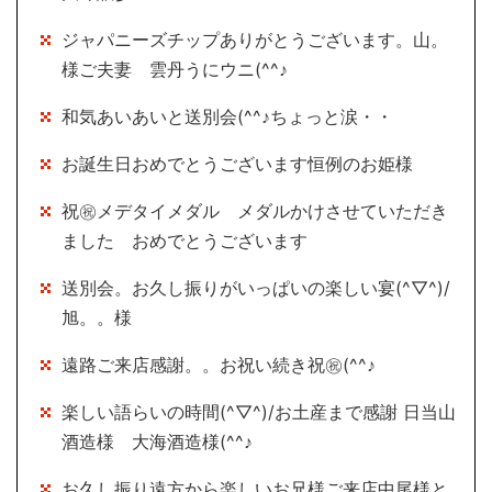
ジャパニーズチップありがとうございます。山。
様ご夫妻 雲丹うにウニ(^^♪
和気あいあいと送別会(^^♪ちょっと涙・・
お誕生日おめでとうございます恒例のお姫様
祝㊗メデタイメダル メダルかけさせていただき
ました おめでとうございます
送別会。お久し振りがいっぱいの楽しい宴(^▽^)/
旭。。様
遠路ご来店感謝。。お祝い続き祝㊗(^^♪
楽しい語らいの時間(^▽^)/お土産まで感謝 日当山
酒造様 大海酒造様(^^♪
お久し振り遠方から楽しいお兄様ご来店中尾様と