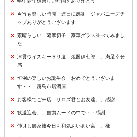
年中夢牛様楽しい時間をありがとう
今宵も楽しい時間 連日に感謝 ジャパニーズチ
ップありがとうございます
素晴らしい 薩摩切子 豪華グラス並べてみまし
た
津貫ウイスキー５９度 焼酎伊七郎。。満足幸せ
感
恒例の楽しいお誕生会 おめでとうございま
す・・ 霧島市居酒屋
お客様でご来店 サロズ君とお友達。。感謝
歓送迎会。。自粛ムードの中で・・感謝
仲良し御家族今日も和気あいあい宮。。様