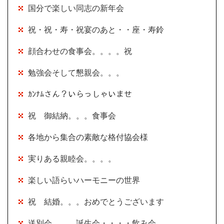
国分で楽しい同志の新年会
祝・祝・寿・祝宴のあと・・座・寿鈴
顔合わせの食事会。。。。祝
勉強会そして懇親会。。。
ｶﾝﾅﾑさん？いらっしゃいませ
祝 御結納。。。食事会
各地から集合の素敵な格付協会様
実りある親睦会。。。。
楽しい語らいハーモニーの世界
祝 結婚。。。おめでとうございます
送別会。。。誕生会・・・・飲み会