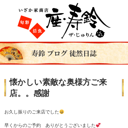
寿鈴 ブログ 徒然日誌
懐かしい素敵な奥様方ご来
店。。感謝
お久し振りのご来店でした
早くからのご予約 ありがとうございました