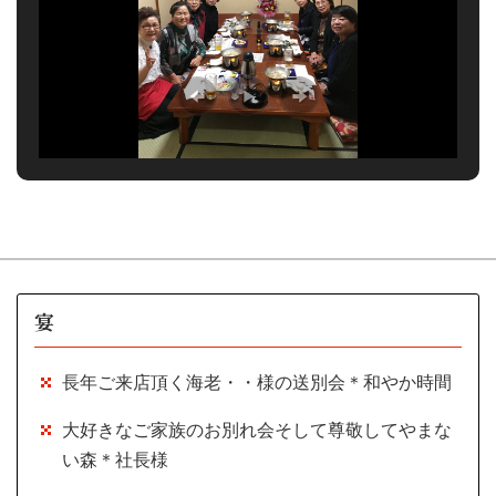
宴
長年ご来店頂く海老・・様の送別会＊和やか時間
大好きなご家族のお別れ会そして尊敬してやまな
い森＊社長様