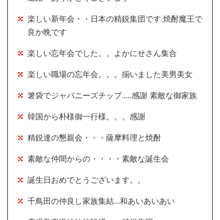
楽しい新年会・・日本の精鋭集団です.焼酎魔王で
良か晩です
楽しい忘年会でした。。よかにせさん集合
楽しい職場の忘年会。。。揃いました美男美女
箸袋でジャパニーズチップ.....感謝 素敵な御家族
韓国から朴様御一行様。。。感謝
精鋭達の懇親会・・・薩摩料理と焼酎
素敵な仲間からの・・・・素敵な誕生会
誕生日おめでとうございます。。
千鳥田の仲良し家族集結...和あいあいあい