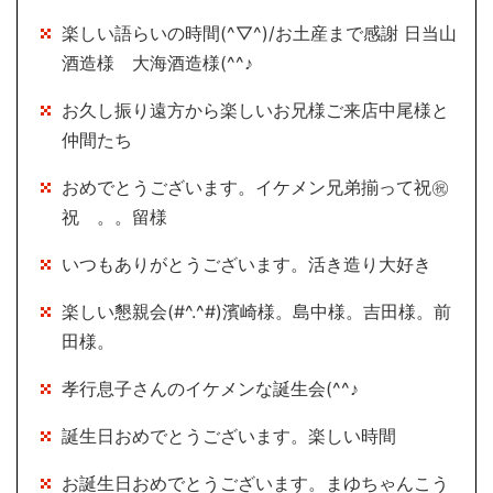
楽しい語らいの時間(^▽^)/お土産まで感謝 日当山
酒造様 大海酒造様(^^♪
お久し振り遠方から楽しいお兄様ご来店中尾様と
仲間たち
おめでとうございます。イケメン兄弟揃って祝㊗
祝 。。留様
いつもありがとうございます。活き造り大好き
楽しい懇親会(#^.^#)濱崎様。島中様。吉田様。前
田様。
孝行息子さんのイケメンな誕生会(^^♪
誕生日おめでとうございます。楽しい時間
お誕生日おめでとうございます。まゆちゃんこう