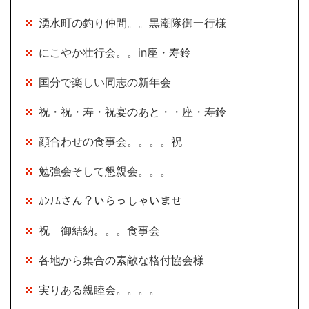
湧水町の釣り仲間。。黒潮隊御一行様
にこやか壮行会。。in座・寿鈴
国分で楽しい同志の新年会
祝・祝・寿・祝宴のあと・・座・寿鈴
顔合わせの食事会。。。。祝
勉強会そして懇親会。。。
ｶﾝﾅﾑさん？いらっしゃいませ
祝 御結納。。。食事会
各地から集合の素敵な格付協会様
実りある親睦会。。。。