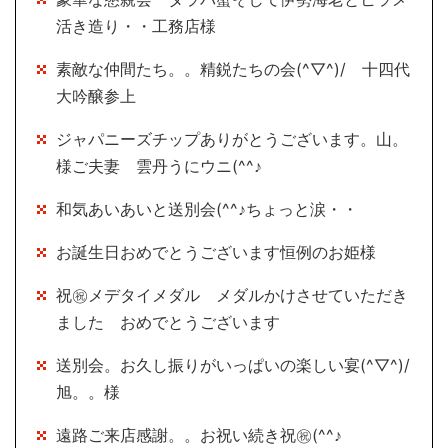
活き造り・・工務店様
素敵な仲間たち。。精鋭たちの会(^▽^)/ 十四代
大吟醸参上
ジャパニーズチップありがとうございます。山。
様ご夫妻 雲丹うにウニ(^^♪
和気あいあいと送別会(^^♪ちょっと涙・・
お誕生日おめでとうございます恒例のお姫様
祝㊗メデタイメダル メダルかけさせていただき
ました おめでとうございます
送別会。お久し振りがいっぱいの楽しい宴(^▽^)/
旭。。様
遠路ご来店感謝。。お祝い続き祝㊗(^^♪