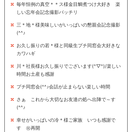
毎年恒例の真空＊＊ス様金目鯛煮つけ大好き 楽
しい忘年会記念撮影バッチリ
三＊地＊様美味しいがいっぱいの懇親会記念撮影
(^^♪
お久し振りの若＊様と同級生プチ同窓会大好きな
カワハギ
川＊社長様お久し振りでございます(^▽^)/楽しい
時間お土産も感謝
プチ同窓会(^^♪会話が止まらない楽しい時間
さぁ これから大切なお友達の処へ出陣で～す
(^^♪
幸せがいっぱいの冷＊様ご家族 いつも感謝で
す ㊗再開