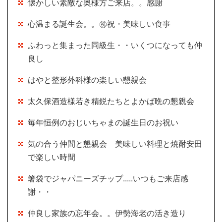
懐かしい素敵な奥様方ご来店。。感謝
心温まる誕生会。。㊗祝・美味しい食事
ふわっと集まった同級生・・いくつになっても仲
良し
はやと整形外科様の楽しい懇親会
太久保酒造様若き精鋭たちとよかば晩の懇親会
毎年恒例のおじいちゃまの誕生日のお祝い
気の合う仲間と懇親会 美味しい料理と焼酎安田
で楽しい時間
箸袋でジャパニーズチップ.....いつもご来店感
謝・・
仲良し家族の忘年会。。伊勢海老の活き造り