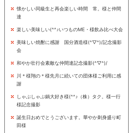
懐かしい同級生と再会楽しい時間 常。様と仲間
達
楽しい美味しい(^^♪いつものME・様飲み比べ大会
美味しい焼酎に感謝 国分酒造様(^▽^)/記念撮影
会
和やか壮行会素敵な仲間達記念撮影(^▽^)/
川＊様翔の＊様先月に続いての団体様ご利用に感
謝
しゃぶしゃぶ鍋大好き様(^^♪（株）タク。様一行
様記念撮影
誕生日おめでとうございます。華やか刺身盛り町
田様