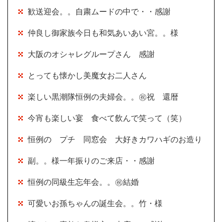
歓送迎会。。自粛ムードの中で・・感謝
仲良し御家族今日も和気あいあい宮。。様
大阪のオシャレグループさん 感謝
とっても懐かし美魔女お二人さん
楽しい黒潮隊恒例の夫婦会。。㊗祝 還暦
今宵も楽しい宴 食べて飲んで笑って（笑）
恒例の プチ 同窓会 大好きカワハギのお造り
副。。様一年振りのご来店・・感謝
恒例の同級生忘年会。。㊗結婚
可愛いお孫ちゃんの誕生会。。竹・様