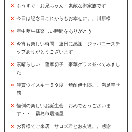
もうすぐ お兄ちゃん 素敵な御家族です
今日は記念日これからもお幸せに。。川原様
年中夢牛様楽しい時間をありがとう
今宵も楽しい時間 連日に感謝 ジャパニーズチ
ップありがとうございます
素晴らしい 薩摩切子 豪華グラス並べてみまし
た
津貫ウイスキー５９度 焼酎伊七郎。。満足幸せ
感
恒例の楽しいお誕生会 おめでとうございま
す・・ 霧島市居酒屋
お客様でご来店 サロズ君とお友達。。感謝