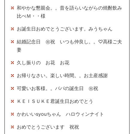
和やかな懇親会。。昔を語らいながらの焼酎飲み
比べＭ・・様
お誕生日おめでとうございます。みうちゃん
結婚記念日 ㊗祝 いつも仲良し。。♡高様ご夫
妻
久し振りの お花 お花
お帰りなさい。楽しい時間。。お土産感謝
可愛いお客様。。パパの誕生日 ㊗祝
ＫＥＩＳＵＫＥ君誕生日おめでとう
かわいいsyouちゃん ハロウィンナイト
おめでとうございます 祝祝