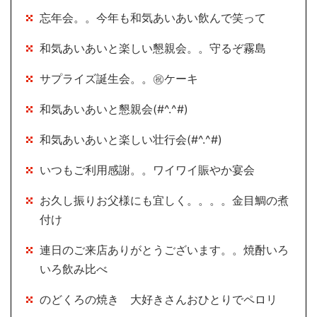
忘年会。。今年も和気あいあい飲んで笑って
和気あいあいと楽しい懇親会。。守るぞ霧島
サプライズ誕生会。。㊗ケーキ
和気あいあいと懇親会(#^.^#)
和気あいあいと楽しい壮行会(#^.^#)
いつもご利用感謝。。ワイワイ賑やか宴会
お久し振りお父様にも宜しく。。。。金目鯛の煮
付け
連日のご来店ありがとうございます。。焼酎いろ
いろ飲み比べ
のどくろの焼き 大好きさんおひとりでペロリ