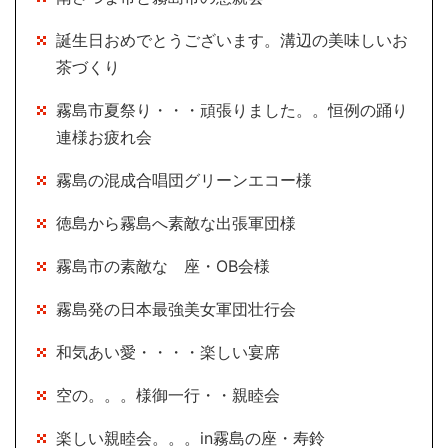
誕生日おめでとうございます。溝辺の美味しいお
茶づくり
霧島市夏祭り・・・頑張りました。。恒例の踊り
連様お疲れ会
霧島の混成合唱団グリーンエコー様
徳島から霧島へ素敵な出張軍団様
霧島市の素敵な 座・OB会様
霧島発の日本最強美女軍団壮行会
和気あい愛・・・・楽しい宴席
空の。。。様御一行・・親睦会
楽しい親睦会。。。in霧島の座・寿鈴