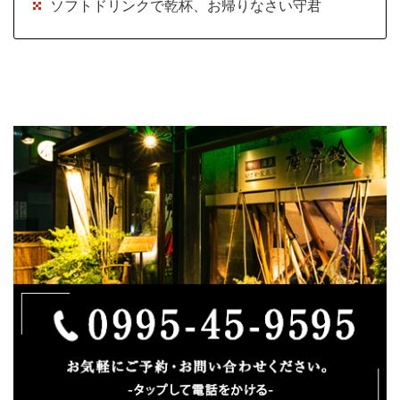
ソフトドリンクで乾杯、お帰りなさい守君