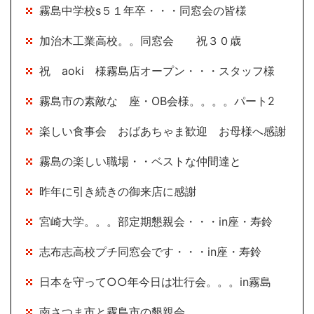
霧島中学校s５１年卒・・・同窓会の皆様
加治木工業高校。。同窓会 祝３０歳
祝 aoki 様霧島店オープン・・・スタッフ様
霧島市の素敵な 座・OB会様。。。。パート2
楽しい食事会 おばあちゃま歓迎 お母様へ感謝
霧島の楽しい職場・・ベストな仲間達と
昨年に引き続きの御来店に感謝
宮崎大学。。。部定期懇親会・・・in座・寿鈴
志布志高校プチ同窓会です・・・in座・寿鈴
日本を守って○○年今日は壮行会。。。in霧島
南さつま市と霧島市の懇親会