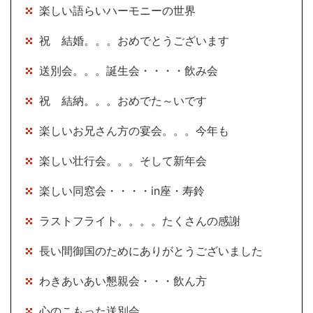
楽しい語らいハーモニーの世界
祝 結婚。。。おめでとうございます
送別会。。。誕生会・・・・飲み会
祝 結納。。。おめでた～いです
楽しいお兄さん方の宴会。。。今年も
楽しい壮行会。。。そして新年会
楽しい同窓会・・・・in座・寿鈴
ラストフライト。。。。たくさんの感謝
長い間御国のためにありがとうございました
わきあいあい懇親会・・・飲ん方
心のこもった送別会