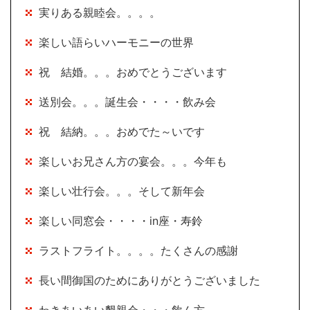
実りある親睦会。。。。
楽しい語らいハーモニーの世界
祝 結婚。。。おめでとうございます
送別会。。。誕生会・・・・飲み会
祝 結納。。。おめでた～いです
楽しいお兄さん方の宴会。。。今年も
楽しい壮行会。。。そして新年会
楽しい同窓会・・・・in座・寿鈴
ラストフライト。。。。たくさんの感謝
長い間御国のためにありがとうございました