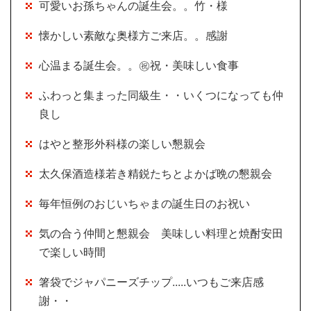
可愛いお孫ちゃんの誕生会。。竹・様
懐かしい素敵な奥様方ご来店。。感謝
心温まる誕生会。。㊗祝・美味しい食事
ふわっと集まった同級生・・いくつになっても仲
良し
はやと整形外科様の楽しい懇親会
太久保酒造様若き精鋭たちとよかば晩の懇親会
毎年恒例のおじいちゃまの誕生日のお祝い
気の合う仲間と懇親会 美味しい料理と焼酎安田
で楽しい時間
箸袋でジャパニーズチップ.....いつもご来店感
謝・・