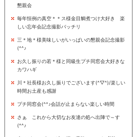
懇親会
毎年恒例の真空＊＊ス様金目鯛煮つけ大好き 楽
しい忘年会記念撮影バッチリ
三＊地＊様美味しいがいっぱいの懇親会記念撮影
(^^♪
お久し振りの若＊様と同級生プチ同窓会大好きな
カワハギ
川＊社長様お久し振りでございます(^▽^)/楽しい
時間お土産も感謝
プチ同窓会(^^♪会話が止まらない楽しい時間
さぁ これから大切なお友達の処へ出陣で～す
(^^♪