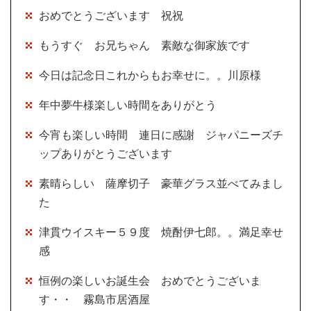
おめでとうございます 祝祝
もうすぐ お兄ちゃん 素敵な御家族です
今日は記念日これからもお幸せに。。川原様
年中夢牛様楽しい時間をありがとう
今宵も楽しい時間 連日に感謝 ジャパニーズチ
ップありがとうございます
素晴らしい 薩摩切子 豪華グラス並べてみまし
た
津貫ウイスキー５９度 焼酎伊七郎。。満足幸せ
感
恒例の楽しいお誕生会 おめでとうございま
す・・ 霧島市居酒屋