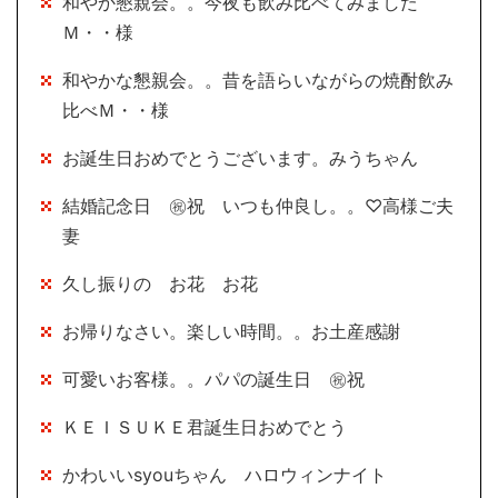
和やか懇親会。。今夜も飲み比べてみました
Ｍ・・様
和やかな懇親会。。昔を語らいながらの焼酎飲み
比べＭ・・様
お誕生日おめでとうございます。みうちゃん
結婚記念日 ㊗祝 いつも仲良し。。♡高様ご夫
妻
久し振りの お花 お花
お帰りなさい。楽しい時間。。お土産感謝
可愛いお客様。。パパの誕生日 ㊗祝
ＫＥＩＳＵＫＥ君誕生日おめでとう
かわいいsyouちゃん ハロウィンナイト