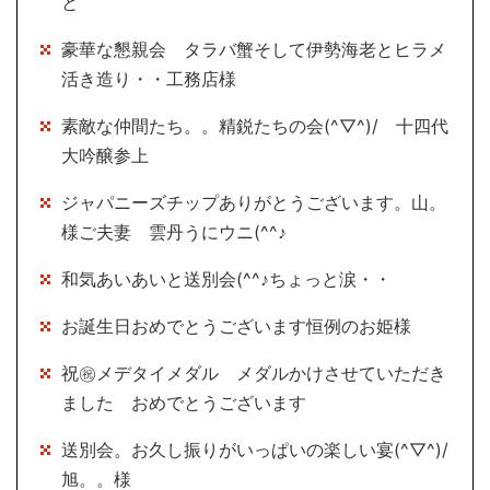
と
豪華な懇親会 タラバ蟹そして伊勢海老とヒラメ
活き造り・・工務店様
素敵な仲間たち。。精鋭たちの会(^▽^)/ 十四代
大吟醸参上
ジャパニーズチップありがとうございます。山。
様ご夫妻 雲丹うにウニ(^^♪
和気あいあいと送別会(^^♪ちょっと涙・・
お誕生日おめでとうございます恒例のお姫様
祝㊗メデタイメダル メダルかけさせていただき
ました おめでとうございます
送別会。お久し振りがいっぱいの楽しい宴(^▽^)/
旭。。様