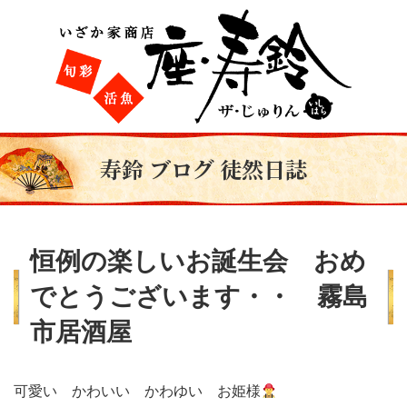
寿鈴 ブログ 徒然日誌
恒例の楽しいお誕生会 おめ
でとうございます・・ 霧島
市居酒屋
可愛い かわいい かわゆい お姫様