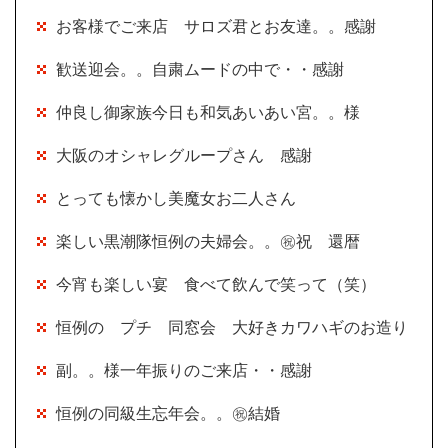
お客様でご来店 サロズ君とお友達。。感謝
歓送迎会。。自粛ムードの中で・・感謝
仲良し御家族今日も和気あいあい宮。。様
大阪のオシャレグループさん 感謝
とっても懐かし美魔女お二人さん
楽しい黒潮隊恒例の夫婦会。。㊗祝 還暦
今宵も楽しい宴 食べて飲んで笑って（笑）
恒例の プチ 同窓会 大好きカワハギのお造り
副。。様一年振りのご来店・・感謝
恒例の同級生忘年会。。㊗結婚