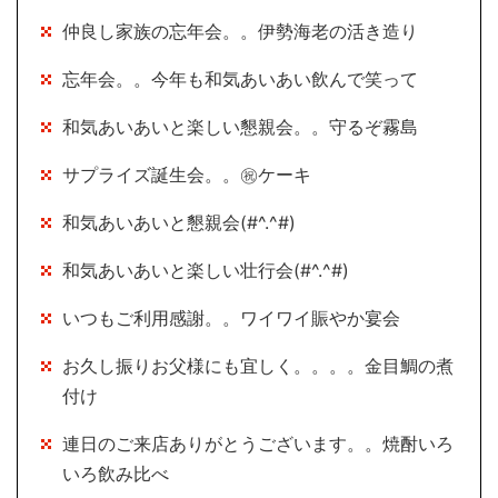
仲良し家族の忘年会。。伊勢海老の活き造り
忘年会。。今年も和気あいあい飲んで笑って
和気あいあいと楽しい懇親会。。守るぞ霧島
サプライズ誕生会。。㊗ケーキ
和気あいあいと懇親会(#^.^#)
和気あいあいと楽しい壮行会(#^.^#)
いつもご利用感謝。。ワイワイ賑やか宴会
お久し振りお父様にも宜しく。。。。金目鯛の煮
付け
連日のご来店ありがとうございます。。焼酎いろ
いろ飲み比べ