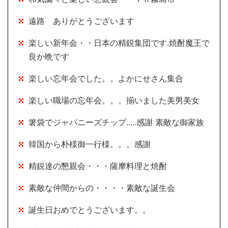
遠路 ありがとうございます
楽しい新年会・・日本の精鋭集団です.焼酎魔王で
良か晩です
楽しい忘年会でした。。よかにせさん集合
楽しい職場の忘年会。。。揃いました美男美女
箸袋でジャパニーズチップ.....感謝 素敵な御家族
韓国から朴様御一行様。。。感謝
精鋭達の懇親会・・・薩摩料理と焼酎
素敵な仲間からの・・・・素敵な誕生会
誕生日おめでとうございます。。