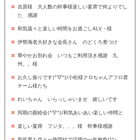
吉原様 大人数の幹事様楽しい宴席で何よりでし
た 感謝
和気藹々と楽しい時間をお過ごしALV・様
伊勢海老大好きな会長さん のどくろ煮つけ
華やかお別れ会 いつもご利用頂き感謝 九
州。。様
お久し振りです(^▽^)/小松様クロちゃんアフロ君
チーム様たち
れいちゃん いらっしゃいませ 嬉しいです
同期の親睦会(^▽^)/和気あいあい楽しい仲間と
楽しい宴席 フジタ。。。様 幹事様感謝
新年度も益々一致団結で活躍の一年抱負(^^♪