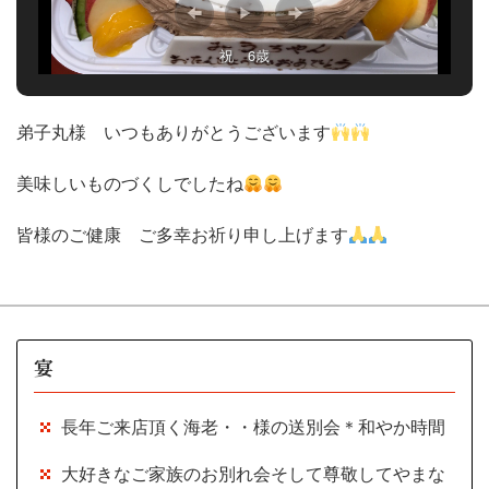
祝 6歳
弟子丸様 いつもありがとうございます
美味しいものづくしでしたね
皆様のご健康 ご多幸お祈り申し上げます
宴
長年ご来店頂く海老・・様の送別会＊和やか時間
大好きなご家族のお別れ会そして尊敬してやまな