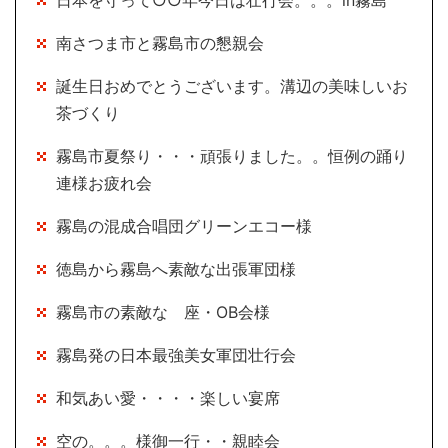
日本を守って○○年今日は壮行会。。。in霧島
南さつま市と霧島市の懇親会
誕生日おめでとうございます。溝辺の美味しいお
茶づくり
霧島市夏祭り・・・頑張りました。。恒例の踊り
連様お疲れ会
霧島の混成合唱団グリーンエコー様
徳島から霧島へ素敵な出張軍団様
霧島市の素敵な 座・OB会様
霧島発の日本最強美女軍団壮行会
和気あい愛・・・・楽しい宴席
空の。。。様御一行・・親睦会