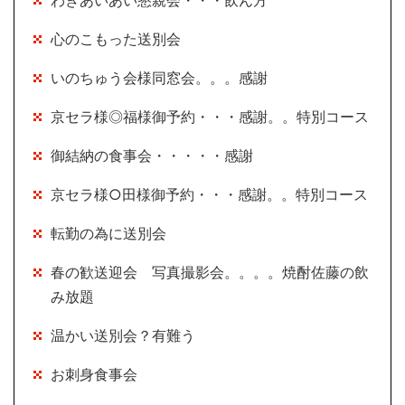
わきあいあい懇親会・・・飲ん方
心のこもった送別会
いのちゅう会様同窓会。。。感謝
京セラ様◎福様御予約・・・感謝。。特別コース
御結納の食事会・・・・・感謝
京セラ様○田様御予約・・・感謝。。特別コース
転勤の為に送別会
春の歓送迎会 写真撮影会。。。。焼酎佐藤の飲
み放題
温かい送別会？有難う
お刺身食事会