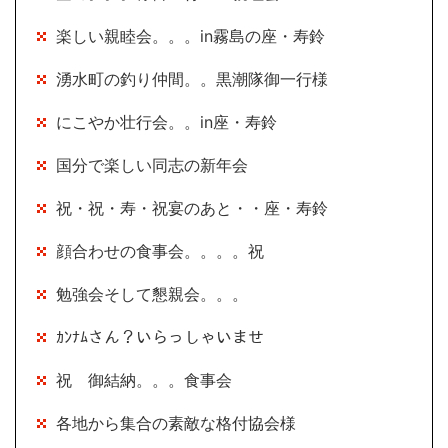
楽しい親睦会。。。in霧島の座・寿鈴
湧水町の釣り仲間。。黒潮隊御一行様
にこやか壮行会。。in座・寿鈴
国分で楽しい同志の新年会
祝・祝・寿・祝宴のあと・・座・寿鈴
顔合わせの食事会。。。。祝
勉強会そして懇親会。。。
ｶﾝﾅﾑさん？いらっしゃいませ
祝 御結納。。。食事会
各地から集合の素敵な格付協会様