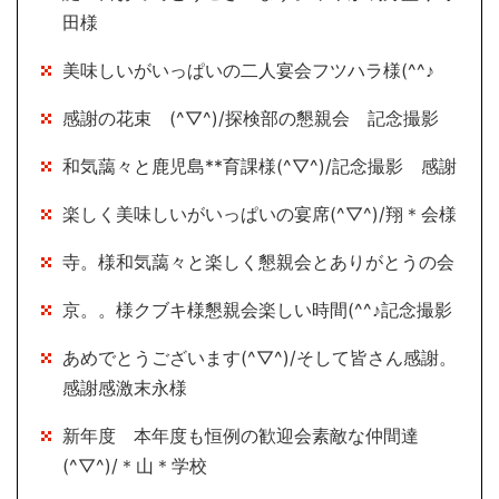
田様
美味しいがいっぱいの二人宴会フツハラ様(^^♪
感謝の花束 (^▽^)/探検部の懇親会 記念撮影
和気藹々と鹿児島**育課様(^▽^)/記念撮影 感謝
楽しく美味しいがいっぱいの宴席(^▽^)/翔＊会様
寺。様和気藹々と楽しく懇親会とありがとうの会
京。。様クブキ様懇親会楽しい時間(^^♪記念撮影
あめでとうございます(^▽^)/そして皆さん感謝。
感謝感激末永様
新年度 本年度も恒例の歓迎会素敵な仲間達
(^▽^)/＊山＊学校