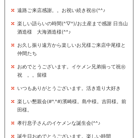
遠路ご来店感謝。。お祝い続き祝㊗(^^♪
楽しい語らいの時間(^▽^)/お土産まで感謝 日当山
酒造様 大海酒造様(^^♪
お久し振り遠方から楽しいお兄様ご来店中尾様と
仲間たち
おめでとうございます。イケメン兄弟揃って祝㊗
祝 。。留様
いつもありがとうございます。活き造り大好き
楽しい懇親会(#^.^#)濱崎様。島中様。吉田様。前
田様。
孝行息子さんのイケメンな誕生会(^^♪
誕生日おめでとうございます。楽しい時間