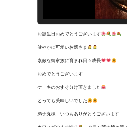
お誕生日おめでとうございます
健やかに可愛いお嬢さま
素敵な御家族に育まれ日々成長
おめでとうございます
ケーキのおすそ分け頂きました
とっても美味しいでした
弟子丸様 いつもありがとうございます