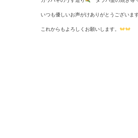
カワハギのうす造り
タラバ蟹の焼き等
いつも優しいお声がけありがとうございま
これからもよろしくお願いします。