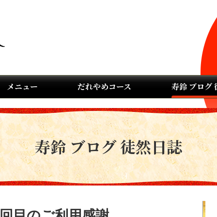
メニュー
だれやめコース
寿鈴 ブログ
寿鈴 ブログ 徒然日誌
)8回目のご利用感謝