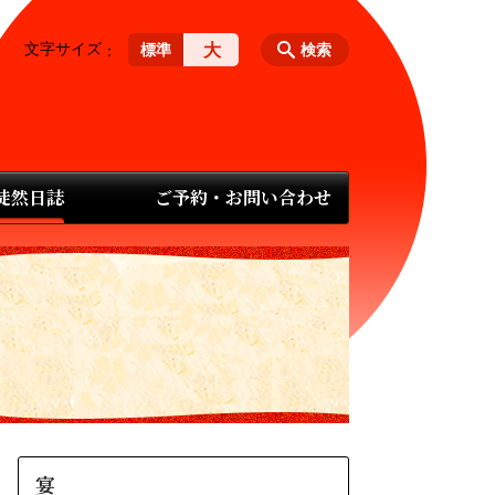
文字サイズ
大
標準
検索
 徒然日誌
ご予約・お問い合わせ
宴