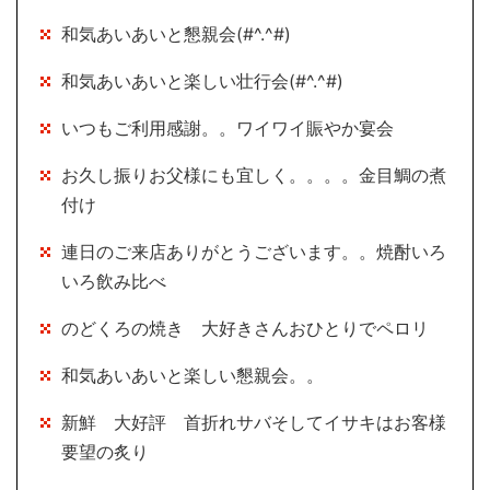
和気あいあいと懇親会(#^.^#)
和気あいあいと楽しい壮行会(#^.^#)
いつもご利用感謝。。ワイワイ賑やか宴会
お久し振りお父様にも宜しく。。。。金目鯛の煮
付け
連日のご来店ありがとうございます。。焼酎いろ
いろ飲み比べ
のどくろの焼き 大好きさんおひとりでペロリ
和気あいあいと楽しい懇親会。。
新鮮 大好評 首折れサバそしてイサキはお客様
要望の炙り