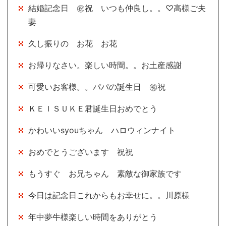
結婚記念日 ㊗祝 いつも仲良し。。♡高様ご夫
妻
久し振りの お花 お花
お帰りなさい。楽しい時間。。お土産感謝
可愛いお客様。。パパの誕生日 ㊗祝
ＫＥＩＳＵＫＥ君誕生日おめでとう
かわいいsyouちゃん ハロウィンナイト
おめでとうございます 祝祝
もうすぐ お兄ちゃん 素敵な御家族です
今日は記念日これからもお幸せに。。川原様
年中夢牛様楽しい時間をありがとう