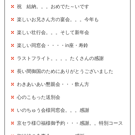
祝 結納。。。おめでた～いです
楽しいお兄さん方の宴会。。。今年も
楽しい壮行会。。。そして新年会
楽しい同窓会・・・・in座・寿鈴
ラストフライト。。。。たくさんの感謝
長い間御国のためにありがとうございました
わきあいあい懇親会・・・飲ん方
心のこもった送別会
いのちゅう会様同窓会。。。感謝
京セラ様◎福様御予約・・・感謝。。特別コース