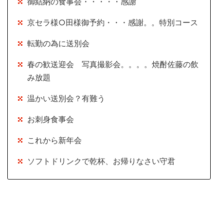
御結納の食事会・・・・・感謝
京セラ様○田様御予約・・・感謝。。特別コース
転勤の為に送別会
春の歓送迎会 写真撮影会。。。。焼酎佐藤の飲
み放題
温かい送別会？有難う
お刺身食事会
これから新年会
ソフトドリンクで乾杯、お帰りなさい守君