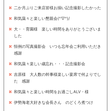
二か月ぶりご来店皆様お揃い記念撮影したかった
和気藹々と楽しい懇親会(^▽^)/
大・・育園様 楽しい時間をありがとうございま
した
恒例の写真撮影会 いつも忘年会ご利用いただき
感謝
和気藹々楽しい歳忘れ・・・記念撮影会
吉原様 大人数の幹事様楽しい宴席で何よりでし
た 感謝
和気藹々と楽しい時間をお過ごしALV・様
伊勢海老大好きな会長さん のどくろ煮つけ