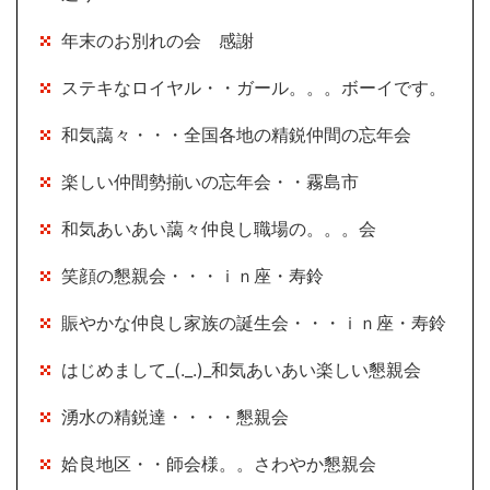
年末のお別れの会 感謝
ステキなロイヤル・・ガール。。。ボーイです。
和気藹々・・・全国各地の精鋭仲間の忘年会
楽しい仲間勢揃いの忘年会・・霧島市
和気あいあい藹々仲良し職場の。。。会
笑顔の懇親会・・・ｉｎ座・寿鈴
賑やかな仲良し家族の誕生会・・・ｉｎ座・寿鈴
はじめまして_(._.)_和気あいあい楽しい懇親会
湧水の精鋭達・・・・懇親会
姶良地区・・師会様。。さわやか懇親会