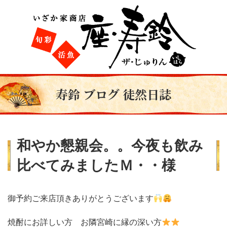
寿鈴 ブログ 徒然日誌
和やか懇親会。。今夜も飲み
比べてみましたＭ・・様
御予約ご来店頂きありがとうございます
焼酎にお詳しい方 お隣宮崎に縁の深い方