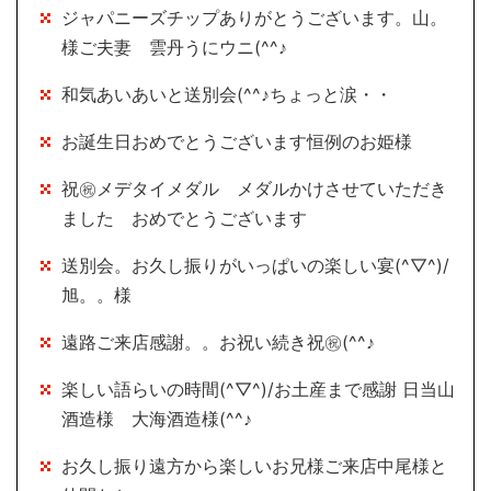
ジャパニーズチップありがとうございます。山。
様ご夫妻 雲丹うにウニ(^^♪
和気あいあいと送別会(^^♪ちょっと涙・・
お誕生日おめでとうございます恒例のお姫様
祝㊗メデタイメダル メダルかけさせていただき
ました おめでとうございます
送別会。お久し振りがいっぱいの楽しい宴(^▽^)/
旭。。様
遠路ご来店感謝。。お祝い続き祝㊗(^^♪
楽しい語らいの時間(^▽^)/お土産まで感謝 日当山
酒造様 大海酒造様(^^♪
お久し振り遠方から楽しいお兄様ご来店中尾様と