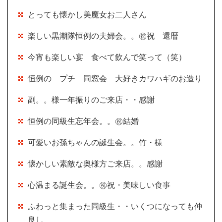
とっても懐かし美魔女お二人さん
楽しい黒潮隊恒例の夫婦会。。㊗祝 還暦
今宵も楽しい宴 食べて飲んで笑って（笑）
恒例の プチ 同窓会 大好きカワハギのお造り
副。。様一年振りのご来店・・感謝
恒例の同級生忘年会。。㊗結婚
可愛いお孫ちゃんの誕生会。。竹・様
懐かしい素敵な奥様方ご来店。。感謝
心温まる誕生会。。㊗祝・美味しい食事
ふわっと集まった同級生・・いくつになっても仲
良し