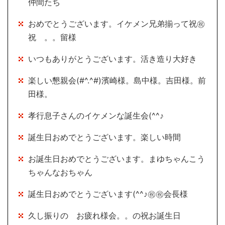
仲間たち
おめでとうございます。イケメン兄弟揃って祝㊗
祝 。。留様
いつもありがとうございます。活き造り大好き
楽しい懇親会(#^.^#)濱崎様。島中様。吉田様。前
田様。
孝行息子さんのイケメンな誕生会(^^♪
誕生日おめでとうございます。楽しい時間
お誕生日おめでとうございます。まゆちゃんこう
ちゃんなおちゃん
誕生日おめでとうございます(^^♪㊗㊗会長様
久し振りの お疲れ様会。。の祝お誕生日