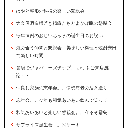
はやと整形外科様の楽しい懇親会
太久保酒造様若き精鋭たちとよかば晩の懇親会
毎年恒例のおじいちゃまの誕生日のお祝い
気の合う仲間と懇親会 美味しい料理と焼酎安田
で楽しい時間
箸袋でジャパニーズチップ.....いつもご来店感
謝・・
仲良し家族の忘年会。。伊勢海老の活き造り
忘年会。。今年も和気あいあい飲んで笑って
和気あいあいと楽しい懇親会。。守るぞ霧島
サプライズ誕生会。。㊗ケーキ