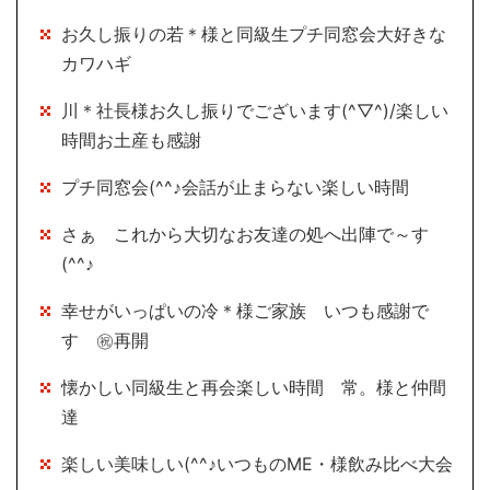
お久し振りの若＊様と同級生プチ同窓会大好きな
カワハギ
川＊社長様お久し振りでございます(^▽^)/楽しい
時間お土産も感謝
プチ同窓会(^^♪会話が止まらない楽しい時間
さぁ これから大切なお友達の処へ出陣で～す
(^^♪
幸せがいっぱいの冷＊様ご家族 いつも感謝で
す ㊗再開
懐かしい同級生と再会楽しい時間 常。様と仲間
達
楽しい美味しい(^^♪いつものME・様飲み比べ大会