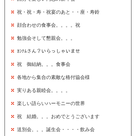
祝・祝・寿・祝宴のあと・・座・寿鈴
顔合わせの食事会。。。。祝
勉強会そして懇親会。。。
ｶﾝﾅﾑさん？いらっしゃいませ
祝 御結納。。。食事会
各地から集合の素敵な格付協会様
実りある親睦会。。。。
楽しい語らいハーモニーの世界
祝 結婚。。。おめでとうございます
送別会。。。誕生会・・・・飲み会