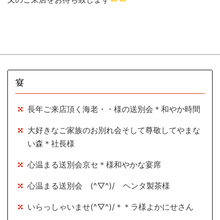
宴
長年ご来店頂く海老・・様の送別会＊和やか時間
大好きなご家族のお別れ会そして尊敬してやまな
い森＊社長様
心温まる送別会京セ＊様和やかな宴席
心温まる送別会 (^▽^)/ ヘンタ製茶様
いらっしゃいませ(^▽^)/＊＊ラ様よかにせさん