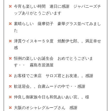
今宵も楽しい時間 連日に感謝 ジャパニーズチ
ップありがとうございます
素晴らしい 薩摩切子 豪華グラス並べてみまし
た
津貫ウイスキー５９度 焼酎伊七郎。。満足幸せ
感
恒例の楽しいお誕生会 おめでとうございま
す・・ 霧島市居酒屋
お客様でご来店 サロズ君とお友達。。感謝
歓送迎会。。自粛ムードの中で・・感謝
仲良し御家族今日も和気あいあい宮。。様
大阪のオシャレグループさん 感謝