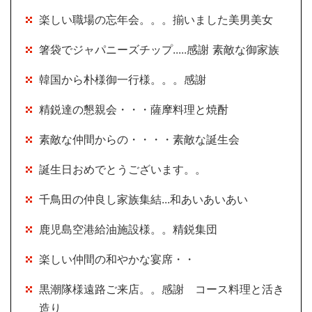
楽しい職場の忘年会。。。揃いました美男美女
箸袋でジャパニーズチップ.....感謝 素敵な御家族
韓国から朴様御一行様。。。感謝
精鋭達の懇親会・・・薩摩料理と焼酎
素敵な仲間からの・・・・素敵な誕生会
誕生日おめでとうございます。。
千鳥田の仲良し家族集結...和あいあいあい
鹿児島空港給油施設様。。精鋭集団
楽しい仲間の和やかな宴席・・
黒潮隊様遠路ご来店。。感謝 コース料理と活き
造り