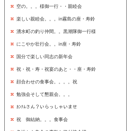
空の。。。様御一行・・親睦会
楽しい親睦会。。。in霧島の座・寿鈴
湧水町の釣り仲間。。黒潮隊御一行様
にこやか壮行会。。in座・寿鈴
国分で楽しい同志の新年会
祝・祝・寿・祝宴のあと・・座・寿鈴
顔合わせの食事会。。。。祝
勉強会そして懇親会。。。
ｶﾝﾅﾑさん？いらっしゃいませ
祝 御結納。。。食事会