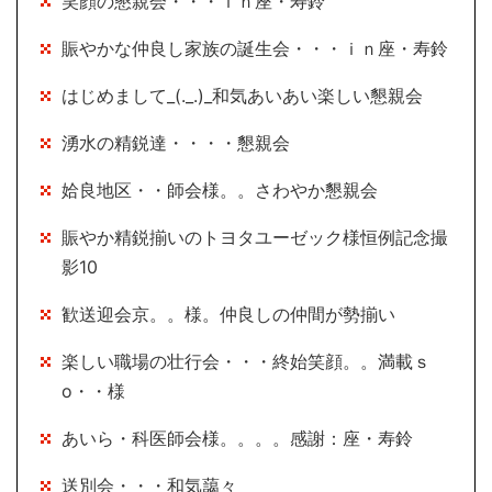
笑顔の懇親会・・・ｉｎ座・寿鈴
賑やかな仲良し家族の誕生会・・・ｉｎ座・寿鈴
はじめまして_(._.)_和気あいあい楽しい懇親会
湧水の精鋭達・・・・懇親会
姶良地区・・師会様。。さわやか懇親会
賑やか精鋭揃いのトヨタユーゼック様恒例記念撮
影10
歓送迎会京。。様。仲良しの仲間が勢揃い
楽しい職場の壮行会・・・終始笑顔。。満載ｓ
o・・様
あいら・科医師会様。。。。感謝：座・寿鈴
送別会・・・和気藹々