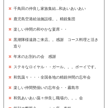
千鳥田の仲良し家族集結...和あいあいあい
鹿児島空港給油施設様。。精鋭集団
楽しい仲間の和やかな宴席・・
黒潮隊様遠路ご来店。。感謝 コース料理と活き
造り
年末のお別れの会 感謝
ステキなロイヤル・・ガール。。。ボーイです。
和気藹々・・・全国各地の精鋭仲間の忘年会
楽しい仲間勢揃いの忘年会・・霧島市
和気あいあい藹々仲良し職場の。。。会