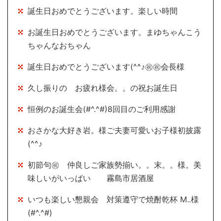
誕生日おめでとうございます。楽しい時間
お誕生日おめでとうございます。まゆちゃんこう
ちゃんなおちゃん
誕生日おめでとうございます(^^♪㊗㊗会長様
久し振りの お疲れ様会。。の祝お誕生日
恒例のお誕生会(#^.^#)8回目のご利用感謝
おさかな大好き岩。様ご夫妻可愛いお子様初披露
(^^♪
初節句㊗ 仲良しご家族勢揃い。。末。。様。美
味しいがいっぱい 霧島市居酒屋
いつも楽しい懇親会 対策遵守で焼酎乾杯 M..様
(#^.^#)