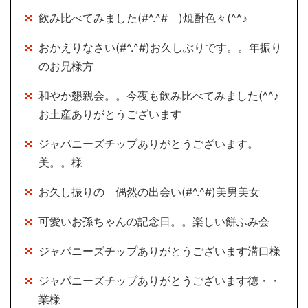
飲み比べてみました(#^.^# )焼酎色々(^^♪
おかえりなさい(#^.^#)お久しぶりです。。年振り
のお兄様方
和やか懇親会。。今夜も飲み比べてみました(^^♪
お土産ありがとうございます
ジャパニーズチップありがとうございます。
美。。様
お久し振りの 偶然の出会い(#^.^#)美男美女
可愛いお孫ちゃんの記念日。。楽しい餅ふみ会
ジャパニーズチップありがとうございます溝口様
ジャパニーズチップありがとうございます徳・・
業様