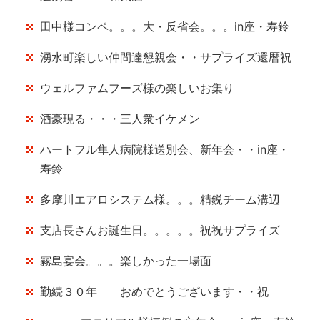
田中様コンペ。。。大・反省会。。。in座・寿鈴
湧水町楽しい仲間達懇親会・・サプライズ還暦祝
ウェルファムフーズ様の楽しいお集り
酒豪現る・・・三人衆イケメン
ハートフル隼人病院様送別会、新年会・・in座・
寿鈴
多摩川エアロシステム様。。。精鋭チーム溝辺
支店長さんお誕生日。。。。。祝祝サプライズ
霧島宴会。。。楽しかった一場面
勤続３０年 おめでとうございます・・祝