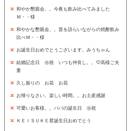
和やか懇親会。。今夜も飲み比べてみました
Ｍ・・様
和やかな懇親会。。昔を語らいながらの焼酎飲み
比べＭ・・様
お誕生日おめでとうございます。みうちゃん
結婚記念日 ㊗祝 いつも仲良し。。♡高様ご夫
妻
久し振りの お花 お花
お帰りなさい。楽しい時間。。お土産感謝
可愛いお客様。。パパの誕生日 ㊗祝
ＫＥＩＳＵＫＥ君誕生日おめでとう