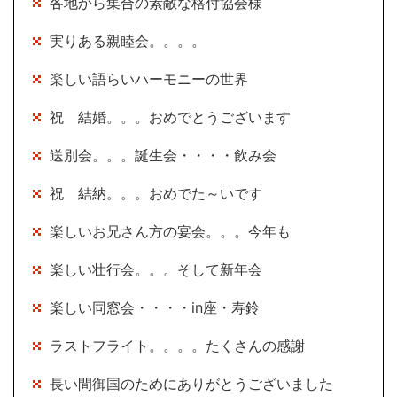
各地から集合の素敵な格付協会様
実りある親睦会。。。。
楽しい語らいハーモニーの世界
祝 結婚。。。おめでとうございます
送別会。。。誕生会・・・・飲み会
祝 結納。。。おめでた～いです
楽しいお兄さん方の宴会。。。今年も
楽しい壮行会。。。そして新年会
楽しい同窓会・・・・in座・寿鈴
ラストフライト。。。。たくさんの感謝
長い間御国のためにありがとうございました