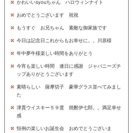
かわいいsyouちゃん ハロウィンナイト
おめでとうございます 祝祝
もうすぐ お兄ちゃん 素敵な御家族です
今日は記念日これからもお幸せに。。川原様
年中夢牛様楽しい時間をありがとう
今宵も楽しい時間 連日に感謝 ジャパニーズチ
ップありがとうございます
素晴らしい 薩摩切子 豪華グラス並べてみまし
た
津貫ウイスキー５９度 焼酎伊七郎。。満足幸せ
感
恒例の楽しいお誕生会 おめでとうございま