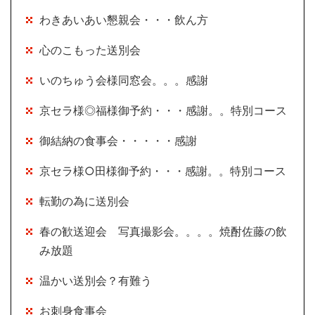
わきあいあい懇親会・・・飲ん方
心のこもった送別会
いのちゅう会様同窓会。。。感謝
京セラ様◎福様御予約・・・感謝。。特別コース
御結納の食事会・・・・・感謝
京セラ様○田様御予約・・・感謝。。特別コース
転勤の為に送別会
春の歓送迎会 写真撮影会。。。。焼酎佐藤の飲
み放題
温かい送別会？有難う
お刺身食事会