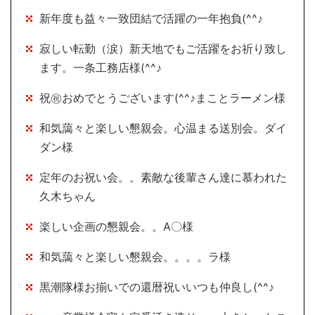
新年度も益々一致団結で活躍の一年抱負(^^♪
寂しい転勤（涙）新天地でもご活躍をお祈り致し
ます。一条工務店様(^^♪
祝㊗おめでとうございます(^^♪まことラーメン様
和気藹々と楽しい懇親会。心温まる送別会。ダイ
ダン様
定年のお祝い会。。素敵な後輩さん達に慕われた
久木ちゃん
楽しい企画の懇親会。。A〇様
和気藹々と楽しい懇親会。。。。ラ様
黒潮隊様お揃いでの還暦祝いいつも仲良し(^^♪