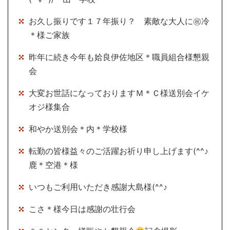
お久し振りです１７年振り？ 素敵な大人に㊗冷
＊様ご家族
昨年に続き今年も姶良伊佐地区＊職員組合様懇親
会
大変お世話になっておりますＭ＊Ｃ様送別会イケ
オジ様集合
和やか送別会＊内＊学校様
転勤の皆様益々のご活躍お祈り申し上げます(^^♪
鹿＊空港＊様
いつもご利用いただき感謝大島様(^^♪
こさ＊様今日は感謝の壮行会