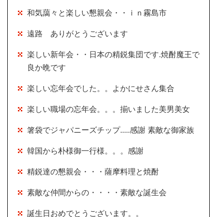
和気藹々と楽しい懇親会・・ｉｎ霧島市
遠路 ありがとうございます
楽しい新年会・・日本の精鋭集団です.焼酎魔王で
良か晩です
楽しい忘年会でした。。よかにせさん集合
楽しい職場の忘年会。。。揃いました美男美女
箸袋でジャパニーズチップ.....感謝 素敵な御家族
韓国から朴様御一行様。。。感謝
精鋭達の懇親会・・・薩摩料理と焼酎
素敵な仲間からの・・・・素敵な誕生会
誕生日おめでとうございます。。