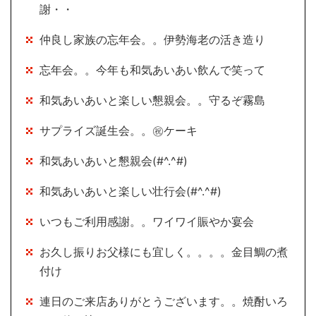
謝・・
仲良し家族の忘年会。。伊勢海老の活き造り
忘年会。。今年も和気あいあい飲んで笑って
和気あいあいと楽しい懇親会。。守るぞ霧島
サプライズ誕生会。。㊗ケーキ
和気あいあいと懇親会(#^.^#)
和気あいあいと楽しい壮行会(#^.^#)
いつもご利用感謝。。ワイワイ賑やか宴会
お久し振りお父様にも宜しく。。。。金目鯛の煮
付け
連日のご来店ありがとうございます。。焼酎いろ