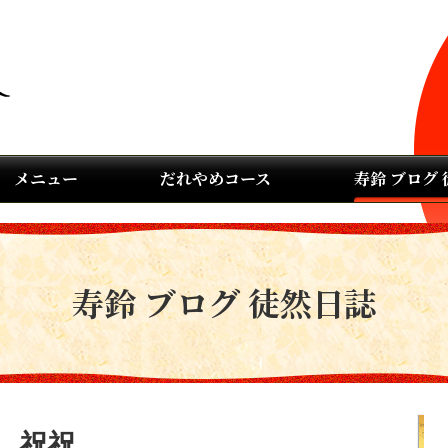
メニュー
だれやめコース
寿鈴 ブログ
寿鈴 ブログ 徒然日誌
 祝祝