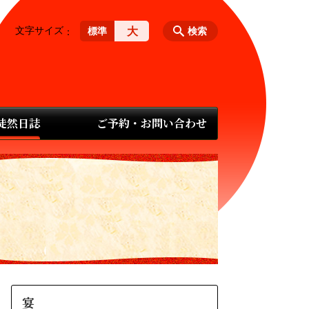
文字サイズ
大
標準
検索
 徒然日誌
ご予約・お問い合わせ
宴