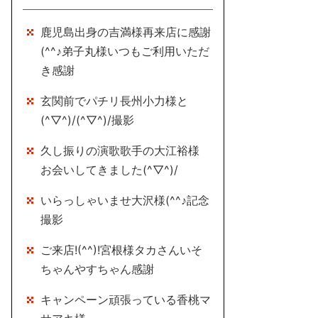
鹿児島出身の吉満様再来店に感謝
(^^♪弟子丸様いつもご利用いただ
き感謝
玄関前でパチリ長州小力様と
(^▽^)/(^▽^)/撮影
久し振りの演歌歌手の大江裕様
お会いしてきました(^▽^)/
いらっしゃいませ大沢様(^^♪記念
撮影
ご来店!(^^)!宮根様タカさんいそ
ちゃんやすちゃん感謝
キャンペーン頑張っている香桃マ