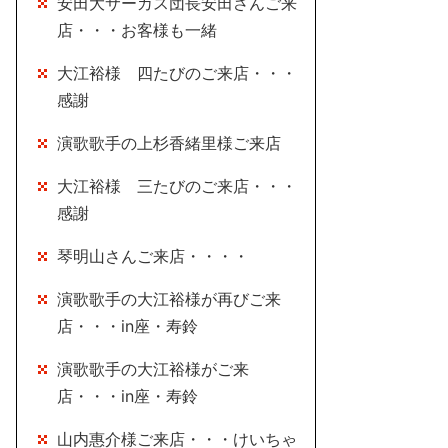
安田大サーカス団長安田さんご来
店・・・お客様も一緒
大江裕様 四たびのご来店・・・
感謝
演歌歌手の上杉香緒里様ご来店
大江裕様 三たびのご来店・・・
感謝
琴明山さんご来店・・・・
演歌歌手の大江裕様が再びご来
店・・・in座・寿鈴
演歌歌手の大江裕様がご来
店・・・in座・寿鈴
山内惠介様ご来店・・・けいちゃ