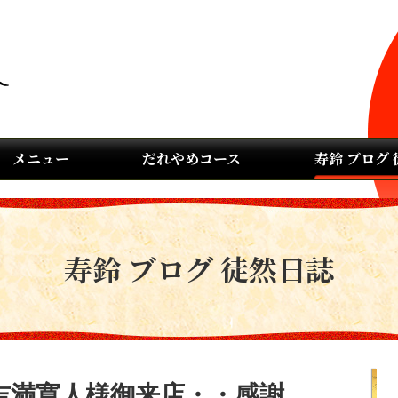
メニュー
だれやめコース
寿鈴 ブログ
寿鈴 ブログ 徒然日誌
吉満寛人様御来店・・感謝