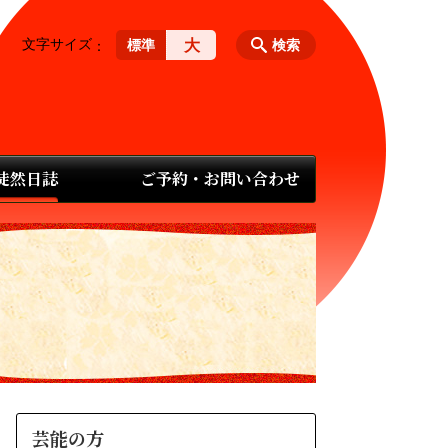
文字サイズ
大
標準
検索
 徒然日誌
ご予約・お問い合わせ
芸能の方