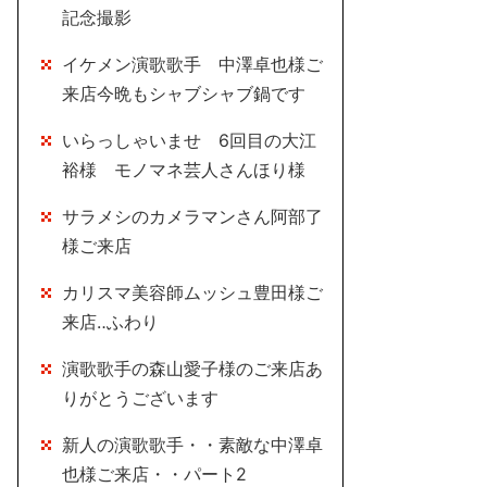
記念撮影
イケメン演歌歌手 中澤卓也様ご
来店今晩もシャブシャブ鍋です
いらっしゃいませ 6回目の大江
裕様 モノマネ芸人さんほり様
サラメシのカメラマンさん阿部了
様ご来店
カリスマ美容師ムッシュ豊田様ご
来店‥ふわり
演歌歌手の森山愛子様のご来店あ
りがとうございます
新人の演歌歌手・・素敵な中澤卓
也様ご来店・・パート2