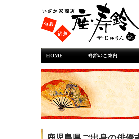
HOME
寿鈴のご案内
鹿児島県ご出身の俳優