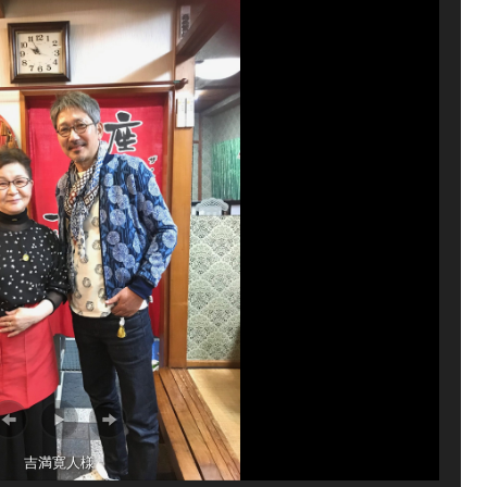
吉満寛人様