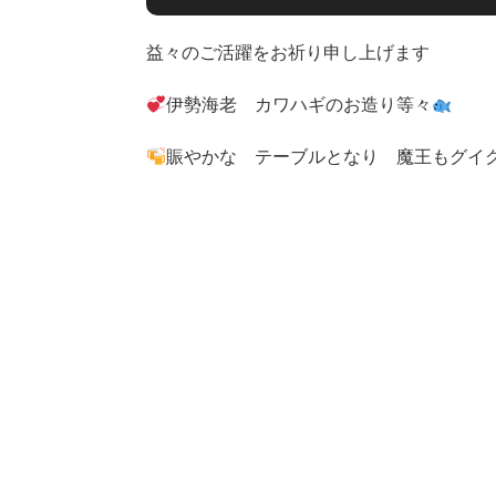
益々のご活躍をお祈り申し上げます
伊勢海老 カワハギのお造り等々
賑やかな テーブルとなり 魔王もグイ