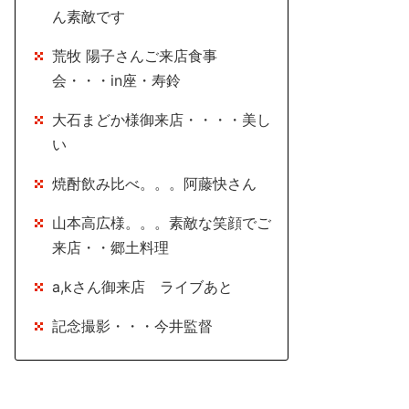
ん素敵です
荒牧 陽子さんご来店食事
会・・・in座・寿鈴
大石まどか様御来店・・・・美し
い
焼酎飲み比べ。。。阿藤快さん
山本高広様。。。素敵な笑顔でご
来店・・郷土料理
a,kさん御来店 ライブあと
記念撮影・・・今井監督