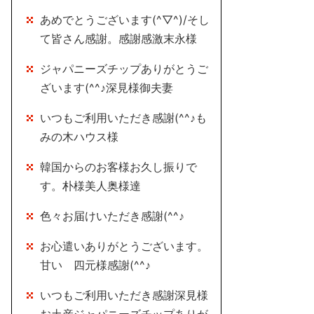
あめでとうございます(^▽^)/そし
て皆さん感謝。感謝感激末永様
ジャパニーズチップありがとうご
ざいます(^^♪深見様御夫妻
いつもご利用いただき感謝(^^♪も
みの木ハウス様
韓国からのお客様お久し振りで
す。朴様美人奥様達
色々お届けいただき感謝(^^♪
お心遣いありがとうございます。
甘い 四元様感謝(^^♪
いつもご利用いただき感謝深見様