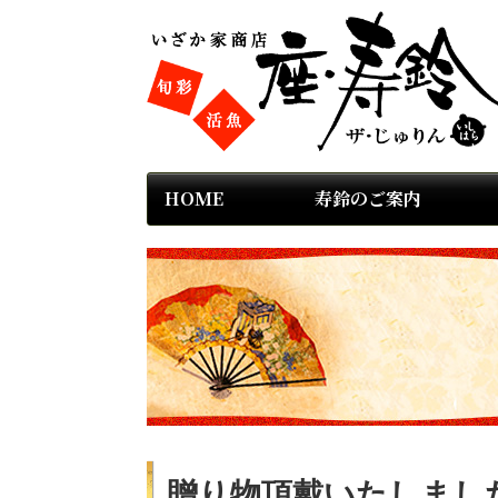
HOME
寿鈴のご案内
贈り物頂戴いたしまし