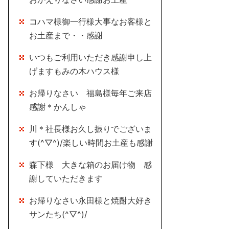
コハマ様御一行様大事なお客様と
お土産まで・・感謝
いつもご利用いただき感謝申し上
げますもみの木ハウス様
お帰りなさい 福島様毎年ご来店
感謝＊かんしゃ
川＊社長様お久し振りでございま
す(^▽^)/楽しい時間お土産も感謝
森下様 大きな箱のお届け物 感
謝していただきます
お帰りなさい永田様と焼酎大好き
サンたち(^▽^)/