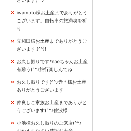
ざいます(^^♪
iwamoto様お土産までありがとう
ございます。自転車の旅満喫を祈
り
立和田様お土産までありがとうご
ざいます!(^^)!
お久し振りです*naeちゃんお土産
有難う(^^♪旅行楽しんでね
お久し振りです(^^♪赤＊様お土産
ありがとうございます
仲良しご家族お土産までありがと
うございます(^^♪佐波様
小池様お久し振りのご来店(^^♪
おかえりなさい感謝お土産