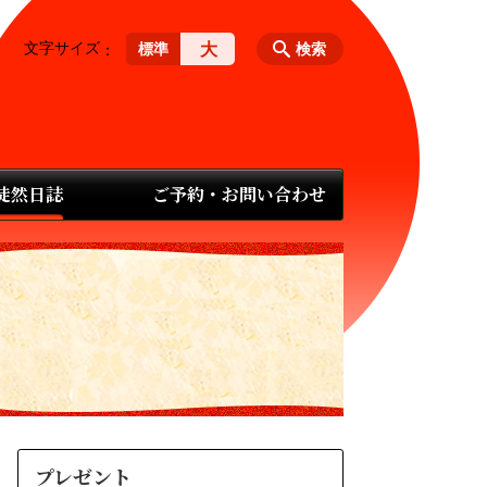
文字サイズ
大
標準
検索
 徒然日誌
ご予約・お問い合わせ
プレゼント