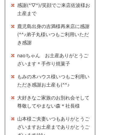
感謝(^▽^)/笑顔でご来店佐波様お
土産まで
鹿児島出身の吉満様再来店に感謝
(^^♪弟子丸様いつもご利用いただ
き感謝
naoちゃん お土産ありがとうご
ざいます＊手作り焼菓子
もみの木ハウス様いつもご利用い
ただき感謝お土産も(^^♪
大好きなご家族のお別れ会そして
尊敬してやまない森＊社長様
山本様ご夫妻いつもありがとうご
ざいますお土産までありがとうご