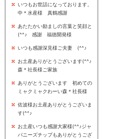
いつもお世話になっております。
中＊水産様 真鶴感謝
あたたかい励ましの言葉と笑顔と
(^^♪ 感謝 福徳開発様
いつも感謝深見様ご夫妻 (^^♪
お土産ありがとうございます(^^♪
森＊社長様ご家族
ありがとうございます 初めての
ミャクミャクわーい森＊社長様
佐波様お土産ありがとうございま
す(^^♪
お土産いつも感謝大家様(^^♪ジャ
パニーズチップもありがとうござ