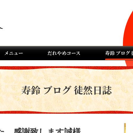
メニュー
だれやめコース
寿鈴 ブログ
寿鈴 ブログ 徒然日誌
た 感謝致します誠様