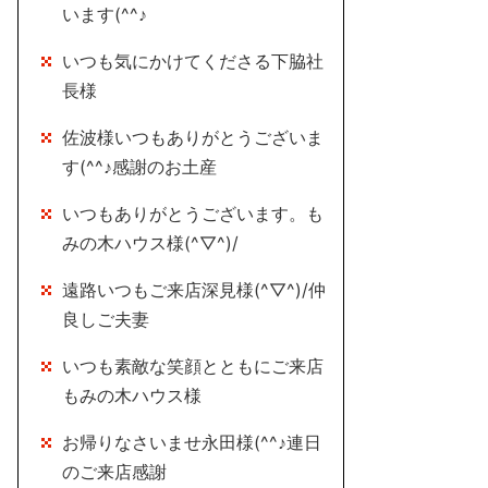
います(^^♪
いつも気にかけてくださる下脇社
長様
佐波様いつもありがとうございま
す(^^♪感謝のお土産
いつもありがとうございます。も
みの木ハウス様(^▽^)/
遠路いつもご来店深見様(^▽^)/仲
良しご夫妻
いつも素敵な笑顔とともにご来店
もみの木ハウス様
お帰りなさいませ永田様(^^♪連日
のご来店感謝