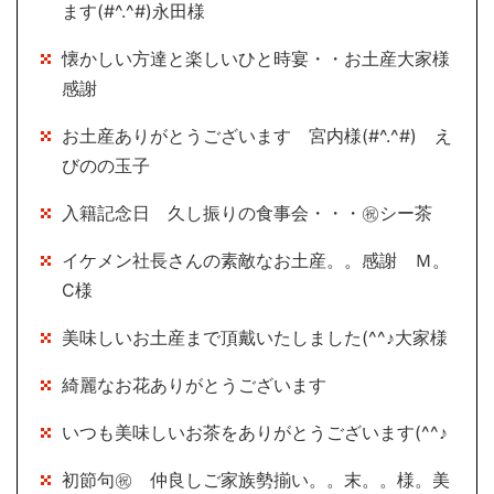
ます(#^.^#)永田様
懐かしい方達と楽しいひと時宴・・お土産大家様
感謝
お土産ありがとうございます 宮内様(#^.^#) え
びのの玉子
入籍記念日 久し振りの食事会・・・㊗シー茶
イケメン社長さんの素敵なお土産。。感謝 Ｍ。
Ⅽ様
美味しいお土産まで頂戴いたしました(^^♪大家様
綺麗なお花ありがとうございます
いつも美味しいお茶をありがとうございます(^^♪
初節句㊗ 仲良しご家族勢揃い。。末。。様。美