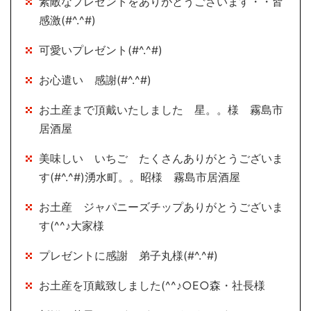
素敵なプレゼントをありがとうございます・・皆
感激(#^.^#)
可愛いプレゼント(#^.^#)
お心遣い 感謝(#^.^#)
お土産まで頂戴いたしました 星。。様 霧島市
居酒屋
美味しい いちご たくさんありがとうございま
す(#^.^#)湧水町。。昭様 霧島市居酒屋
お土産 ジャパニーズチップありがとうございま
す(^^♪大家様
プレゼントに感謝 弟子丸様(#^.^#)
お土産を頂戴致しました(^^♪○E○森・社長様