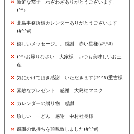
新鮮な茄子 わざわざありがとうございます。
(^^♪
北島事務所様カレンダーありがとうございます
(#^.^#)
嬉しいメッセージ。。感謝 赤い星様(#^.^#)
(^^♪お帰りなさい 大家様 いつも美味しいお土
産
気にかけて頂き感謝 いただきます(#^.^#)重吉様
素敵なプレゼント 感謝 大島紬マスク
カレンダーの贈り物 感謝
珍しい 一どん 感謝 中村社長様
感謝の気持ちを頂戴致しました(#^.^#)