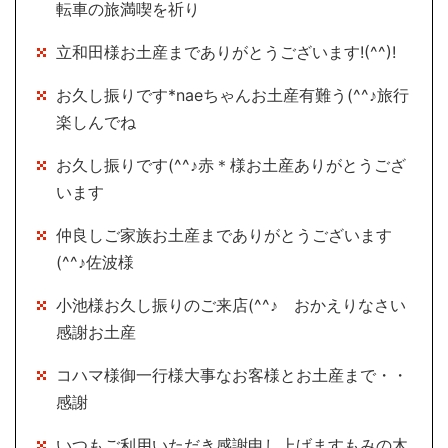
転車の旅満喫を祈り
立和田様お土産までありがとうございます!(^^)!
お久し振りです*naeちゃんお土産有難う(^^♪旅行
楽しんでね
お久し振りです(^^♪赤＊様お土産ありがとうござ
います
仲良しご家族お土産までありがとうございます
(^^♪佐波様
小池様お久し振りのご来店(^^♪ おかえりなさい
感謝お土産
コハマ様御一行様大事なお客様とお土産まで・・
感謝
いつもご利用いただき感謝申し上げますもみの木