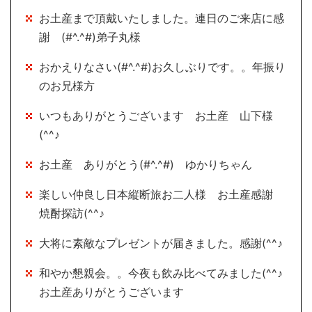
お土産まで頂戴いたしました。連日のご来店に感
謝 (#^.^#)弟子丸様
おかえりなさい(#^.^#)お久しぶりです。。年振り
のお兄様方
いつもありがとうございます お土産 山下様
(^^♪
お土産 ありがとう(#^.^#) ゆかりちゃん
楽しい仲良し日本縦断旅お二人様 お土産感謝
焼酎探訪(^^♪
大将に素敵なプレゼントが届きました。感謝(^^♪
和やか懇親会。。今夜も飲み比べてみました(^^♪
お土産ありがとうございます