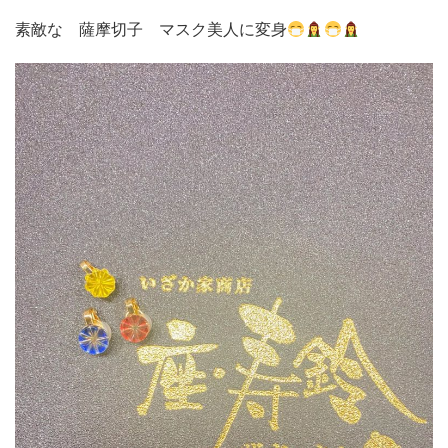
素敵な 薩摩切子 マスク美人に変身