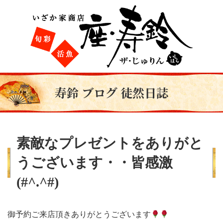
寿鈴 ブログ 徒然日誌
素敵なプレゼントをありがと
うございます・・皆感激
(#^.^#)
御予約ご来店頂きありがとうございます