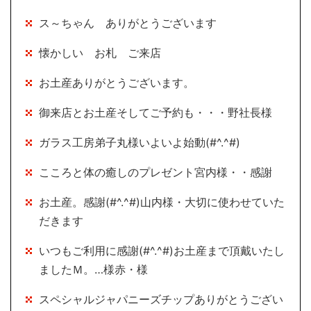
ス～ちゃん ありがとうございます
懐かしい お札 ご来店
お土産ありがとうございます。
御来店とお土産そしてご予約も・・・野社長様
ガラス工房弟子丸様いよいよ始動(#^.^#)
こころと体の癒しのプレゼント宮内様・・感謝
お土産。感謝(#^.^#)山内様・大切に使わせていた
だきます
いつもご利用に感謝(#^.^#)お土産まで頂戴いたし
ましたＭ。…様赤・様
スペシャルジャパニーズチップありがとうござい