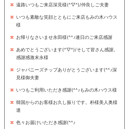
遠路いつもご来店深見様(^▽^)/仲良しご夫妻
いつも素敵な笑顔とともにご来店もみの木ハウス
様
お帰りなさいませ永田様(^^♪連日のご来店感謝
あめでとうございます(^▽^)/そして皆さん感謝。
感謝感激末永様
ジャパニーズチップありがとうございます(^^♪深
見様御夫妻
いつもご利用いただき感謝(^^♪もみの木ハウス様
韓国からのお客様お久し振りです。朴様美人奥様
達
色々お届けいただき感謝(^^♪