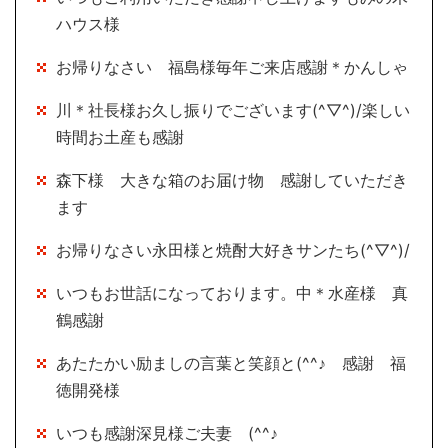
ハウス様
お帰りなさい 福島様毎年ご来店感謝＊かんしゃ
川＊社長様お久し振りでございます(^▽^)/楽しい
時間お土産も感謝
森下様 大きな箱のお届け物 感謝していただき
ます
お帰りなさい永田様と焼酎大好きサンたち(^▽^)/
いつもお世話になっております。中＊水産様 真
鶴感謝
あたたかい励ましの言葉と笑顔と(^^♪ 感謝 福
徳開発様
いつも感謝深見様ご夫妻 (^^♪