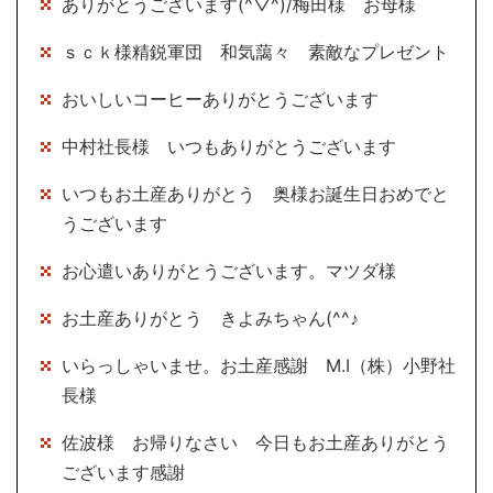
ありがとうございます(^▽^)/梅田様 お母様
ｓｃｋ様精鋭軍団 和気藹々 素敵なプレゼント
おいしいコーヒーありがとうございます
中村社長様 いつもありがとうございます
いつもお土産ありがとう 奥様お誕生日おめでと
うございます
お心遣いありがとうございます。マツダ様
お土産ありがとう きよみちゃん(^^♪
いらっしゃいませ。お土産感謝 M.I（株）小野社
長様
佐波様 お帰りなさい 今日もお土産ありがとう
ございます感謝