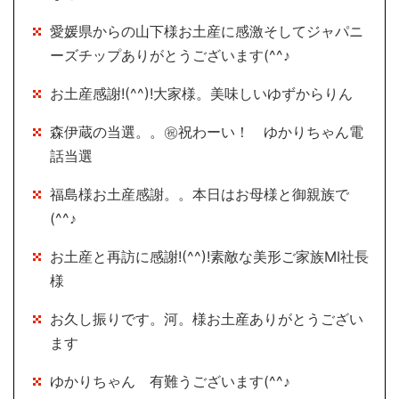
愛媛県からの山下様お土産に感激そしてジャパニ
ーズチップありがとうございます(^^♪
お土産感謝!(^^)!大家様。美味しいゆずからりん
森伊蔵の当選。。㊗祝わーい！ ゆかりちゃん電
話当選
福島様お土産感謝。。本日はお母様と御親族で
(^^♪
お土産と再訪に感謝!(^^)!素敵な美形ご家族MI社長
様
お久し振りです。河。様お土産ありがとうござい
ます
ゆかりちゃん 有難うございます(^^♪