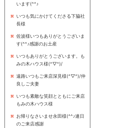
います(^^♪
いつも気にかけてくださる下脇社
長様
佐波様いつもありがとうございま
す(^^♪感謝のお土産
いつもありがとうございます。も
みの木ハウス様(^▽^)/
遠路いつもご来店深見様(^▽^)/仲
良しご夫妻
いつも素敵な笑顔とともにご来店
もみの木ハウス様
お帰りなさいませ永田様(^^♪連日
のご来店感謝