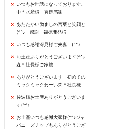
いつもお世話になっております。
中＊水産様 真鶴感謝
あたたかい励ましの言葉と笑顔と
(^^♪ 感謝 福徳開発様
いつも感謝深見様ご夫妻 (^^♪
お土産ありがとうございます(^^♪
森＊社長様ご家族
ありがとうございます 初めての
ミャクミャクわーい森＊社長様
佐波様お土産ありがとうございま
す(^^♪
お土産いつも感謝大家様(^^♪ジャ
パニーズチップもありがとうござ