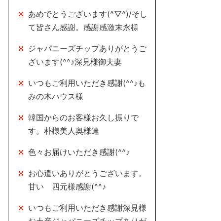
あめでとうございます(^▽^)/そし
て皆さん感謝。感謝感激末永様
ジャパニーズチップありがとうご
ざいます(^^♪深見様御夫妻
いつもご利用いただき感謝(^^♪も
みの木ハウス様
韓国からのお客様お久し振りで
す。朴様美人奥様達
色々お届けいただき感謝(^^♪
お心遣いありがとうございます。
甘い 四元様感謝(^^♪
いつもご利用いただき感謝深見様