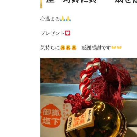
心温まる
プレゼント
気持ちに
感謝感謝です