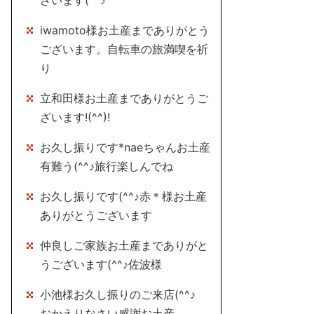
ざいます(^^♪
iwamoto様お土産までありがとう
ございます。自転車の旅満喫を祈
り
立和田様お土産までありがとうご
ざいます!(^^)!
お久し振りです*naeちゃんお土産
有難う(^^♪旅行楽しんでね
お久し振りです(^^♪赤＊様お土産
ありがとうございます
仲良しご家族お土産までありがと
うございます(^^♪佐波様
小池様お久し振りのご来店(^^♪
おかえりなさい感謝お土産