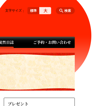
文字サイズ
大
標準
検索
 徒然日誌
ご予約・お問い合わせ
プレゼント