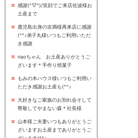
感謝(^▽^)/笑顔でご来店佐波様お
土産まで
鹿児島出身の吉満様再来店に感謝
(^^♪弟子丸様いつもご利用いただ
き感謝
naoちゃん お土産ありがとうご
ざいます＊手作り焼菓子
もみの木ハウス様いつもご利用い
ただき感謝お土産も(^^♪
大好きなご家族のお別れ会そして
尊敬してやまない森＊社長様
山本様ご夫妻いつもありがとうご
ざいますお土産までありがとうご