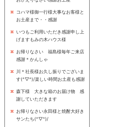
コハマ様御一行様大事なお客様と
お土産まで・・感謝
いつもご利用いただき感謝申し上
げますもみの木ハウス様
お帰りなさい 福島様毎年ご来店
感謝＊かんしゃ
川＊社長様お久し振りでございま
す(^▽^)/楽しい時間お土産も感謝
森下様 大きな箱のお届け物 感
謝していただきます
お帰りなさい永田様と焼酎大好き
サンたち(^▽^)/