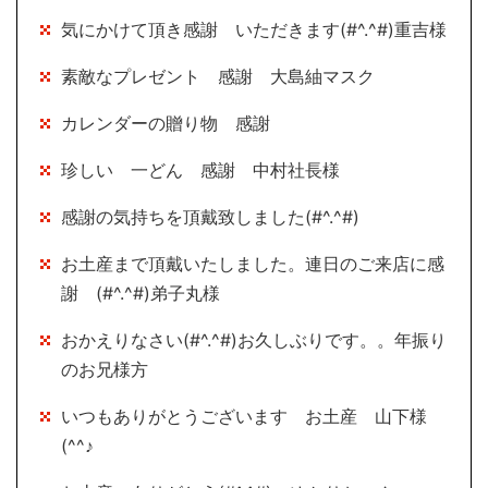
気にかけて頂き感謝 いただきます(#^.^#)重吉様
素敵なプレゼント 感謝 大島紬マスク
カレンダーの贈り物 感謝
珍しい 一どん 感謝 中村社長様
感謝の気持ちを頂戴致しました(#^.^#)
お土産まで頂戴いたしました。連日のご来店に感
謝 (#^.^#)弟子丸様
おかえりなさい(#^.^#)お久しぶりです。。年振り
のお兄様方
いつもありがとうございます お土産 山下様
(^^♪