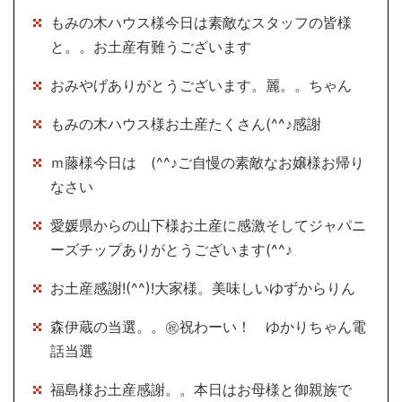
もみの木ハウス様今日は素敵なスタッフの皆様
と。。お土産有難うございます
おみやげありがとうございます。麗。。ちゃん
もみの木ハウス様お土産たくさん(^^♪感謝
ｍ藤様今日は (^^♪ご自慢の素敵なお嬢様お帰り
なさい
愛媛県からの山下様お土産に感激そしてジャパニ
ーズチップありがとうございます(^^♪
お土産感謝!(^^)!大家様。美味しいゆずからりん
森伊蔵の当選。。㊗祝わーい！ ゆかりちゃん電
話当選
福島様お土産感謝。。本日はお母様と御親族で