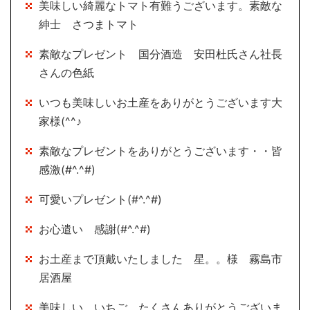
美味しい綺麗なトマト有難うございます。素敵な
紳士 さつまトマト
素敵なプレゼント 国分酒造 安田杜氏さん社長
さんの色紙
いつも美味しいお土産をありがとうございます大
家様(^^♪
素敵なプレゼントをありがとうございます・・皆
感激(#^.^#)
可愛いプレゼント(#^.^#)
お心遣い 感謝(#^.^#)
お土産まで頂戴いたしました 星。。様 霧島市
居酒屋
美味しい いちご たくさんありがとうございま