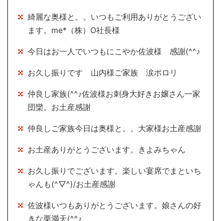
綺麗な奥様と。。いつもご利用ありがとうござい
ます。me*（株）O社長様
今日はお一人でいつもにこやか佐波様 感謝(^^♪
お久し振りです 山内様ご家族 涙ポロリ
仲良し家族(^^♪佐波様お刺身大好きお嬢さん一家
団欒。お土産感謝
仲良しご家族今日は奥様と。。大家様お土産感謝
お土産ありがとうございます。きよみちゃん
お久し振りでございます。楽しい宴席でまといち
ゃんも(^▽^)/お土産感謝
佐波様いつもありがとうございます。娘さんの好
きな栗満天(^^♪