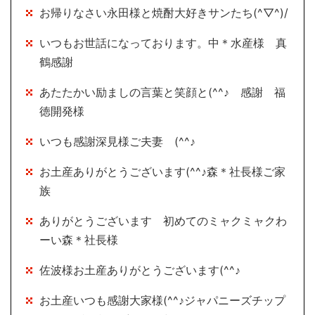
お帰りなさい永田様と焼酎大好きサンたち(^▽^)/
いつもお世話になっております。中＊水産様 真
鶴感謝
あたたかい励ましの言葉と笑顔と(^^♪ 感謝 福
徳開発様
いつも感謝深見様ご夫妻 (^^♪
お土産ありがとうございます(^^♪森＊社長様ご家
族
ありがとうございます 初めてのミャクミャクわ
ーい森＊社長様
佐波様お土産ありがとうございます(^^♪
お土産いつも感謝大家様(^^♪ジャパニーズチップ