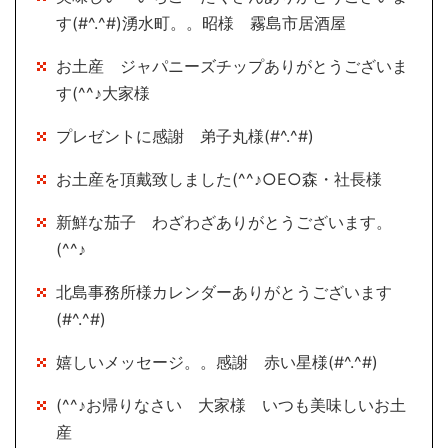
す(#^.^#)湧水町。。昭様 霧島市居酒屋
お土産 ジャパニーズチップありがとうございま
す(^^♪大家様
プレゼントに感謝 弟子丸様(#^.^#)
お土産を頂戴致しました(^^♪○E○森・社長様
新鮮な茄子 わざわざありがとうございます。
(^^♪
北島事務所様カレンダーありがとうございます
(#^.^#)
嬉しいメッセージ。。感謝 赤い星様(#^.^#)
(^^♪お帰りなさい 大家様 いつも美味しいお土
産