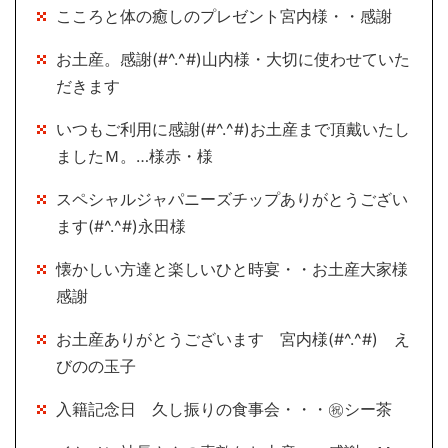
こころと体の癒しのプレゼント宮内様・・感謝
お土産。感謝(#^.^#)山内様・大切に使わせていた
だきます
いつもご利用に感謝(#^.^#)お土産まで頂戴いたし
ましたＭ。…様赤・様
スペシャルジャパニーズチップありがとうござい
ます(#^.^#)永田様
懐かしい方達と楽しいひと時宴・・お土産大家様
感謝
お土産ありがとうございます 宮内様(#^.^#) え
びのの玉子
入籍記念日 久し振りの食事会・・・㊗シー茶