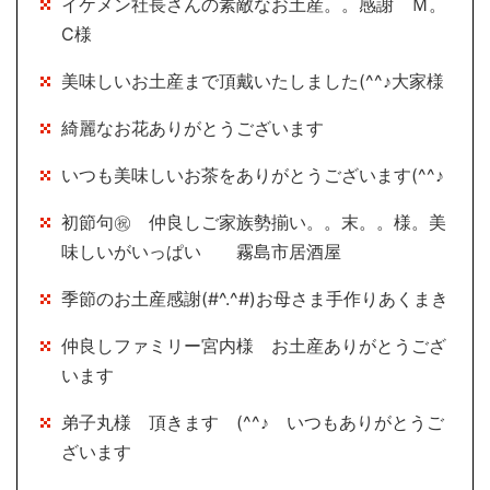
イケメン社長さんの素敵なお土産。。感謝 Ｍ。
Ⅽ様
美味しいお土産まで頂戴いたしました(^^♪大家様
綺麗なお花ありがとうございます
いつも美味しいお茶をありがとうございます(^^♪
初節句㊗ 仲良しご家族勢揃い。。末。。様。美
味しいがいっぱい 霧島市居酒屋
季節のお土産感謝(#^.^#)お母さま手作りあくまき
仲良しファミリー宮内様 お土産ありがとうござ
います
弟子丸様 頂きます (^^♪ いつもありがとうご
ざいます