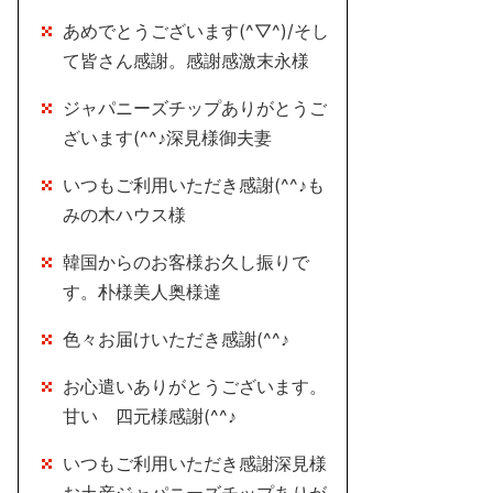
あめでとうございます(^▽^)/そし
て皆さん感謝。感謝感激末永様
ジャパニーズチップありがとうご
ざいます(^^♪深見様御夫妻
いつもご利用いただき感謝(^^♪も
みの木ハウス様
韓国からのお客様お久し振りで
す。朴様美人奥様達
色々お届けいただき感謝(^^♪
お心遣いありがとうございます。
甘い 四元様感謝(^^♪
いつもご利用いただき感謝深見様