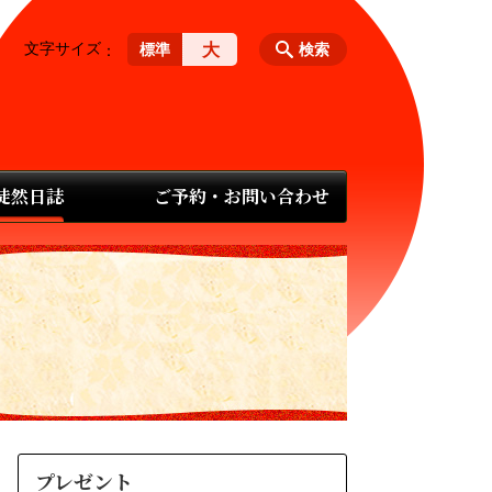
文字サイズ
大
標準
検索
 徒然日誌
ご予約・お問い合わせ
プレゼント