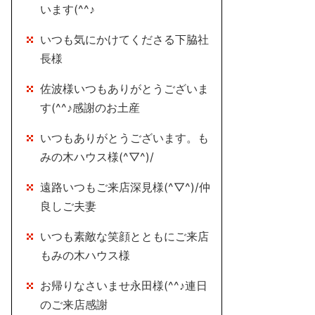
います(^^♪
いつも気にかけてくださる下脇社
長様
佐波様いつもありがとうございま
す(^^♪感謝のお土産
いつもありがとうございます。も
みの木ハウス様(^▽^)/
遠路いつもご来店深見様(^▽^)/仲
良しご夫妻
いつも素敵な笑顔とともにご来店
もみの木ハウス様
お帰りなさいませ永田様(^^♪連日
のご来店感謝