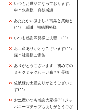
いつもお世話になっております。
中＊水産様 真鶴感謝
あたたかい励ましの言葉と笑顔と
(^^♪ 感謝 福徳開発様
いつも感謝深見様ご夫妻 (^^♪
お土産ありがとうございます(^^♪
森＊社長様ご家族
ありがとうございます 初めての
ミャクミャクわーい森＊社長様
佐波様お土産ありがとうございま
す(^^♪
お土産いつも感謝大家様(^^♪ジャ
パニーズチップもありがとうござ