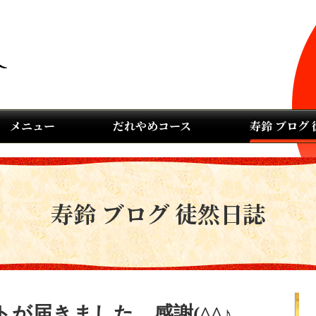
メニュー
だれやめコース
寿鈴 ブログ
寿鈴 ブログ 徒然日誌
が届きました。感謝(^^♪