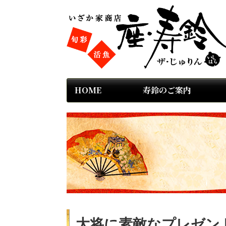
HOME
寿鈴のご案内
大将に素敵なプレゼント