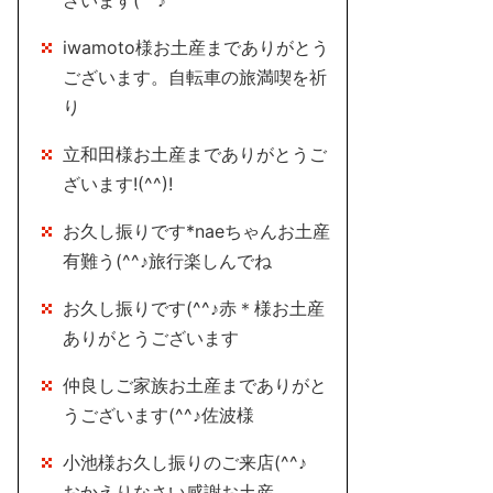
ざいます(^^♪
iwamoto様お土産までありがとう
ございます。自転車の旅満喫を祈
り
立和田様お土産までありがとうご
ざいます!(^^)!
お久し振りです*naeちゃんお土産
有難う(^^♪旅行楽しんでね
お久し振りです(^^♪赤＊様お土産
ありがとうございます
仲良しご家族お土産までありがと
うございます(^^♪佐波様
小池様お久し振りのご来店(^^♪
おかえりなさい感謝お土産