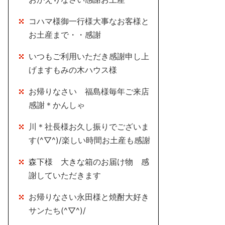
コハマ様御一行様大事なお客様と
お土産まで・・感謝
いつもご利用いただき感謝申し上
げますもみの木ハウス様
お帰りなさい 福島様毎年ご来店
感謝＊かんしゃ
川＊社長様お久し振りでございま
す(^▽^)/楽しい時間お土産も感謝
森下様 大きな箱のお届け物 感
謝していただきます
お帰りなさい永田様と焼酎大好き
サンたち(^▽^)/