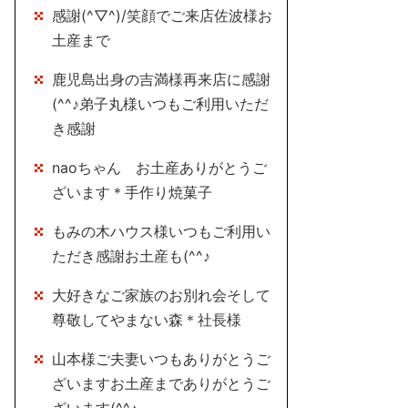
感謝(^▽^)/笑顔でご来店佐波様お
土産まで
鹿児島出身の吉満様再来店に感謝
(^^♪弟子丸様いつもご利用いただ
き感謝
naoちゃん お土産ありがとうご
ざいます＊手作り焼菓子
もみの木ハウス様いつもご利用い
ただき感謝お土産も(^^♪
大好きなご家族のお別れ会そして
尊敬してやまない森＊社長様
山本様ご夫妻いつもありがとうご
ざいますお土産までありがとうご