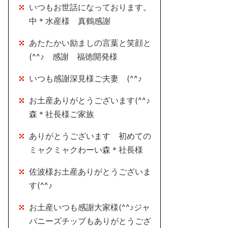
いつもお世話になっております。
中＊水産様 真鶴感謝
あたたかい励ましの言葉と笑顔と
(^^♪ 感謝 福徳開発様
いつも感謝深見様ご夫妻 (^^♪
お土産ありがとうございます(^^♪
森＊社長様ご家族
ありがとうございます 初めての
ミャクミャクわーい森＊社長様
佐波様お土産ありがとうございま
す(^^♪
お土産いつも感謝大家様(^^♪ジャ
パニーズチップもありがとうござ