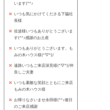
います(^^♪
いつも気にかけてくださる下脇社
長様
佐波様いつもありがとうございま
す(^^♪感謝のお土産
いつもありがとうございます。も
みの木ハウス様(^▽^)/
遠路いつもご来店深見様(^▽^)/仲
良しご夫妻
いつも素敵な笑顔とともにご来店
もみの木ハウス様
お帰りなさいませ永田様(^^♪連日
のご来店感謝