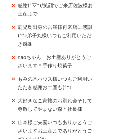
感謝(^▽^)/笑顔でご来店佐波様お
土産まで
鹿児島出身の吉満様再来店に感謝
(^^♪弟子丸様いつもご利用いただ
き感謝
naoちゃん お土産ありがとうご
ざいます＊手作り焼菓子
もみの木ハウス様いつもご利用い
ただき感謝お土産も(^^♪
大好きなご家族のお別れ会そして
尊敬してやまない森＊社長様
山本様ご夫妻いつもありがとうご
ざいますお土産までありがとうご