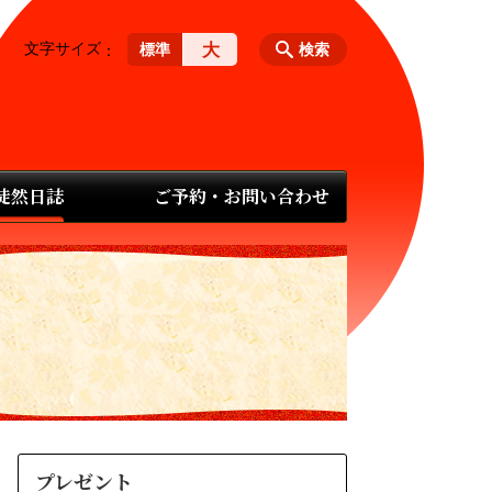
文字サイズ
大
標準
検索
 徒然日誌
ご予約・お問い合わせ
プレゼント