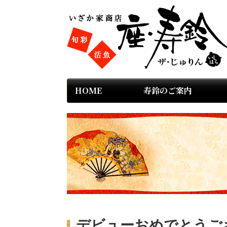
HOME
寿鈴のご案内
デビューおめでとうご