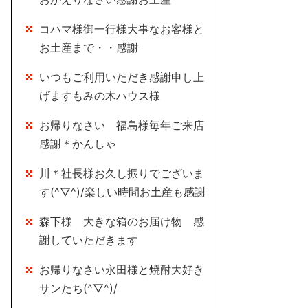
コハマ様御一行様大事なお客様と
お土産まで・・感謝
いつもご利用いただき感謝申し上
げますもみの木ハウス様
お帰りなさい 福島様毎年ご来店
感謝＊かんしゃ
川＊社長様お久し振りでございま
す(^▽^)/楽しい時間お土産も感謝
森下様 大きな箱のお届け物 感
謝していただきます
お帰りなさい永田様と焼酎大好き
サンたち(^▽^)/