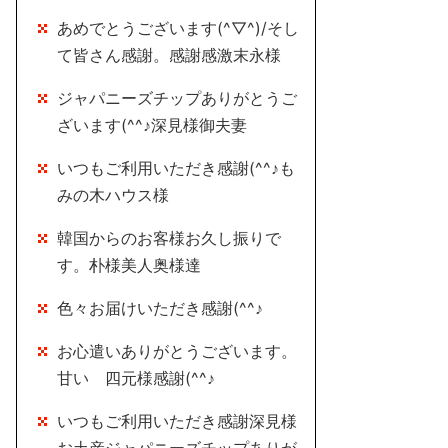
あめでとうございます(^▽^)/そし
て皆さん感謝。感謝感激末永様
ジャパニーズチップありがとうご
ざいます(^^♪深見様御夫妻
いつもご利用いただき感謝(^^♪も
みの木ハウス様
韓国からのお客様お久し振りで
す。朴様美人奥様達
色々お届けいただき感謝(^^♪
お心遣いありがとうございます。
甘い 四元様感謝(^^♪
いつもご利用いただき感謝深見様