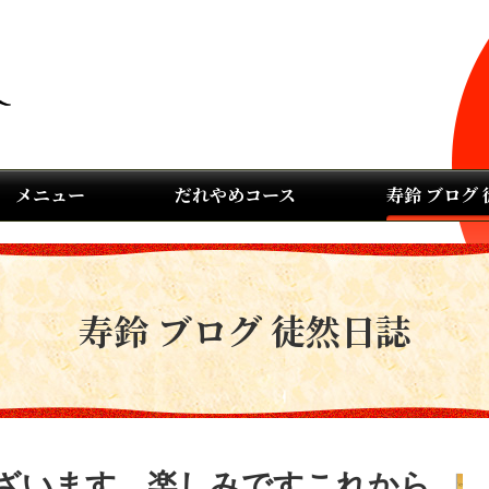
メニュー
だれやめコース
寿鈴 ブログ
寿鈴 ブログ 徒然日誌
ざいます。楽しみですこれから