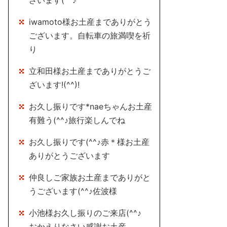
ざいます(^^♪
iwamoto様お土産までありがとう
ございます。自転車の旅満喫を祈
り
立和田様お土産までありがとうご
ざいます!(^^)!
お久し振りです*naeちゃんお土産
有難う(^^♪旅行楽しんでね
お久し振りです(^^♪赤＊様お土産
ありがとうございます
仲良しご家族お土産までありがと
うございます(^^♪佐波様
小池様お久し振りのご来店(^^♪
おかえりなさい感謝お土産