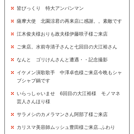
皆びっくり 特大アンパンマン
薩摩大使 北園涼君の再来店に感謝。。素敵です
江木俊夫様おりも政夫様伊藤咲子様ご来店
ご来店。水前寺清子さんと七回目の大江裕さん
なんと ゴリけんさんと遭遇・・記念撮影
イケメン演歌歌手 中澤卓也様ご来店今晩もシャ
ブシャブ鍋です
いらっしゃいませ 6回目の大江裕様 モノマネ
芸人さんほり様
サラメシのカメラマンさん阿部了様ご来店
カリスマ美容師ムッシュ豊田様ご来店‥ふわり