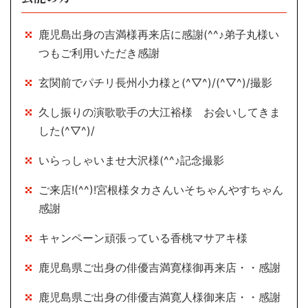
鹿児島出身の吉満様再来店に感謝(^^♪弟子丸様い
つもご利用いただき感謝
玄関前でパチリ長州小力様と(^▽^)/(^▽^)/撮影
久し振りの演歌歌手の大江裕様 お会いしてきま
した(^▽^)/
いらっしゃいませ大沢様(^^♪記念撮影
ご来店!(^^)!宮根様タカさんいそちゃんやすちゃん
感謝
キャンペーン頑張っている香桃マサアキ様
鹿児島県ご出身の俳優吉満寛様御再来店・・感謝
鹿児島県ご出身の俳優吉満寛人様御来店・・感謝