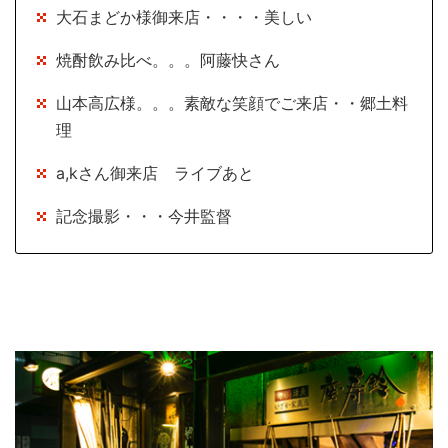
大石まどか様御来店・・・・美しい
焼酎飲み比べ。。。阿藤快さん
山本高広様。。。素敵な笑顔でご来店・・郷土料
理
a,kさん御来店 ライブあと
記念撮影・・・今井監督