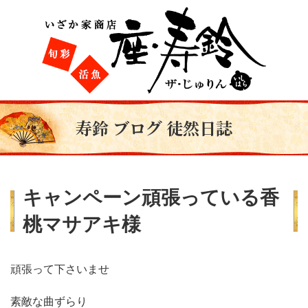
寿鈴 ブログ 徒然日誌
キャンペーン頑張っている香
桃マサアキ様
頑張って下さいませ
素敵な曲ずらり