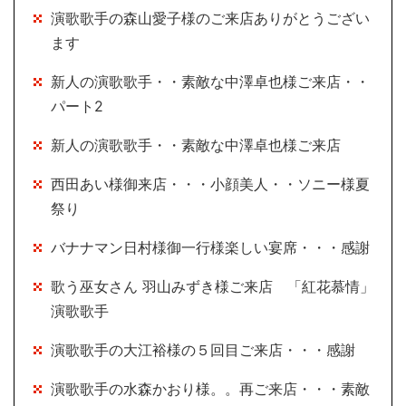
演歌歌手の森山愛子様のご来店ありがとうござい
ます
新人の演歌歌手・・素敵な中澤卓也様ご来店・・
パート2
新人の演歌歌手・・素敵な中澤卓也様ご来店
西田あい様御来店・・・小顔美人・・ソニー様夏
祭り
バナナマン日村様御一行様楽しい宴席・・・感謝
歌う巫女さん 羽山みずき様ご来店 「紅花慕情」
演歌歌手
演歌歌手の大江裕様の５回目ご来店・・・感謝
演歌歌手の水森かおり様。。再ご来店・・・素敵