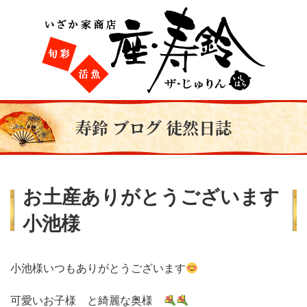
寿鈴 ブログ 徒然日誌
お土産ありがとうございます
小池様
小池様いつもありがとうございます
可愛いお子様 と綺麗な奥様