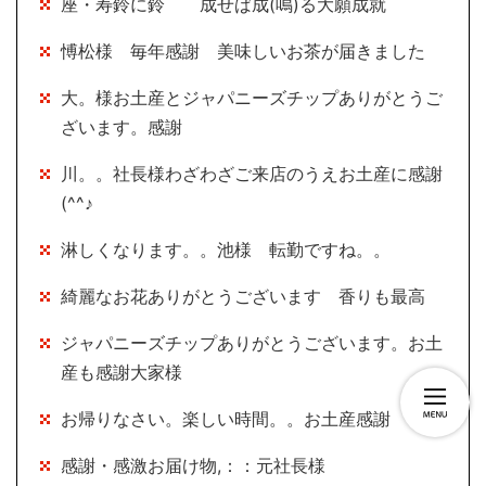
座・寿鈴に鈴 成せば成(鳴)る大願成就
愽松様 毎年感謝 美味しいお茶が届きました
大。様お土産とジャパニーズチップありがとうご
ざいます。感謝
川。。社長様わざわざご来店のうえお土産に感謝
(^^♪
淋しくなります。。池様 転勤ですね。。
綺麗なお花ありがとうございます 香りも最高
ジャパニーズチップありがとうございます。お土
産も感謝大家様
お帰りなさい。楽しい時間。。お土産感謝
感謝・感激お届け物,：：元社長様