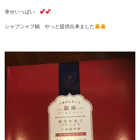
幸せいっぱい
シャブシャブ鍋 やっと提供出来ました