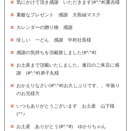
気にかけて頂き感謝 いただきます(#^.^#)重吉様
素敵なプレゼント 感謝 大島紬マスク
カレンダーの贈り物 感謝
珍しい 一どん 感謝 中村社長様
感謝の気持ちを頂戴致しました(#^.^#)
お土産まで頂戴いたしました。連日のご来店に感
謝 (#^.^#)弟子丸様
おかえりなさい(#^.^#)お久しぶりです。。年振り
のお兄様方
いつもありがとうございます お土産 山下様
(^^♪
お土産 ありがとう(#^.^#) ゆかりちゃん