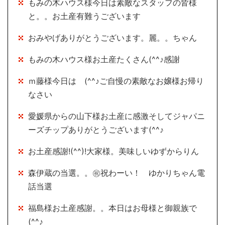
もみの木ハウス様今日は素敵なスタッフの皆様
と。。お土産有難うございます
おみやげありがとうございます。麗。。ちゃん
もみの木ハウス様お土産たくさん(^^♪感謝
ｍ藤様今日は (^^♪ご自慢の素敵なお嬢様お帰り
なさい
愛媛県からの山下様お土産に感激そしてジャパニ
ーズチップありがとうございます(^^♪
お土産感謝!(^^)!大家様。美味しいゆずからりん
森伊蔵の当選。。㊗祝わーい！ ゆかりちゃん電
話当選
福島様お土産感謝。。本日はお母様と御親族で
(^^♪