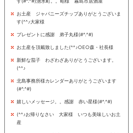
す(#^.^#)湧水町。。昭様 霧島市居酒屋
お土産 ジャパニーズチップありがとうございま
す(^^♪大家様
プレゼントに感謝 弟子丸様(#^.^#)
お土産を頂戴致しました(^^♪○E○森・社長様
新鮮な茄子 わざわざありがとうございます。
(^^♪
北島事務所様カレンダーありがとうございます
(#^.^#)
嬉しいメッセージ。。感謝 赤い星様(#^.^#)
(^^♪お帰りなさい 大家様 いつも美味しいお土
産