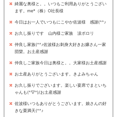
綺麗な奥様と。。いつもご利用ありがとうござい
ます。me*（株）O社長様
今日はお一人でいつもにこやか佐波様 感謝(^^♪
お久し振りです 山内様ご家族 涙ポロリ
仲良し家族(^^♪佐波様お刺身大好きお嬢さん一家
団欒。お土産感謝
仲良しご家族今日は奥様と。。大家様お土産感謝
お土産ありがとうございます。きよみちゃん
お久し振りでございます。楽しい宴席でまといち
ゃんも(^▽^)/お土産感謝
佐波様いつもありがとうございます。娘さんの好
きな栗満天(^^♪