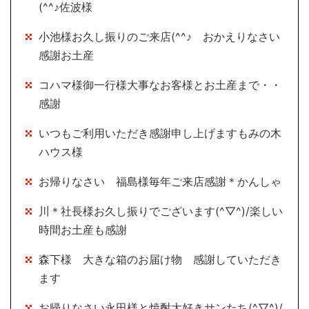
(^^♪佐波様
小池様お久し振りのご来店(^^♪ おかえりなさい
感謝お土産
コハマ様御一行様大事なお客様とお土産まで・・
感謝
いつもご利用いただき感謝申し上げますもみの木
ハウス様
お帰りなさい 福島様毎年ご来店感謝＊かんしゃ
川＊社長様お久し振りでございます(^▽^)/楽しい
時間お土産も感謝
森下様 大きな箱のお届け物 感謝していただき
ます
お帰りなさい永田様と焼酎大好きサンたち(^▽^)/