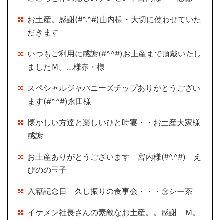
お土産。感謝(#^.^#)山内様・大切に使わせていた
だきます
いつもご利用に感謝(#^.^#)お土産まで頂戴いたし
ましたＭ。…様赤・様
スペシャルジャパニーズチップありがとうござい
ます(#^.^#)永田様
懐かしい方達と楽しいひと時宴・・お土産大家様
感謝
お土産ありがとうございます 宮内様(#^.^#) え
びのの玉子
入籍記念日 久し振りの食事会・・・㊗シー茶
イケメン社長さんの素敵なお土産。。感謝 Ｍ。