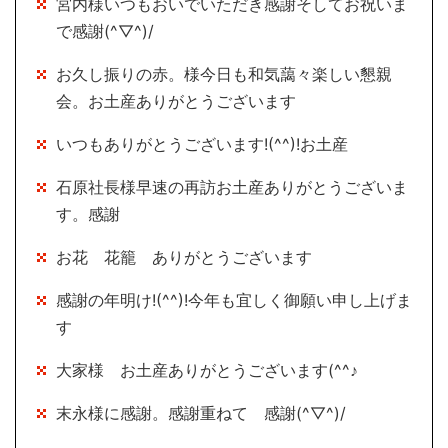
宮内様いつもおいでいただき感謝そしてお祝いま
で感謝(^▽^)/
お久し振りの赤。様今日も和気藹々楽しい懇親
会。お土産ありがとうございます
いつもありがとうございます!(^^)!お土産
石原社長様早速の再訪お土産ありがとうございま
す。感謝
お花 花籠 ありがとうございます
感謝の年明け!(^^)!今年も宜しく御願い申し上げま
す
大家様 お土産ありがとうございます(^^♪
末永様に感謝。感謝重ねて 感謝(^▽^)/