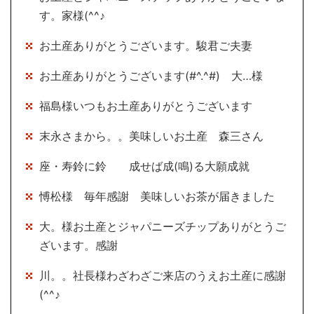
す。家様(^^♪
お土産ありがとうございます。駿君ご夫妻
お土産ありがとうございます(#^.^#) 大…様
福島様いつもお土産ありがとうございます
末永さまから。。美味しいお土産 森三さん
座・寿鈴に鈴 成せば成(鳴)る大願成就
愽松様 毎年感謝 美味しいお茶が届きました
大。様お土産とジャパニーズチップありがとうご
ざいます。感謝
川。。社長様わざわざご来店のうえお土産に感謝
(^^♪