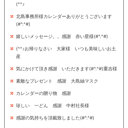
(^^♪
北島事務所様カレンダーありがとうございます
(#^.^#)
嬉しいメッセージ。。感謝 赤い星様(#^.^#)
(^^♪お帰りなさい 大家様 いつも美味しいお土
産
気にかけて頂き感謝 いただきます(#^.^#)重吉様
素敵なプレゼント 感謝 大島紬マスク
カレンダーの贈り物 感謝
珍しい 一どん 感謝 中村社長様
感謝の気持ちを頂戴致しました(#^.^#)