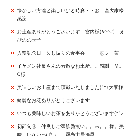
懐かしい方達と楽しいひと時宴・・お土産大家様
感謝
お土産ありがとうございます 宮内様(#^.^#) え
びのの玉子
入籍記念日 久し振りの食事会・・・㊗シー茶
イケメン社長さんの素敵なお土産。。感謝 Ｍ。
Ⅽ様
美味しいお土産まで頂戴いたしました(^^♪大家様
綺麗なお花ありがとうございます
いつも美味しいお茶をありがとうございます(^^♪
初節句㊗ 仲良しご家族勢揃い。。末。。様。美
味しいがいっぱい 霧島市居酒屋