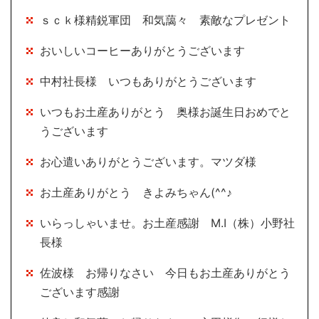
ｓｃｋ様精鋭軍団 和気藹々 素敵なプレゼント
おいしいコーヒーありがとうございます
中村社長様 いつもありがとうございます
いつもお土産ありがとう 奥様お誕生日おめでと
うございます
お心遣いありがとうございます。マツダ様
お土産ありがとう きよみちゃん(^^♪
いらっしゃいませ。お土産感謝 M.I（株）小野社
長様
佐波様 お帰りなさい 今日もお土産ありがとう
ございます感謝