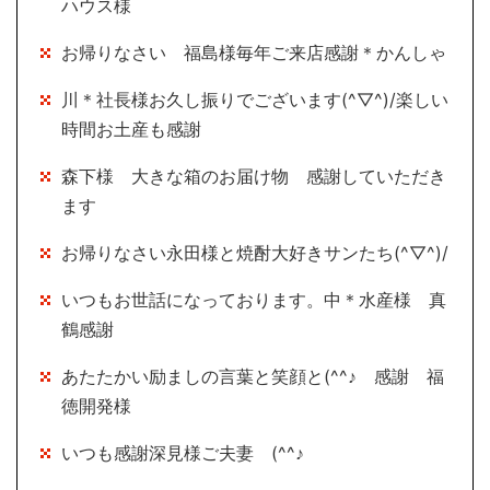
ハウス様
お帰りなさい 福島様毎年ご来店感謝＊かんしゃ
川＊社長様お久し振りでございます(^▽^)/楽しい
時間お土産も感謝
森下様 大きな箱のお届け物 感謝していただき
ます
お帰りなさい永田様と焼酎大好きサンたち(^▽^)/
いつもお世話になっております。中＊水産様 真
鶴感謝
あたたかい励ましの言葉と笑顔と(^^♪ 感謝 福
徳開発様
いつも感謝深見様ご夫妻 (^^♪