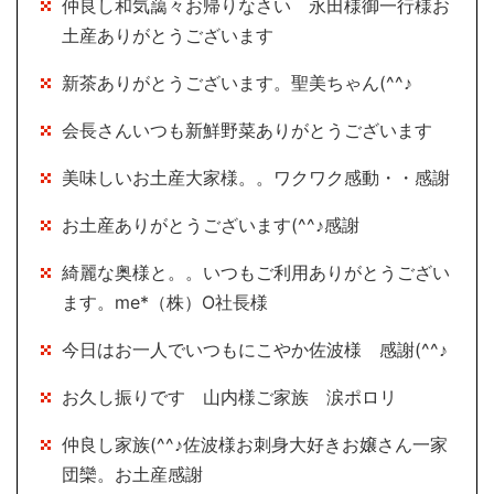
仲良し和気藹々お帰りなさい 永田様御一行様お
土産ありがとうございます
新茶ありがとうございます。聖美ちゃん(^^♪
会長さんいつも新鮮野菜ありがとうございます
美味しいお土産大家様。。ワクワク感動・・感謝
お土産ありがとうございます(^^♪感謝
綺麗な奥様と。。いつもご利用ありがとうござい
ます。me*（株）O社長様
今日はお一人でいつもにこやか佐波様 感謝(^^♪
お久し振りです 山内様ご家族 涙ポロリ
仲良し家族(^^♪佐波様お刺身大好きお嬢さん一家
団欒。お土産感謝