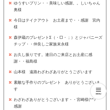
ゆうすいプリン・・美味しい感謝。。しいちゃん
奥様
今日はテイクアウト お土産まで・・感謝 宮内
様
森伊蔵のプレゼントΣ（・□・；）とジャパニーズ
チップ・・仲良しご家族末永様
お久し振りです。連日のご来店とお土産に感
謝・・福島様
山本様 遠路わざわざありがとうございます
素敵な手作りのプレゼント ありがとうございま
す
わざわざありがとうございます・・宮崎様(^^♪
感謝