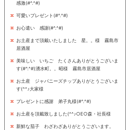
感激(#^.^#)
可愛いプレゼント(#^.^#)
お心遣い 感謝(#^.^#)
お土産まで頂戴いたしました 星。。様 霧島市
居酒屋
美味しい いちご たくさんありがとうございま
す(#^.^#)湧水町。。昭様 霧島市居酒屋
お土産 ジャパニーズチップありがとうございま
す(^^♪大家様
プレゼントに感謝 弟子丸様(#^.^#)
お土産を頂戴致しました(^^♪○E○森・社長様
新鮮な茄子 わざわざありがとうございます。