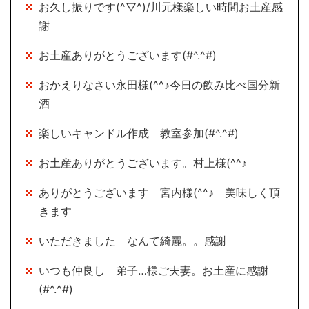
お久し振りです(^▽^)/川元様楽しい時間お土産感
謝
お土産ありがとうございます(#^.^#)
おかえりなさい永田様(^^♪今日の飲み比べ国分新
酒
楽しいキャンドル作成 教室参加(#^.^#)
お土産ありがとうございます。村上様(^^♪
ありがとうございます 宮内様(^^♪ 美味しく頂
きます
いただきました なんて綺麗。。感謝
いつも仲良し 弟子…様ご夫妻。お土産に感謝
(#^.^#)