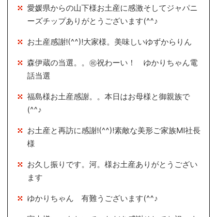
愛媛県からの山下様お土産に感激そしてジャパニ
ーズチップありがとうございます(^^♪
お土産感謝!(^^)!大家様。美味しいゆずからりん
森伊蔵の当選。。㊗祝わーい！ ゆかりちゃん電
話当選
福島様お土産感謝。。本日はお母様と御親族で
(^^♪
お土産と再訪に感謝!(^^)!素敵な美形ご家族MI社長
様
お久し振りです。河。様お土産ありがとうござい
ます
ゆかりちゃん 有難うございます(^^♪