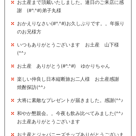
お土産まで頂戴いたしました。連日のご来店に感
謝 (#^.^#)弟子丸様
おかえりなさい(#^.^#)お久しぶりです。。年振り
のお兄様方
いつもありがとうございます お土産 山下様
(^^♪
お土産 ありがとう(#^.^#) ゆかりちゃん
楽しい仲良し日本縦断旅お二人様 お土産感謝
焼酎探訪(^^♪
大将に素敵なプレゼントが届きました。感謝(^^♪
和やか懇親会。。今夜も飲み比べてみました(^^♪
お土産ありがとうございます
お土産とジャパニーズチップありがとうございま