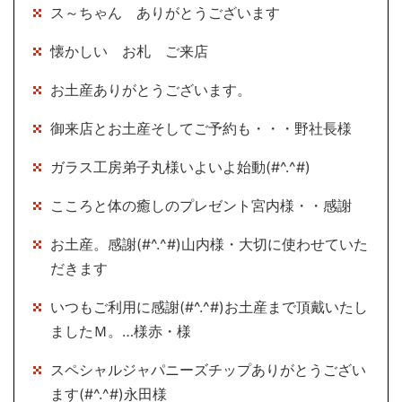
ス～ちゃん ありがとうございます
懐かしい お札 ご来店
お土産ありがとうございます。
御来店とお土産そしてご予約も・・・野社長様
ガラス工房弟子丸様いよいよ始動(#^.^#)
こころと体の癒しのプレゼント宮内様・・感謝
お土産。感謝(#^.^#)山内様・大切に使わせていた
だきます
いつもご利用に感謝(#^.^#)お土産まで頂戴いたし
ましたＭ。…様赤・様
スペシャルジャパニーズチップありがとうござい
ます(#^.^#)永田様