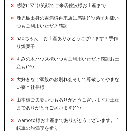
感謝(^▽^)/笑顔でご来店佐波様お土産まで
鹿児島出身の吉満様再来店に感謝(^^♪弟子丸様い
つもご利用いただき感謝
naoちゃん お土産ありがとうございます＊手作
り焼菓子
もみの木ハウス様いつもご利用いただき感謝お土
産も(^^♪
大好きなご家族のお別れ会そして尊敬してやまな
い森＊社長様
山本様ご夫妻いつもありがとうございますお土産
までありがとうございます(^^♪
iwamoto様お土産までありがとうございます。自
転車の旅満喫を祈り