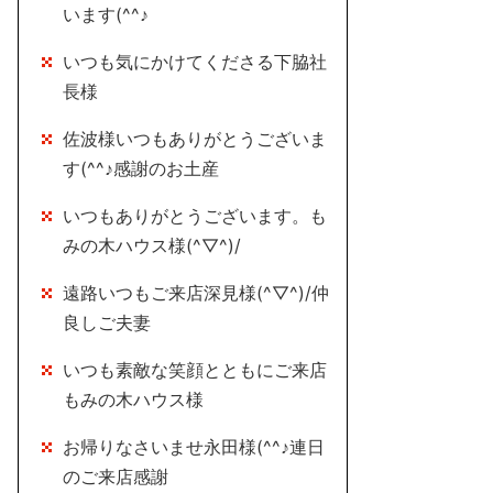
います(^^♪
いつも気にかけてくださる下脇社
長様
佐波様いつもありがとうございま
す(^^♪感謝のお土産
いつもありがとうございます。も
みの木ハウス様(^▽^)/
遠路いつもご来店深見様(^▽^)/仲
良しご夫妻
いつも素敵な笑顔とともにご来店
もみの木ハウス様
お帰りなさいませ永田様(^^♪連日
のご来店感謝