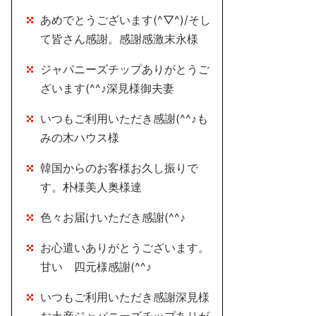
あめでとうございます(^▽^)/そし
て皆さん感謝。感謝感激末永様
ジャパニーズチップありがとうご
ざいます(^^♪深見様御夫妻
いつもご利用いただき感謝(^^♪も
みの木ハウス様
韓国からのお客様お久し振りで
す。朴様美人奥様達
色々お届けいただき感謝(^^♪
お心遣いありがとうございます。
甘い 四元様感謝(^^♪
いつもご利用いただき感謝深見様