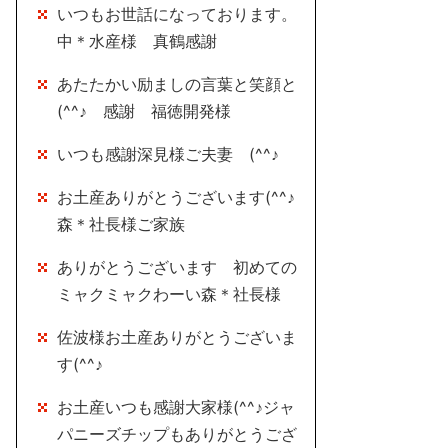
いつもお世話になっております。
中＊水産様 真鶴感謝
あたたかい励ましの言葉と笑顔と
(^^♪ 感謝 福徳開発様
いつも感謝深見様ご夫妻 (^^♪
お土産ありがとうございます(^^♪
森＊社長様ご家族
ありがとうございます 初めての
ミャクミャクわーい森＊社長様
佐波様お土産ありがとうございま
す(^^♪
お土産いつも感謝大家様(^^♪ジャ
パニーズチップもありがとうござ