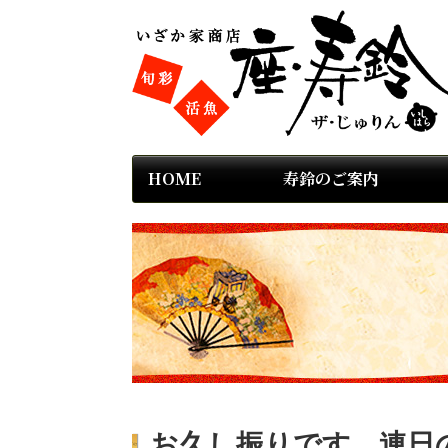
HOME
寿鈴のご案内
お久し振りです。連日