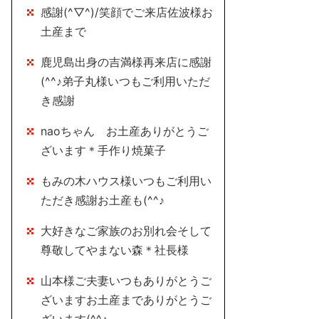
感謝(^▽^)/笑顔でご来店佐波様お
土産まで
鹿児島出身の吉満様再来店に感謝
(^^♪弟子丸様いつもご利用いただ
き感謝
naoちゃん お土産ありがとうご
ざいます＊手作り焼菓子
もみの木ハウス様いつもご利用い
ただき感謝お土産も(^^♪
大好きなご家族のお別れ会そして
尊敬してやまない森＊社長様
山本様ご夫妻いつもありがとうご
ざいますお土産までありがとうご