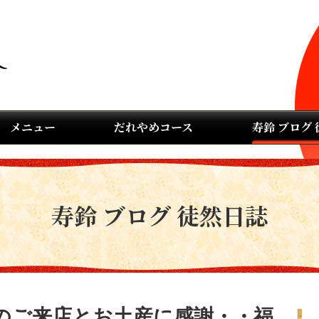
メニュー
だれやめコース
寿鈴 ブログ
寿鈴 ブログ 徒然日誌
のご来店とお土産に感謝・・福