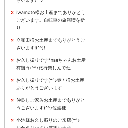
ざいます(^^♪
iwamoto様お土産までありがとう
ございます。自転車の旅満喫を祈
り
立和田様お土産までありがとうご
ざいます!(^^)!
お久し振りです*naeちゃんお土産
有難う(^^♪旅行楽しんでね
お久し振りです(^^♪赤＊様お土産
ありがとうございます
仲良しご家族お土産までありがと
うございます(^^♪佐波様
小池様お久し振りのご来店(^^♪
おかえりなさい感謝お土産