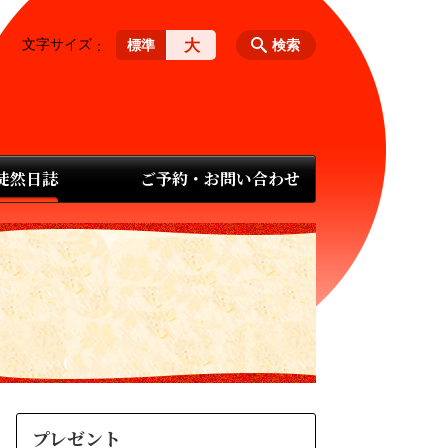
文字サイズ
大
標準
検索
 徒然日誌
ご予約・お問い合わせ
プレゼント