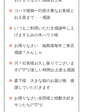
コハマ様御一行様大事なお客様と
お土産まで・・感謝
いつもご利用いただき感謝申し上
げますもみの木ハウス様
お帰りなさい 福島様毎年ご来店
感謝＊かんしゃ
川＊社長様お久し振りでございま
す(^▽^)/楽しい時間お土産も感謝
森下様 大きな箱のお届け物 感
謝していただきます
お帰りなさい永田様と焼酎大好き
サンたち(^▽^)/