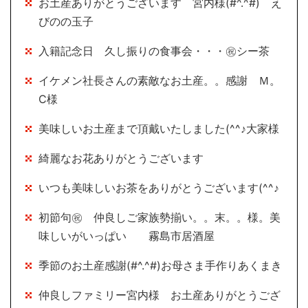
お土産ありがとうございます 宮内様(#^.^#) え
びのの玉子
入籍記念日 久し振りの食事会・・・㊗シー茶
イケメン社長さんの素敵なお土産。。感謝 Ｍ。
Ⅽ様
美味しいお土産まで頂戴いたしました(^^♪大家様
綺麗なお花ありがとうございます
いつも美味しいお茶をありがとうございます(^^♪
初節句㊗ 仲良しご家族勢揃い。。末。。様。美
味しいがいっぱい 霧島市居酒屋
季節のお土産感謝(#^.^#)お母さま手作りあくまき
仲良しファミリー宮内様 お土産ありがとうござ