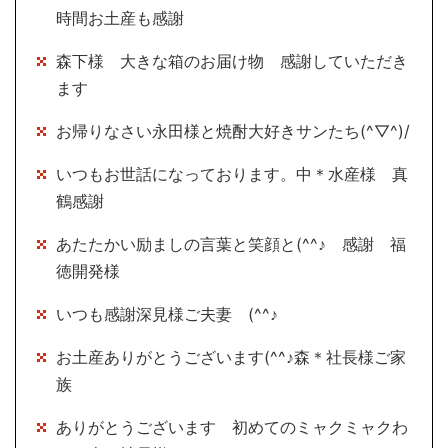
時間お土産も感謝
森下様 大きな箱のお届け物 感謝していただき
ます
お帰りなさい永田様と焼酎大好きサンたち(^▽^)/
いつもお世話になっております。中＊水産様 真
鶴感謝
あたたかい励ましの言葉と笑顔と(^^♪ 感謝 福
徳開発様
いつも感謝深見様ご夫妻 (^^♪
お土産ありがとうございます(^^♪森＊社長様ご家
族
ありがとうございます 初めてのミャクミャクわ