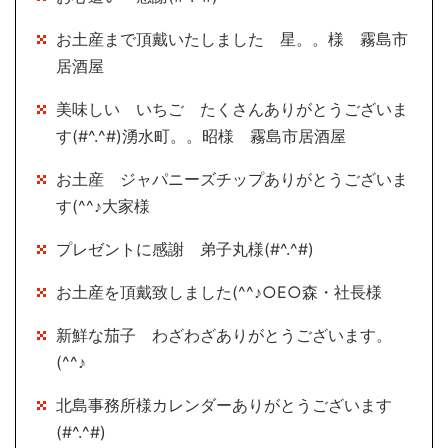
お土産まで頂戴いたしました 星。。様 霧島市
居酒屋
美味しい いちご たくさんありがとうございま
す(#^.^#)湧水町。。昭様 霧島市居酒屋
お土産 ジャパニーズチップありがとうございま
す(^^♪大家様
プレゼントに感謝 弟子丸様(#^.^#)
お土産を頂戴致しました(^^♪○E○森・社長様
新鮮な茄子 わざわざありがとうございます。
(^^♪
北島事務所様カレンダーありがとうございます
(#^.^#)