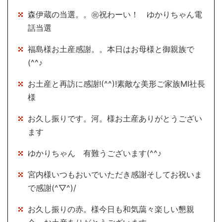
森伊蔵の当選。。㊗祝わーい！ ゆかりちゃん電
話当選
福島様お土産感謝。。本日はお母様と御親族で
(^^♪
お土産と再訪に感謝!(^^)!素敵な美形ご家族MI社長
様
お久し振りです。河。様お土産ありがとうござい
ます
ゆかりちゃん 有難うございます(^^♪
宮内様いつもおいでいただき感謝そしてお祝いま
で感謝(^▽^)/
お久し振りの赤。様今日も和気藹々楽しい懇親