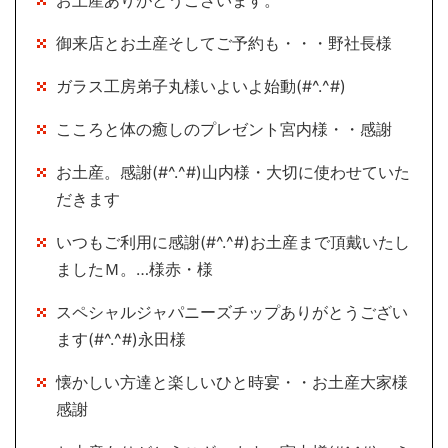
お土産ありがとうございます。
御来店とお土産そしてご予約も・・・野社長様
ガラス工房弟子丸様いよいよ始動(#^.^#)
こころと体の癒しのプレゼント宮内様・・感謝
お土産。感謝(#^.^#)山内様・大切に使わせていた
だきます
いつもご利用に感謝(#^.^#)お土産まで頂戴いたし
ましたＭ。…様赤・様
スペシャルジャパニーズチップありがとうござい
ます(#^.^#)永田様
懐かしい方達と楽しいひと時宴・・お土産大家様
感謝