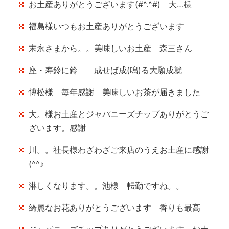
お土産ありがとうございます(#^.^#) 大…様
福島様いつもお土産ありがとうございます
末永さまから。。美味しいお土産 森三さん
座・寿鈴に鈴 成せば成(鳴)る大願成就
愽松様 毎年感謝 美味しいお茶が届きました
大。様お土産とジャパニーズチップありがとうご
ざいます。感謝
川。。社長様わざわざご来店のうえお土産に感謝
(^^♪
淋しくなります。。池様 転勤ですね。。
綺麗なお花ありがとうございます 香りも最高