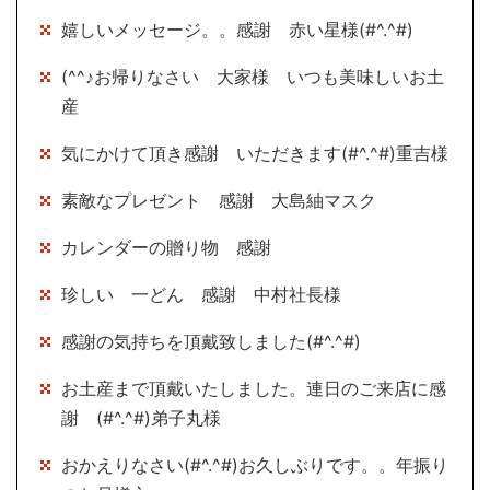
嬉しいメッセージ。。感謝 赤い星様(#^.^#)
(^^♪お帰りなさい 大家様 いつも美味しいお土
産
気にかけて頂き感謝 いただきます(#^.^#)重吉様
素敵なプレゼント 感謝 大島紬マスク
カレンダーの贈り物 感謝
珍しい 一どん 感謝 中村社長様
感謝の気持ちを頂戴致しました(#^.^#)
お土産まで頂戴いたしました。連日のご来店に感
謝 (#^.^#)弟子丸様
おかえりなさい(#^.^#)お久しぶりです。。年振り