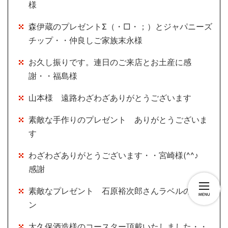
様
森伊蔵のプレゼントΣ（・□・；）とジャパニーズ
チップ・・仲良しご家族末永様
お久し振りです。連日のご来店とお土産に感
謝・・福島様
山本様 遠路わざわざありがとうございます
素敵な手作りのプレゼント ありがとうございま
す
わざわざありがとうございます・・宮崎様(^^♪
感謝
素敵なプレゼント 石原裕次郎さんラベルのワイ
ン
太久保酒造様のコースター頂戴いたしました・・