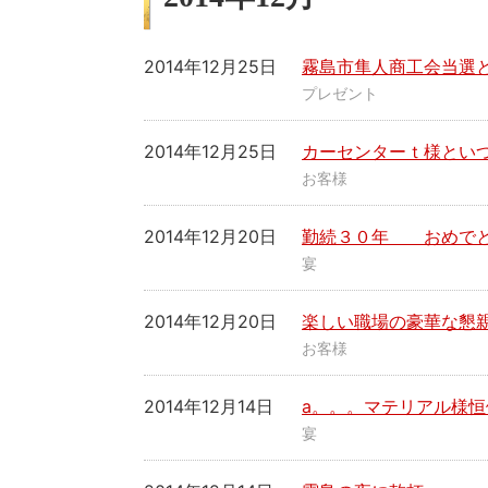
2014年12月25日
霧島市隼人商工会当選
プレゼント
2014年12月25日
カーセンターｔ様とい
お客様
2014年12月20日
勤続３０年 おめでと
宴
2014年12月20日
楽しい職場の豪華な懇
お客様
2014年12月14日
a。。。マテリアル様恒
宴