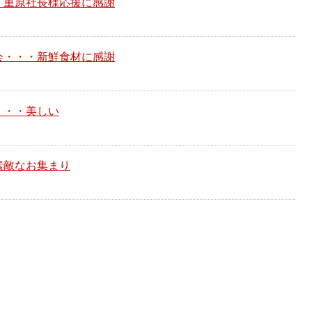
・重原社長様応援に感謝
会・・・新鮮食材に感謝
・・・美しい
素敵なお集まり