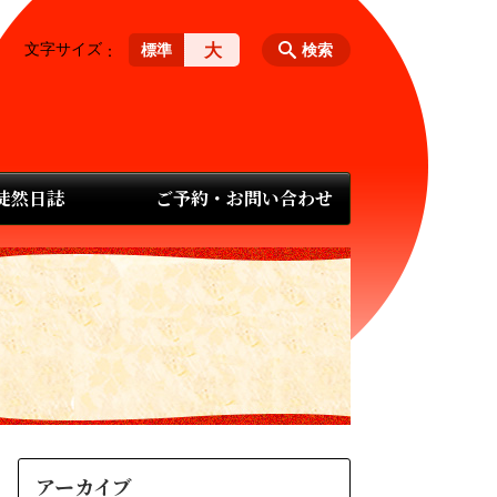
文字サイズ
大
標準
検索
 徒然日誌
ご予約・お問い合わせ
アーカイブ