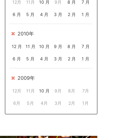
12月
11月
10 月
9月
8 月
7 月
6 月
5 月
4 月
3 月
2 月
1 月
2010年
12 月
11 月
10 月
9 月
8 月
7 月
6 月
5 月
4 月
3 月
2 月
1 月
2009年
12月
11月
10 月
9月
8月
7月
6月
5月
4月
3月
2月
1月