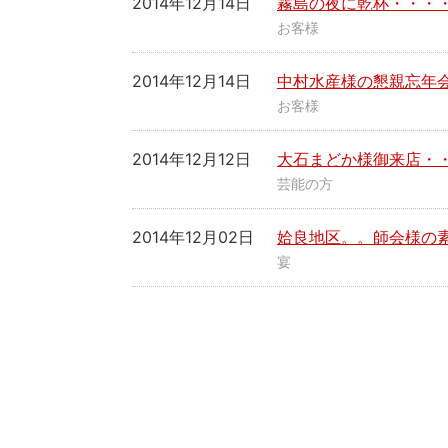
2014年12月14日
霧島の夜に乾杯・・・
お客様
2014年12月14日
中村水産様の懇親忘年
お客様
2014年12月12日
大石まどか様御来店・
芸能の方
2014年12月02日
姶良地区。。師会様の
宴