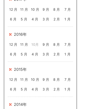
12 月
11 月
10 月
9 月
8 月
7 月
6 月
5 月
4 月
3 月
2 月
1 月
2016年
12 月
11 月
10月
9 月
8 月
7 月
6 月
5 月
4 月
3 月
2 月
1 月
2015年
12 月
11 月
10 月
9 月
8 月
7 月
6 月
5 月
4 月
3 月
2 月
1 月
2014年