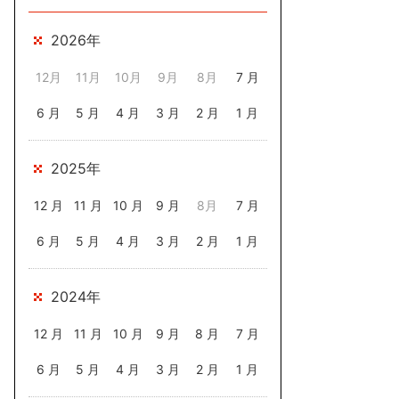
2026年
12月
11月
10月
9月
8月
7 月
6 月
5 月
4 月
3 月
2 月
1 月
2025年
12 月
11 月
10 月
9 月
8月
7 月
6 月
5 月
4 月
3 月
2 月
1 月
2024年
12 月
11 月
10 月
9 月
8 月
7 月
6 月
5 月
4 月
3 月
2 月
1 月