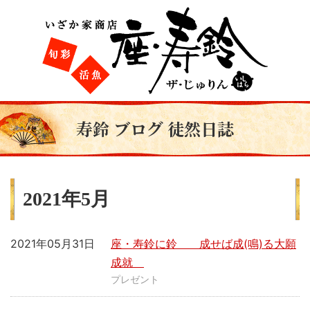
寿鈴 ブログ 徒然日誌
2021年5月
2021年05月31日
座・寿鈴に鈴 成せば成(鳴)る大願
成就
プレゼント