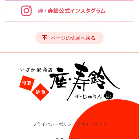
ページの先頭へ戻る
プライバシーポリシー
サイトマップ