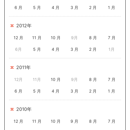
6 月
5 月
4 月
3 月
2 月
1 月
2012年
12 月
11 月
10 月
9月
8 月
7 月
6月
5 月
4 月
3 月
2 月
1月
2011年
12月
11月
10 月
9月
8 月
7 月
6 月
5 月
4 月
3 月
2 月
1 月
2010年
12 月
11 月
10 月
9 月
8 月
7 月