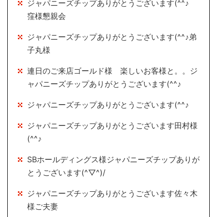
ジャパニーズチップありがとうございます(^^♪
窪様懇親会
ジャパニーズチップありがとうございます(^^♪弟
子丸様
連日のご来店ゴールド様 楽しいお客様と。。ジ
ャパニーズチップありがとうございます(^^♪
ジャパニーズチップありがとうございます(^^♪
ジャパニーズチップありがとうございます田村様
(^^♪
SBホールディングス様ジャパニーズチップありが
とうございます(^▽^)/
ジャパニーズチップありがとうございます佐々木
様ご夫妻