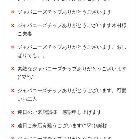
ジャパニーズチップありがとうございます
ジャパニーズチップありがとうございます木村様
ご夫妻
ジャパニーズチップありがとうございます。おし
ぼりでも。。
素敵なジャパニーズチップありがとうございます
(^▽^)/
ジャパニーズチップありがとうございます。可愛
いお二人
連日のご来店誠様 感謝申し上げます
連日ご来店有難うございます(^▽^)/誠様
ジャパニーズチップありがとうございます。