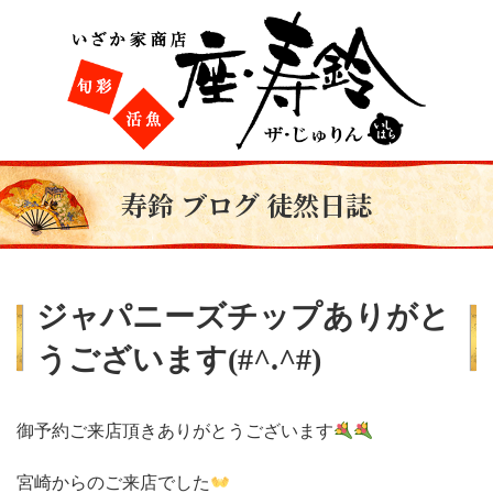
寿鈴 ブログ 徒然日誌
ジャパニーズチップありがと
うございます(#^.^#)
御予約ご来店頂きありがとうございます
宮崎からのご来店でした