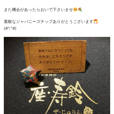
また機会があったらおいで下さいませ
素敵なジャパニーズチップありがとうございます
(#^.^#)