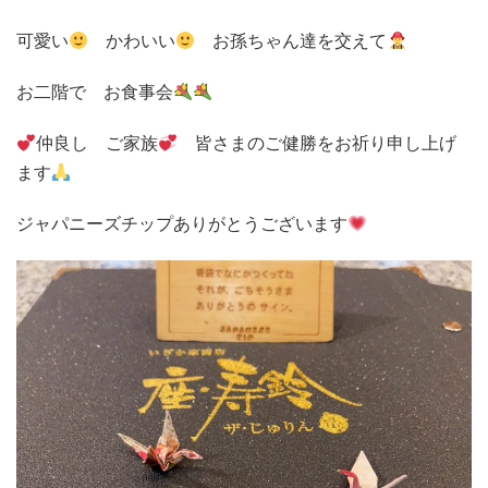
可愛い
かわいい
お孫ちゃん達を交えて
お二階で お食事会
仲良し ご家族
皆さまのご健勝をお祈り申し上げ
ます
ジャパニーズチップありがとうございます