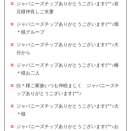
ジャパニーズチップありがとうございます(^^♪岩
元様仲良しご夫妻
ジャパニーズチップありがとうございます(^^♪堀
＊様グループ
ジャパニーズチップありがとうございます(^^♪大
分から
ジャパニーズチップありがとうございます(^^♪橋
＊様お二人
白＊様ご家族いつも仲睦まじく ジャパニーズチ
ップありがとうございます(^^♪
ジャパニーズチップありがとうございます(^^♪大
＊様
ジャパニーズチップありがとうございます(^^♪お