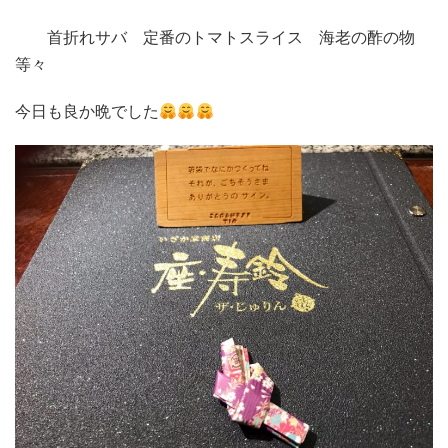
首折れサバ 定番のトマトスライス 海老の酢の物
等々
今日も良か晩でした