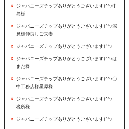
ジャパニーズチップありがとうございます(^^♪中
島様
ジャパニーズチップありがとうございます(^^♪深
見様仲良しご夫妻
ジャパニーズチップありがとうございます(^^♪
ジャパニーズチップありがとうございます(^^♪は
まだ様
ジャパニーズチップありがとうございます(^^♪〇
中工務店様星原様
ジャパニーズチップありがとうございます(^^♪
税所様
ジャパニーズチップありがとうございます(^^♪