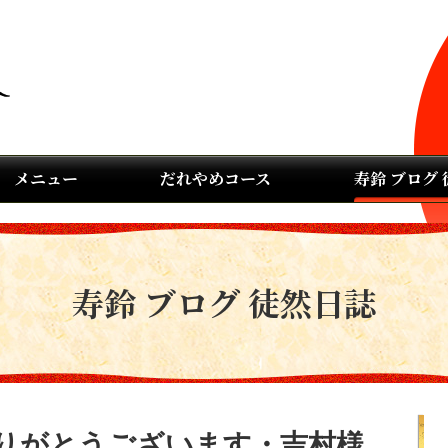
メニュー
だれやめコース
寿鈴 ブログ
寿鈴 ブログ 徒然日誌
りがとうございます・吉村様