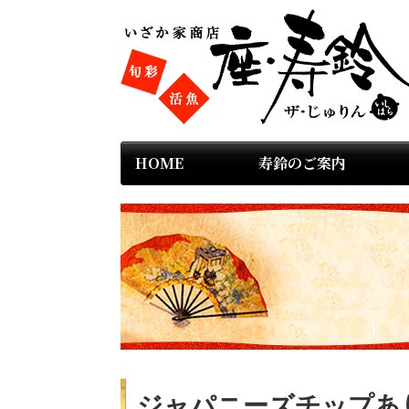
HOME
寿鈴のご案内
ジャパニーズチップあ