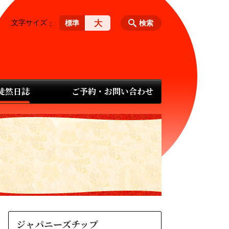
文字サイズ
大
標準
検索
 徒然日誌
ご予約・お問い合わせ
ジャパニーズチップ