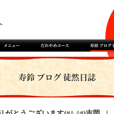
メニュー
だれやめコース
寿鈴 ブログ
寿鈴 ブログ 徒然日誌
とうございます(#^.^#)吉岡