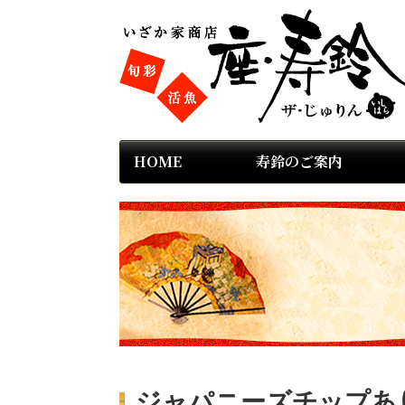
HOME
寿鈴のご案内
ジャパニーズチップありが