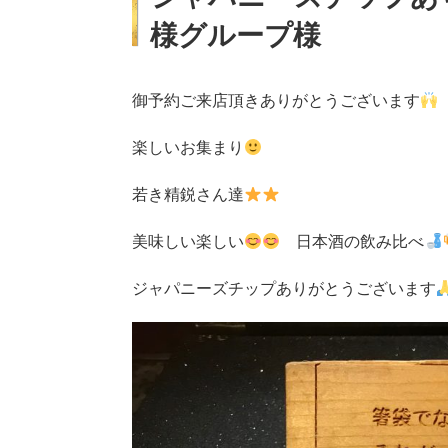
様グループ様
御予約ご来店頂きありがとうございます
楽しいお集まり
若き精鋭さん達
美味しい楽しい
日本酒の飲み比べ
ジャパニーズチップありがとうございます