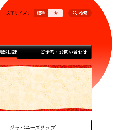
文字サイズ
大
標準
検索
 徒然日誌
ご予約・お問い合わせ
ジャパニーズチップ