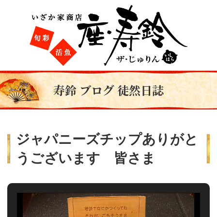
寿鈴 ブログ 徒然日誌
ジャパニーズチップありがと
うございます 皆さま