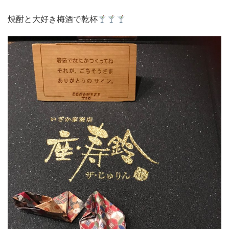
焼酎と大好き梅酒で乾杯