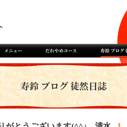
メニュー
だれやめコース
寿鈴 ブログ
寿鈴 ブログ 徒然日誌
がとうございます(^^♪ 清水