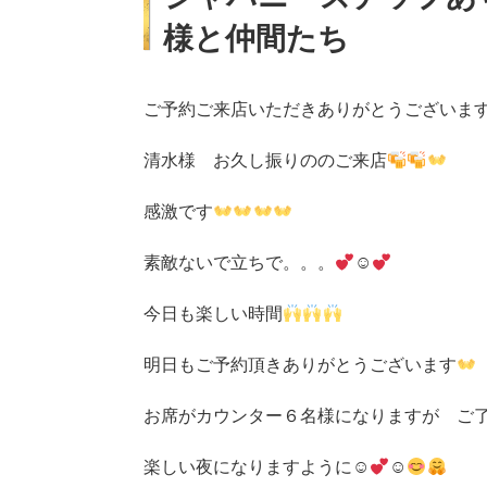
様と仲間たち
ご予約ご来店いただきありがとうございま
清水様 お久し振りののご来店
感激です
素敵ないで立ちで。。。
☺
今日も楽しい時間
明日もご予約頂きありがとうございます
お席がカウンター６名様になりますが ご
楽しい夜になりますように☺
☺