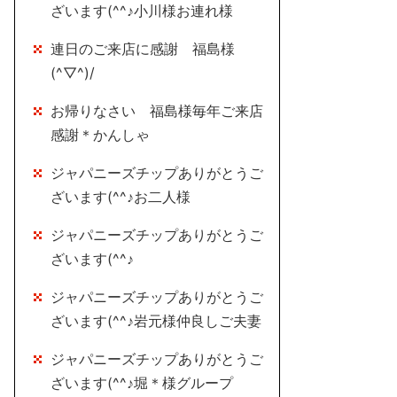
ざいます(^^♪小川様お連れ様
連日のご来店に感謝 福島様
(^▽^)/
お帰りなさい 福島様毎年ご来店
感謝＊かんしゃ
ジャパニーズチップありがとうご
ざいます(^^♪お二人様
ジャパニーズチップありがとうご
ざいます(^^♪
ジャパニーズチップありがとうご
ざいます(^^♪岩元様仲良しご夫妻
ジャパニーズチップありがとうご
ざいます(^^♪堀＊様グループ