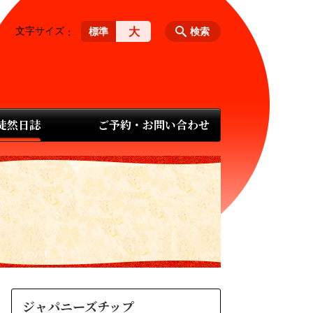
文字サイズ
大
標準
検索
 徒然日誌
ご予約・お問い合わせ
ジャパニーズチップ