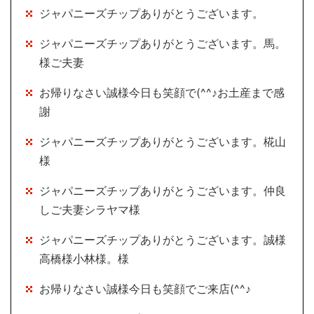
ジャパニーズチップありがとうございます。
ジャパニーズチップありがとうございます。馬。
様ご夫妻
お帰りなさい誠様今日も笑顔で(^^♪お土産まで感
謝
ジャパニーズチップありがとうございます。椛山
様
ジャパニーズチップありがとうございます。仲良
しご夫妻シラヤマ様
ジャパニーズチップありがとうございます。誠様
高橋様小林様。様
お帰りなさい誠様今日も笑顔でご来店(^^♪