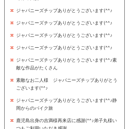
ジャパニーズチップありがとうございます(^^♪
ジャパニーズチップありがとうございます(^^♪
ジャパニーズチップありがとうございます(^^♪
ジャパニーズチップありがとうございます(^^♪
ジャパニーズチップありがとうございます(^^♪素
敵な作品がたくさん
素敵なお二人様 ジャパニーズチップありがとう
ございます(^^♪
ジャパニーズチップありがとうございます(^^♪静
岡からのバイク旅
鹿児島出身の吉満様再来店に感謝(^^♪弟子丸様い
つもご利用いただき感謝