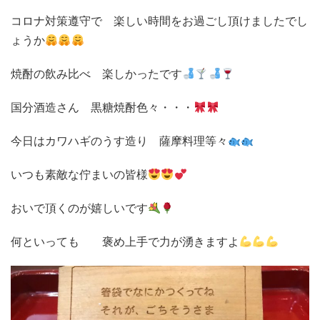
コロナ対策遵守で 楽しい時間をお過ごし頂けましたでし
ょうか
焼酎の飲み比べ 楽しかったです
国分酒造さん 黒糖焼酎色々・・・
今日はカワハギのうす造り 薩摩料理等々
いつも素敵な佇まいの皆様
おいで頂くのが嬉しいです
何といっても 褒め上手で力が湧きますよ