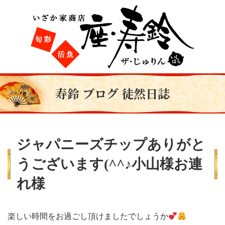
寿鈴 ブログ 徒然日誌
ジャパニーズチップありがと
うございます(^^♪小山様お連
れ様
楽しい時間をお過ごし頂けましたでしょうか