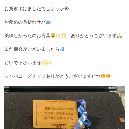
お寛ぎ頂けましたでしょうか☀
お薦めの首折れサバ
美味しかったのお言葉
ありがとうございます
また機会がございましたら
おいで下さいませ
ジャパニーズチップありがとうございます(^^♪