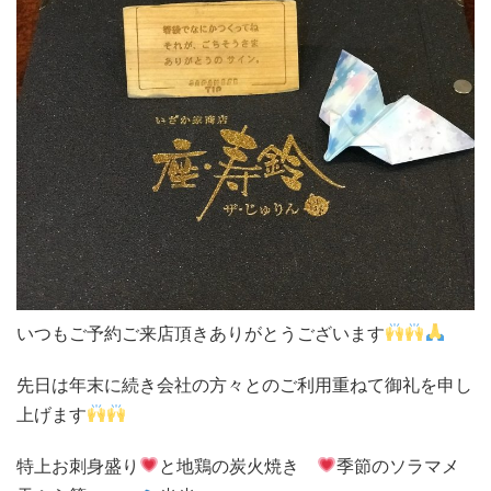
いつもご予約ご来店頂きありがとうございます
先日は年末に続き会社の方々とのご利用重ねて御礼を申し
上げます
特上お刺身盛り
と地鶏の炭火焼き
季節のソラマメ