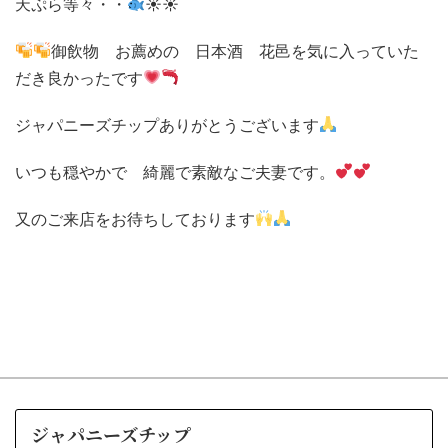
天ぷら等々・・
☀☀
御飲物 お薦めの 日本酒 花邑を気に入っていた
だき良かったです
ジャパニーズチップありがとうございます
いつも穏やかで 綺麗で素敵なご夫妻です。
又のご来店をお待ちしております
ジャパニーズチップ