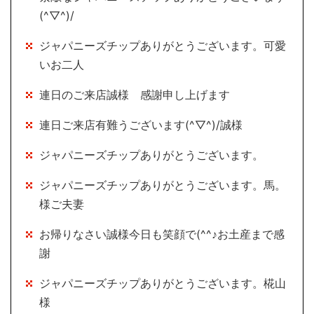
(^▽^)/
ジャパニーズチップありがとうございます。可愛
いお二人
連日のご来店誠様 感謝申し上げます
連日ご来店有難うございます(^▽^)/誠様
ジャパニーズチップありがとうございます。
ジャパニーズチップありがとうございます。馬。
様ご夫妻
お帰りなさい誠様今日も笑顔で(^^♪お土産まで感
謝
ジャパニーズチップありがとうございます。椛山
様