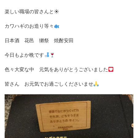
楽しい職場の皆さんと☀
カワハギのお造り等々
日本酒 花邑 獺祭 焼酎安田
今日もよか晩です
色々大変な中 元気をありがとうございました
皆さん お元気でお過ごしくださいませ