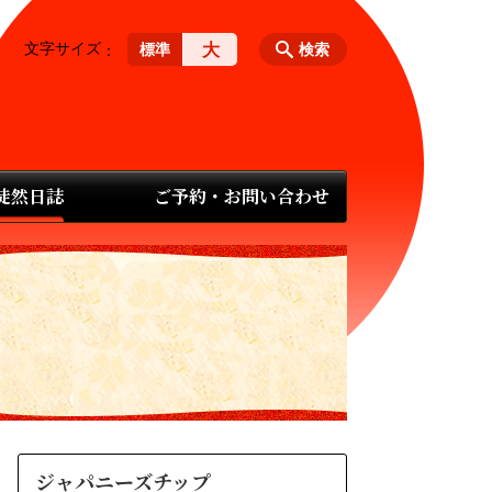
文字サイズ
大
標準
検索
 徒然日誌
ご予約・お問い合わせ
ジャパニーズチップ