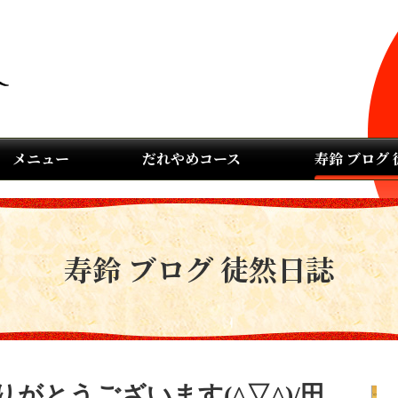
メニュー
だれやめコース
寿鈴 ブログ
寿鈴 ブログ 徒然日誌
がとうございます(^▽^)/田