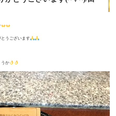
す
がとうございます
ょうか