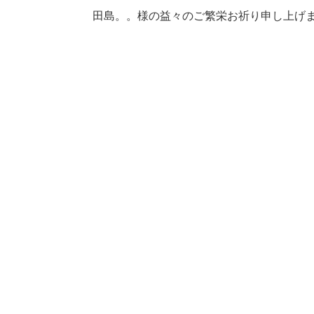
田島。。様の益々のご繁栄お祈り申し上げ