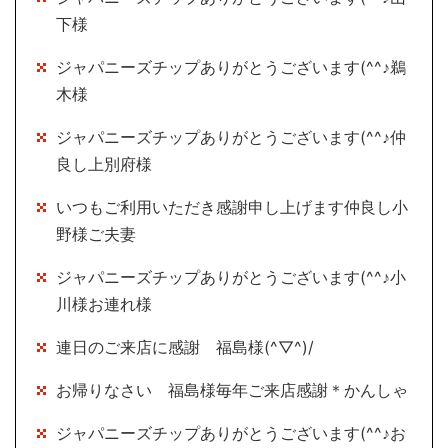
下様
ジャパニーズチップありがとうございます(^^♪鵜
木様
ジャパニーズチップありがとうございます(^^♪仲
良し上別府様
いつもご利用いただき感謝申し上げます仲良し小
野様ご夫妻
ジャパニーズチップありがとうございます(^^♪小
川様お連れ様
連日のご来店に感謝 福島様(^▽^)/
お帰りなさい 福島様毎年ご来店感謝＊かんしゃ
ジャパニーズチップありがとうございます(^^♪お