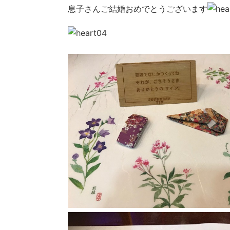
息子さんご結婚おめでとうございます