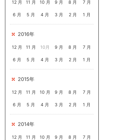
12 月
11 月
10 月
9 月
8 月
7 月
6 月
5 月
4 月
3 月
2 月
1 月
2016年
12 月
11 月
10月
9 月
8 月
7 月
6 月
5 月
4 月
3 月
2 月
1 月
2015年
12 月
11 月
10 月
9 月
8 月
7 月
6 月
5 月
4 月
3 月
2 月
1 月
2014年
12 月
11 月
10 月
9 月
8 月
7 月