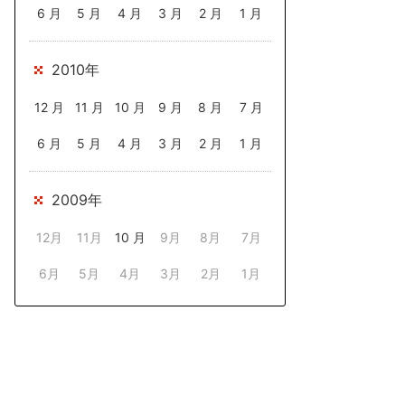
6 月
5 月
4 月
3 月
2 月
1 月
2010年
12 月
11 月
10 月
9 月
8 月
7 月
6 月
5 月
4 月
3 月
2 月
1 月
2009年
12月
11月
10 月
9月
8月
7月
6月
5月
4月
3月
2月
1月