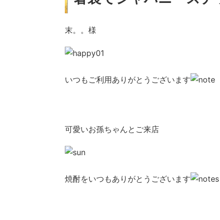
末。。様
いつもご利用ありがとうございます
可愛いお孫ちゃんとご来店
焼酎をいつもありがとうございます