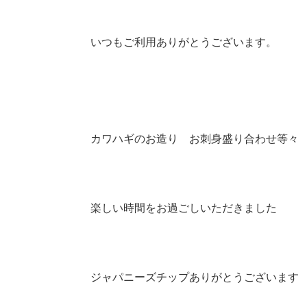
いつもご利用ありがとうございます。
カワハギのお造り お刺身盛り合わせ等々
楽しい時間をお過ごしいただきました
ジャパニーズチップありがとうございます