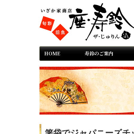
HOME
寿鈴のご案内
箸袋でジャパニーズチッ