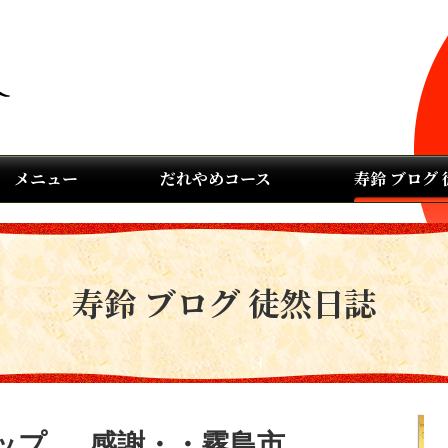
メニュー
だれやめコース
寿鈴 ブログ
寿鈴 ブログ 徒然日誌
プ…..感謝・・霧島市