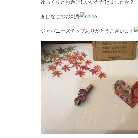
ゆっくりとお過ごしいいただけましたか？
きびなごのお刺身
ジャパニーズチップありがとうございます